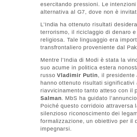
esercitando pressioni. Le intenzioni
alternativa al G7, dove non è invitat
L’India ha ottenuto risultati desidera
terrorismo, il riciclaggio di denaro 
religiosa. Tale linguaggio era import
transfrontaliero proveniente dal Pak
Mentre l’India di Modi è stata la vin
suo acume in politica estera nonost
russo
Vladimir Putin
, il president
hanno ottenuto risultati significativ
riavvicinamento tanto atteso con il 
Salman
. MbS ha guidato l’annuncio 
Poiché questo corridoio attraversa l
silenzioso riconoscimento dei legami
formalizzazione, un obiettivo per il
impegnarsi.