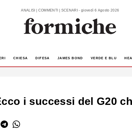
ANALISI | COMMENTI | SCENARI - giovedì 6 Agosto 2026
ERI
CHIESA
DIFESA
JAMES BOND
VERDE E BLU
HEA
 Ecco i successi del G20 c