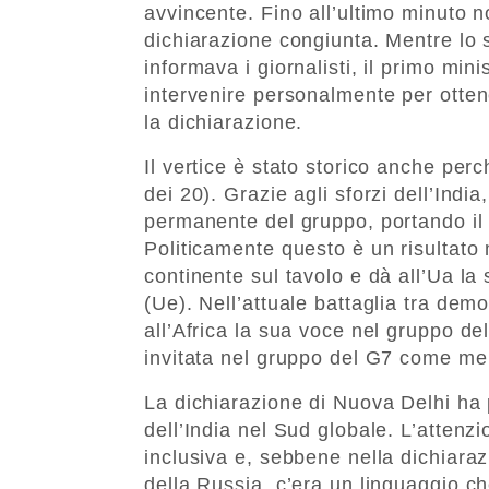
avvincente. Fino all’ultimo minuto n
dichiarazione congiunta. Mentre lo
informava i giornalisti, il primo min
intervenire personalmente per otte
la dichiarazione.
Il vertice è stato storico anche perc
dei 20). Grazie agli sforzi dell’Ind
permanente del gruppo, portando il
Politicamente questo è un risultato
continente sul tavolo e dà all’Ua la
(Ue). Nell’attuale battaglia tra dem
all’Africa la sua voce nel gruppo d
invitata nel gruppo del G7 come m
La dichiarazione di Nuova Delhi ha 
dell’India nel Sud globale. L’attenzi
inclusiva e, sebbene nella dichiara
della Russia, c’era un linguaggio 