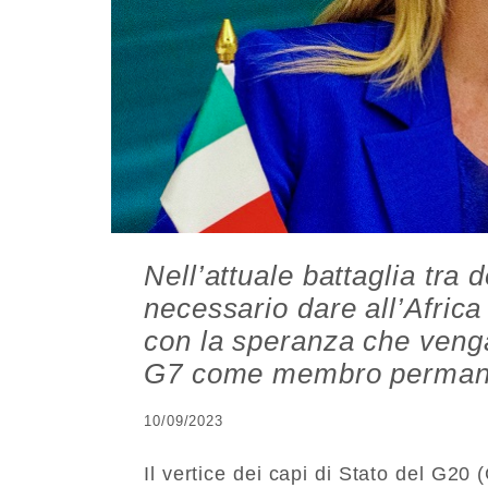
Nell’attuale battaglia tra
necessario dare all’Afric
con la speranza che venga
G7 come membro permanen
10/09/2023
Il vertice dei capi di Stato del G20 