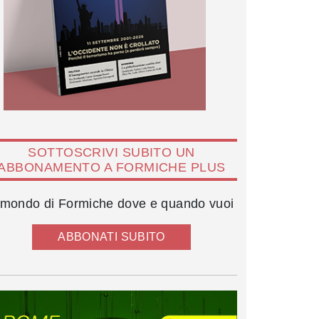
SOTTOSCRIVI SUBITO UN
ABBONAMENTO A FORMICHE PLUS
l mondo di Formiche dove e quando vuoi
ABBONATI SUBITO