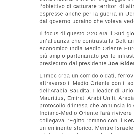
l’obiettivo di catturare territori di 
espresse anche per la guerra in Ucr
dal governo ucraino che voleva ved
Il focus di questo G20 era il Sud gl
un’alleanza che contrasta la Belt and
economico India-Medio Oriente-Euro
più ampio partenariato per le infrastr
presieduto dal presidente
Joe Bide
L’Imec crea un corridoio dati, ferrov
attraverso il Medio Oriente con il s
dell’Arabia Saudita. I leader di Uni
Mauritius, Emirati Arabi Uniti, Arabi
protocollo d’intesa che annuncia lo 
Indiano-Medio Oriente farà rivivere
collegava l’Egitto romano con il Ker
un eminente storico. Mentre Israele 