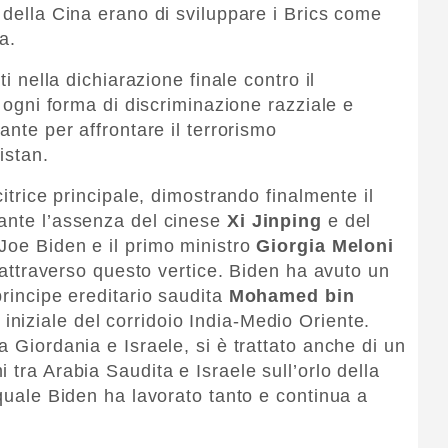
 della Cina erano di sviluppare i Brics come
a.
ti nella dichiarazione finale contro il
e ogni forma di discriminazione razziale e
ante per affrontare il terrorismo
istan.
citrice principale, dimostrando finalmente il
ante l’assenza del cinese
Xi Jinping
e del
e Joe Biden e il primo ministro
Giorgia Meloni
i attraverso questo vertice. Biden ha avuto un
principe ereditario saudita
Mohamed bin
iniziale del corridoio India-Medio Oriente.
a Giordania e Israele, si è trattato anche di un
 tra Arabia Saudita e Israele sull’orlo della
 quale Biden ha lavorato tanto e continua a