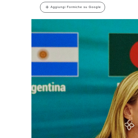
Aggiungi Formiche su Google