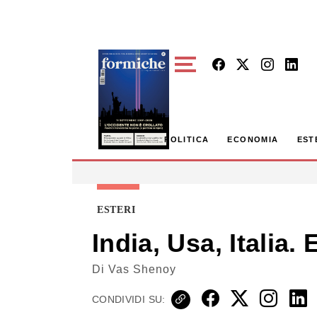
Skip to main content
POLITICA
ECONOMIA
EST
ESTERI
India, Usa, Italia.
Di
Vas Shenoy
CONDIVIDI SU: