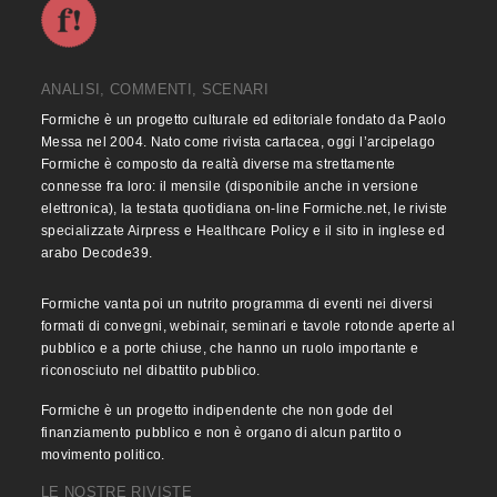
ANALISI, COMMENTI, SCENARI
Formiche è un progetto culturale ed editoriale fondato da Paolo
Messa nel 2004. Nato come rivista cartacea, oggi l’arcipelago
Formiche è composto da realtà diverse ma strettamente
connesse fra loro: il mensile (disponibile anche in versione
elettronica), la testata quotidiana on-line Formiche.net, le riviste
specializzate Airpress e Healthcare Policy e il sito in inglese ed
arabo Decode39.
Formiche vanta poi un nutrito programma di eventi nei diversi
formati di convegni, webinair, seminari e tavole rotonde aperte al
pubblico e a porte chiuse, che hanno un ruolo importante e
riconosciuto nel dibattito pubblico.
Formiche è un progetto indipendente che non gode del
finanziamento pubblico e non è organo di alcun partito o
movimento politico.
LE NOSTRE RIVISTE