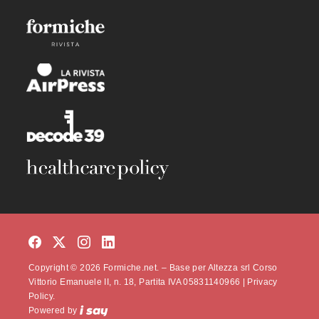
Copyright © 2026 Formiche.net. – Base per Altezza srl Corso
Vittorio Emanuele II, n. 18, Partita IVA 05831140966 |
Privacy
Policy.
Powered by