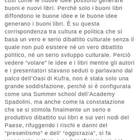
così come le nuove idee possono generare
buoni e nuovi libri. Perché solo i buoni libri
diffondono le buone idee e le buone idee
generano i buoni libri. È su questa
corrispondenza tra cultura e politica che si
basa un vero e serio dibattito culturale senza il
quale non può esistere né un vero dibattito
politico, né un serio sviluppo culturale. Perciò
vedere “volare” le idee e i libri mentre gli autori
e i presentatori stavano seduti o parlavano dal
palco dell’Oasi di Kufra, non è stata solo una
grande soddisfazione, perché si è configurata
come una Summer school dell’Academy
Spadolini, ma anche come la constatazione
che se si stimola finalmente un serio e
produttivo dibattito sui libri e sui veri nodi del
Paese, rifuggendo i rischi e danni del
“presentismo” e dell’ “oggicrazia”, si fa