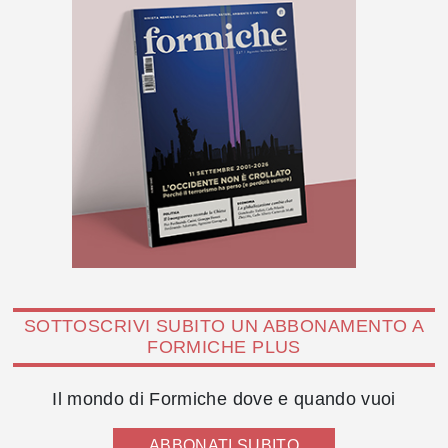
SOTTOSCRIVI SUBITO UN ABBONAMENTO A
FORMICHE PLUS
Il mondo di Formiche dove e quando vuoi
ABBONATI SUBITO