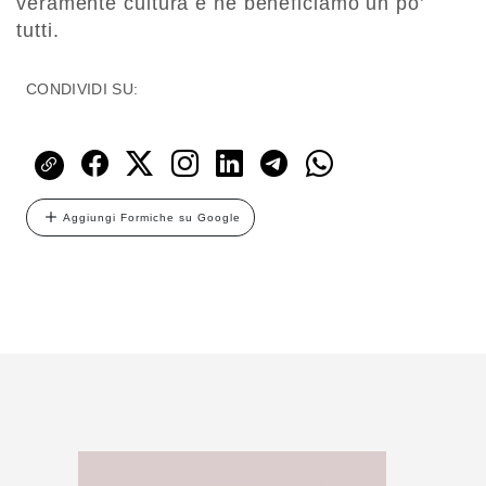
veramente cultura e ne beneficiamo un po’
tutti.
CONDIVIDI SU:
Aggiungi Formiche su Google