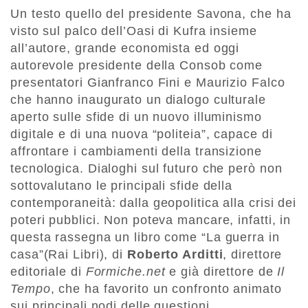
Un testo quello del presidente Savona, che ha
visto sul palco dell’Oasi di Kufra insieme
all’autore, grande economista ed oggi
autorevole presidente della Consob come
presentatori Gianfranco Fini e Maurizio Falco
che hanno inaugurato un dialogo culturale
aperto sulle sfide di un nuovo illuminismo
digitale e di una nuova “politeia”, capace di
affrontare i cambiamenti della transizione
tecnologica. Dialoghi sul futuro che però non
sottovalutano le principali sfide della
contemporaneità: dalla geopolitica alla crisi dei
poteri pubblici. Non poteva mancare, infatti, in
questa rassegna un libro come “La guerra in
casa”(Rai Libri), di
Roberto Arditti
, direttore
editoriale di
Formiche.net
e già direttore de
Il
Tempo
, che ha favorito un confronto animato
sui principali nodi delle questioni