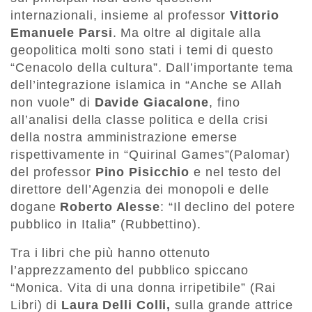
internazionali, insieme al professor
Vittorio
Emanuele Parsi
. Ma oltre al digitale alla
geopolitica molti sono stati i temi di questo
“Cenacolo della cultura”. Dall’importante tema
dell’integrazione islamica in “Anche se Allah
non vuole” di
Davide Giacalone
, fino
all’analisi della classe politica e della crisi
della nostra amministrazione emerse
rispettivamente in “Quirinal Games”(Palomar)
del professor
Pino Pisicchio
e nel testo del
direttore dell’Agenzia dei monopoli e delle
dogane
Roberto Alesse
: “Il declino del potere
pubblico in Italia” (Rubbettino).
Tra i libri che più hanno ottenuto
l’apprezzamento del pubblico spiccano
“Monica. Vita di una donna irripetibile” (Rai
Libri) di
Laura Delli Colli,
sulla grande attrice