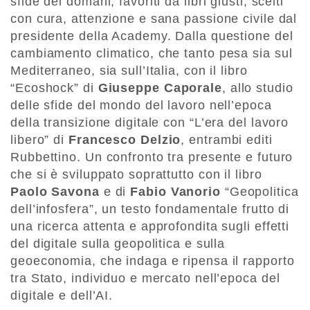
sfide del domani, favoriti da libri giusti, scelti
con cura, attenzione e sana passione civile dal
presidente della Academy. Dalla questione del
cambiamento climatico, che tanto pesa sia sul
Mediterraneo, sia sull’Italia, con il libro
“Ecoshock” di
Giuseppe Caporale
, allo studio
delle sfide del mondo del lavoro nell’epoca
della transizione digitale con “L’era del lavoro
libero” di
Francesco Delzio
, entrambi editi
Rubbettino. Un confronto tra presente e futuro
che si è sviluppato soprattutto con il libro
Paolo Savona
e di
Fabio Vanorio
“Geopolitica
dell’infosfera”, un testo fondamentale frutto di
una ricerca attenta e approfondita sugli effetti
del digitale sulla geopolitica e sulla
geoeconomia, che indaga e ripensa il rapporto
tra Stato, individuo e mercato nell’epoca del
digitale e dell’AI.