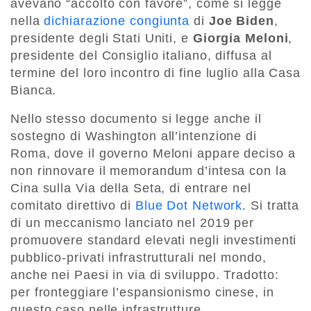
avevano “accolto con favore”, come si legge
nella
dichiarazione congiunta
di
Joe Biden
,
presidente degli Stati Uniti, e
Giorgia Meloni
,
presidente del Consiglio italiano, diffusa al
termine del loro incontro di fine luglio alla Casa
Bianca.
Nello stesso documento si legge anche il
sostegno di Washington all’intenzione di
Roma, dove il governo Meloni appare deciso a
non rinnovare il memorandum d’intesa con la
Cina sulla Via della Seta, di entrare nel
comitato direttivo di
Blue Dot Network
. Si tratta
di un meccanismo lanciato nel 2019 per
promuovere standard elevati negli investimenti
pubblico-privati infrastrutturali nel mondo,
anche nei Paesi in via di sviluppo. Tradotto:
per fronteggiare l’espansionismo cinese, in
questo caso nelle infrastrutture.