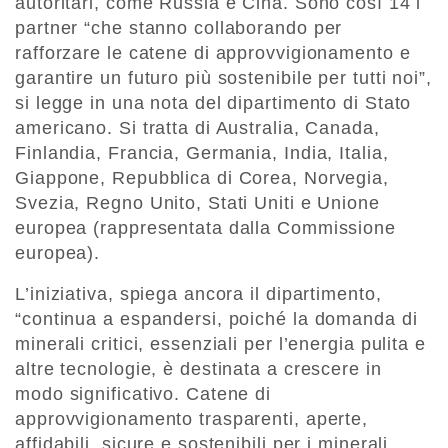
autoritari, come Russia e Cina. Sono così 14 i
partner “che stanno collaborando per
rafforzare le catene di approvvigionamento e
garantire un futuro più sostenibile per tutti noi”,
si legge in una nota del dipartimento di Stato
americano. Si tratta di Australia, Canada,
Finlandia, Francia, Germania, India, Italia,
Giappone, Repubblica di Corea, Norvegia,
Svezia, Regno Unito, Stati Uniti e Unione
europea (rappresentata dalla Commissione
europea).
L’iniziativa, spiega ancora il dipartimento,
“continua a espandersi, poiché la domanda di
minerali critici, essenziali per l’energia pulita e
altre tecnologie, è destinata a crescere in
modo significativo. Catene di
approvvigionamento trasparenti, aperte,
affidabili, sicure e sostenibili per i minerali