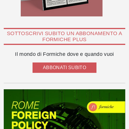
SOTTOSCRIVI SUBITO UN ABBONAMENTO A
FORMICHE PLUS
Il mondo di Formiche dove e quando vuoi
ABBONATI SUBITO