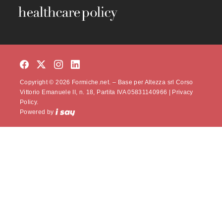
Copyright © 2026 Formiche.net. – Base per Altezza srl Corso
Vittorio Emanuele II, n. 18, Partita IVA 05831140966 |
Privacy
Policy.
Powered by