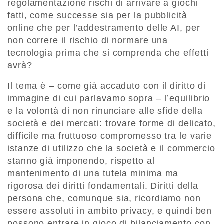
regolamentazione rischi di arrivare a giochi
fatti, come successe sia per la pubblicità
online che per l’addestramento delle AI, per
non correre il rischio di normare una
tecnologia prima che si comprenda che effetti
avrà?
Il tema è – come già accaduto con il diritto di
immagine di cui parlavamo sopra – l’equilibrio
e la volontà di non rinunciare alle sfide della
società e dei mercati: trovare forme di delicato,
difficile ma fruttuoso compromesso tra le varie
istanze di utilizzo che la società e il commercio
stanno già imponendo, rispetto al
mantenimento di una tutela minima ma
rigorosa dei diritti fondamentali. Diritti della
persona che, comunque sia, ricordiamo non
essere assoluti in ambito privacy, e quindi ben
possono entrare in gioco di bilanciamento con