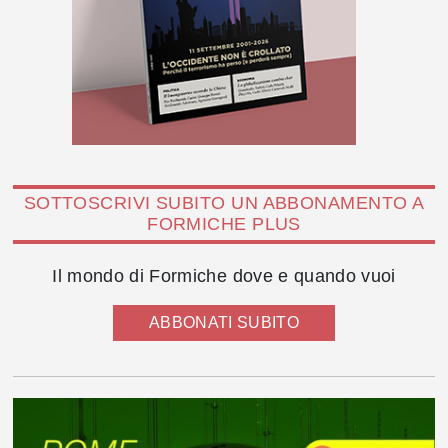
SOTTOSCRIVI SUBITO UN ABBONAMENTO A
FORMICHE PLUS
Il mondo di Formiche dove e quando vuoi
ABBONATI SUBITO