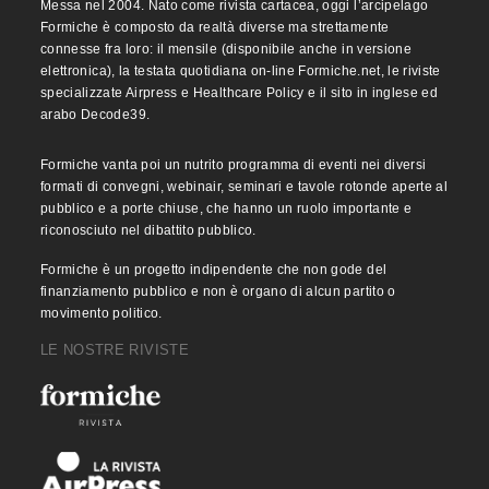
Messa nel 2004. Nato come rivista cartacea, oggi l’arcipelago
Formiche è composto da realtà diverse ma strettamente
connesse fra loro: il mensile (disponibile anche in versione
elettronica), la testata quotidiana on-line Formiche.net, le riviste
specializzate Airpress e Healthcare Policy e il sito in inglese ed
arabo Decode39.
Formiche vanta poi un nutrito programma di eventi nei diversi
formati di convegni, webinair, seminari e tavole rotonde aperte al
pubblico e a porte chiuse, che hanno un ruolo importante e
riconosciuto nel dibattito pubblico.
Formiche è un progetto indipendente che non gode del
finanziamento pubblico e non è organo di alcun partito o
movimento politico.
LE NOSTRE RIVISTE