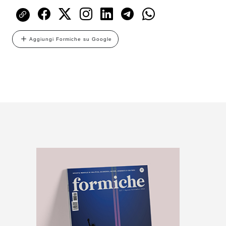
Aggiungi Formiche su Google