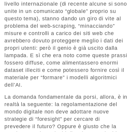
livello internazionale (di recente alcune si sono
unite in un comunicato “globale” proprio su
questo tema), stanno dando un giro di vite al
problema del web-scraping, “minacciando”
misure e controlli a carico dei siti web che
avrebbero dovuto proteggere meglio i dati dei
propri utenti: però il genio è già uscito dalla
lampada. E sì che era noto come queste prassi
fossero diffuse, come alimentassero enormi
dataset illeciti e come potessero fornire così il
materiale per “formare” i modelli algoritmici
dell’AI.
La domanda fondamentale da porsi, allora, è in
realtà la seguente: la regolamentazione del
mondo digitale non deve adottare nuove
strategie di “foresight” per cercare di
prevedere il futuro? Oppure è giusto che la