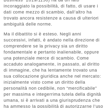
Business” 2019/1150) ha da un lato
incoraggiato la possibilità, di fatto, di usare i
dati come mezzo di scambio, dall’altro ha
trovato ancora resistenze a causa di ulteriori
ambiguità delle norme.
Ma il dibattito si è esteso. Negli anni
successivi, infatti, è andato nella direzione di
comprendere se la privacy sia un diritto
fondamentale e pertanto inalienabile, oppure
una potenziale merce di scambio. Come
accaduto analogamente, in passato, al diritto
di immagine, che ha lentamente trovato una
sua collocazione giuridica anche nel mercato:
inizialmente visto come un diritto della
personalità non cedibile, non “mercificabile”
per massima e integerrima tutela della dignità
umana, si è arrivati a una giurisprudenza che
ha ammesso la possibilità di autorizzarne l’uso