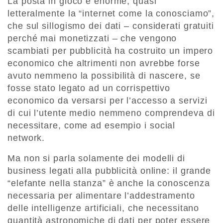
La posta in gioco è enorme, quasi
letteralmente la “internet come la conosciamo”,
che sul sillogismo dei dati – considerati gratuiti
perché mai monetizzati – che vengono
scambiati per pubblicità ha costruito un impero
economico che altrimenti non avrebbe forse
avuto nemmeno la possibilità di nascere, se
fosse stato legato ad un corrispettivo
economico da versarsi per l’accesso a servizi
di cui l’utente medio nemmeno comprendeva di
necessitare, come ad esempio i social
network.
Ma non si parla solamente dei modelli di
business legati alla pubblicità online: il grande
“elefante nella stanza” è anche la conoscenza
necessaria per alimentare l’addestramento
delle intelligenze artificiali, che necessitano
quantità astronomiche di dati per poter essere