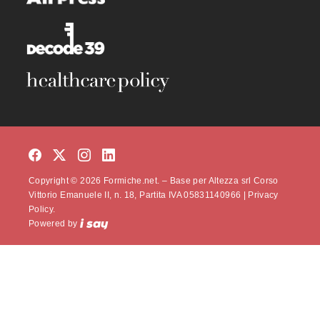
Copyright © 2026 Formiche.net. – Base per Altezza srl Corso
Vittorio Emanuele II, n. 18, Partita IVA 05831140966 |
Privacy
Policy.
Powered by