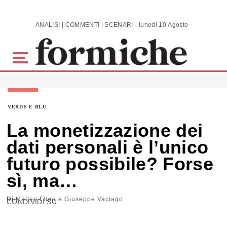
Skip to main content
ANALISI | COMMENTI | SCENARI - lunedì 10 Agosto 2026
VERDE E BLU
La monetizzazione dei
dati personali è l’unico
futuro possibile? Forse
sì, ma…
Di
Matteo Flora e Giuseppe Vaciago
CONDIVIDI SU: