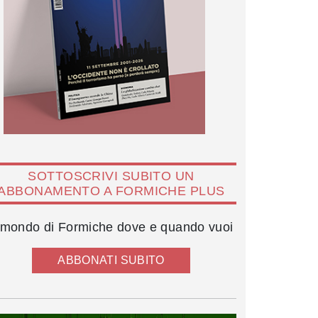
SOTTOSCRIVI SUBITO UN
ABBONAMENTO A FORMICHE PLUS
l mondo di Formiche dove e quando vuoi
ABBONATI SUBITO