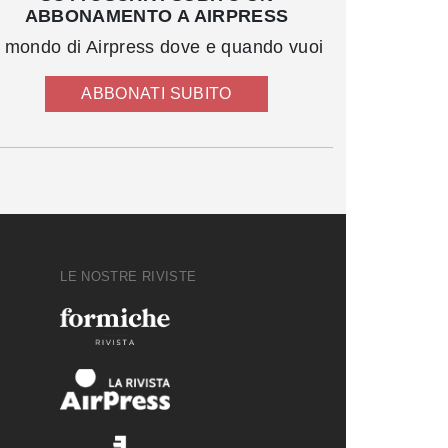
ABBONAMENTO A AIRPRESS
l mondo di Airpress dove e quando vuoi
ABBONATI SUBITO
LE NOSTRE RIVISTE