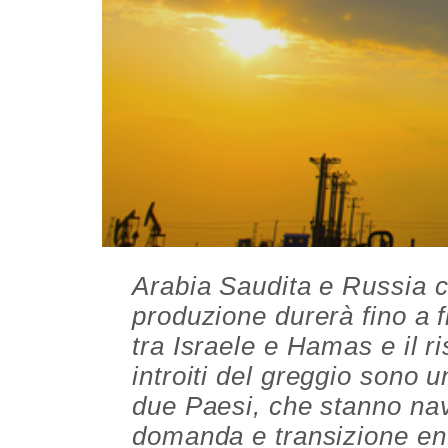
Arabia Saudita e Russia c
produzione durerà fino a f
tra Israele e Hamas e il r
introiti del greggio sono 
due Paesi, che stanno nav
domanda e transizione ene