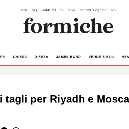
ANALISI | COMMENTI | SCENARI - sabato 8 Agosto 2026
ERI
CHIESA
DIFESA
JAMES BOND
VERDE E BLU
HEA
i tagli per Riyadh e Mosca.