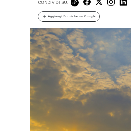
CONDIVIDI SU:
Aggiungi Formiche su Google