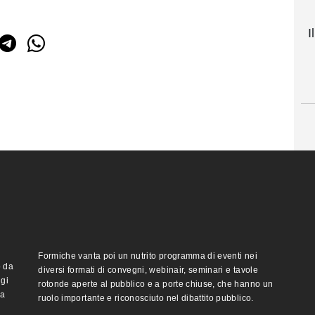
I
Formiche vanta poi un nutrito programma di eventi nei
o da
diversi formati di convegni, webinair, seminari e tavole
ggi
rotonde aperte al pubblico e a porte chiuse, che hanno un
ma
ruolo importante e riconosciuto nel dibattito pubblico.