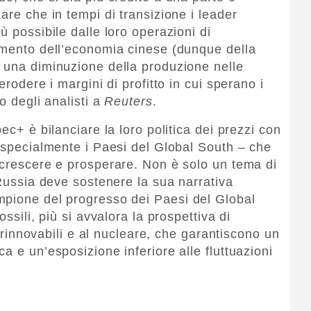
are che in tempi di transizione i leader
ù possibile dalle loro operazioni di
amento dell’economia cinese (dunque della
 una diminuzione della produzione nelle
erodere i margini di profitto in cui sperano i
o degli analisti a
Reuters
.
ec+ è bilanciare la loro politica dei prezzi con
– specialmente i Paesi del Global South – che
 crescere e prosperare. Non è solo un tema di
 Russia deve sostenere la sua narrativa
mpione del progresso dei Paesi del Global
ssili, più si avvalora la prospettiva di
ti rinnovabili e al nucleare, che garantiscono un
a e un’esposizione inferiore alle fluttuazioni