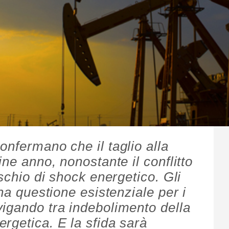
onfermano che il taglio alla
ine anno, nonostante il conflitto
ischio di shock energetico. Gli
una questione esistenziale per i
igando tra indebolimento della
rgetica. E la sfida sarà