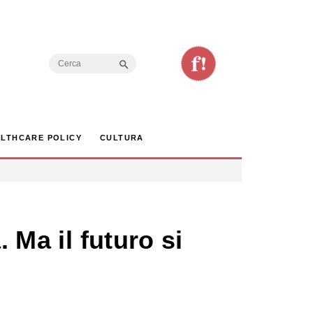
Search Button
Search
for:
LTHCARE POLICY
CULTURA
 Ma il futuro si