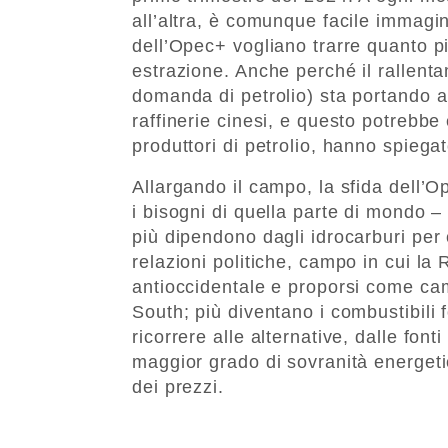
all’altra, è comunque facile immagin
dell’Opec+ vogliano trarre quanto pi
estrazione. Anche perché il rallent
domanda di petrolio) sta portando a
raffinerie cinesi, e questo potrebbe 
produttori di petrolio, hanno spiegat
Allargando il campo, la sfida dell’Op
i bisogni di quella parte di mondo 
più dipendono dagli idrocarburi per
relazioni politiche, campo in cui la
antioccidentale e proporsi come ca
South; più diventano i combustibili fo
ricorrere alle alternative, dalle fon
maggior grado di sovranità energetic
dei prezzi.