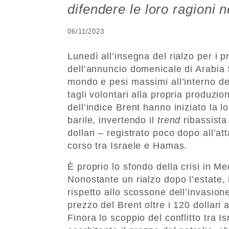
difendere le loro ragioni 
06/11/2023
Lunedì all’insegna del rialzo per i pr
dell’annuncio domenicale di Arabia S
mondo e pesi massimi all’interno del
tagli volontari alla propria produzio
dell’indice Brent hanno iniziato la l
barile, invertendo il
trend
ribassista
dollari – registrato poco dopo all’at
corso tra Israele e Hamas.
È proprio lo sfondo della crisi in Me
Nonostante un rialzo dopo l’estate, 
rispetto allo scossone dell’invasion
prezzo del Brent oltre i 120 dollari 
Finora lo scoppio del conflitto tra