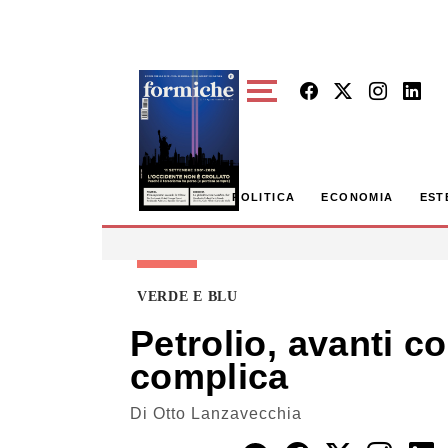
Skip to main content
POLITICA
ECONOMIA
EST
VERDE E BLU
Petrolio, avanti co
complica
Di
Otto Lanzavecchia