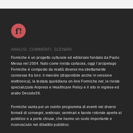
ANALISI, COMMENTI, SCENARI
Formiche è un progetto culturale ed editoriale fondato da Paolo
Messa nel 2004. Nato come rivista cartacea, oggi l’arcipelago
Formiche è composto da realtà diverse ma strettamente
connesse fra loro: il mensile (disponibile anche in versione
elettronica), la testata quotidiana on-line Formiche.net, le riviste
specializzate Airpress e Healthcare Policy e il sito in inglese ed
arabo Decode39.
Formiche vanta poi un nutrito programma di eventi nei diversi
formati di convegni, webinair, seminari e tavole rotonde aperte al
pubblico e a porte chiuse, che hanno un ruolo importante e
riconosciuto nel dibattito pubblico.