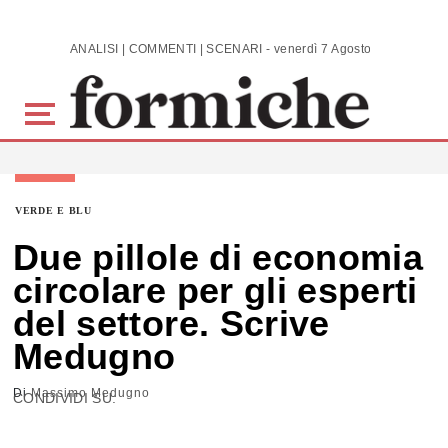
Skip to main content
ANALISI | COMMENTI | SCENARI - venerdì 7 Agosto 2026
VERDE E BLU
Due pillole di economia
circolare per gli esperti
del settore. Scrive
Medugno
Di
Massimo Medugno
CONDIVIDI SU: