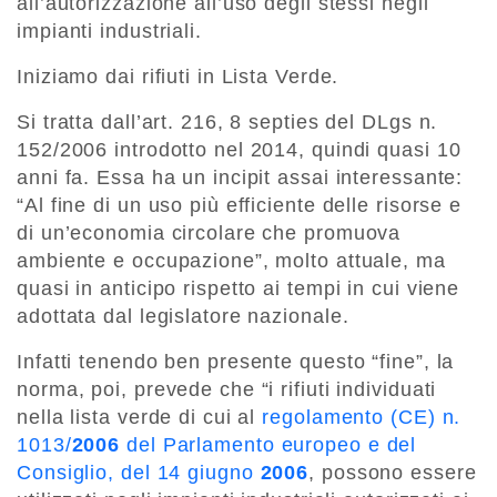
all’autorizzazione all’uso degli stessi negli
impianti industriali.
Iniziamo dai rifiuti in Lista Verde.
Si tratta dall’art. 216, 8 septies del DLgs n.
152/2006 introdotto nel 2014, quindi quasi 10
anni fa. Essa ha un incipit assai interessante:
“Al fine di un uso più efficiente delle risorse e
di un’economia circolare che promuova
ambiente e occupazione”, molto attuale, ma
quasi in anticipo rispetto ai tempi in cui viene
adottata dal legislatore nazionale.
Infatti tenendo ben presente questo “fine”, la
norma, poi, prevede che “i rifiuti individuati
nella lista verde di cui al
regolamento (CE) n.
1013/
2006
del Parlamento europeo e del
Consiglio, del 14 giugno
2006
, possono essere