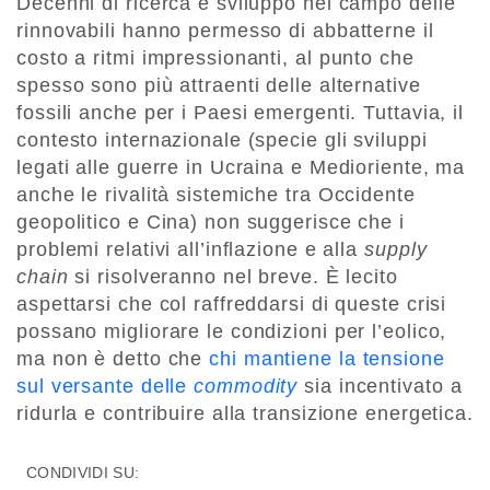
Decenni di ricerca e sviluppo nel campo delle
rinnovabili hanno permesso di abbatterne il
costo a ritmi impressionanti, al punto che
spesso sono più attraenti delle alternative
fossili anche per i Paesi emergenti. Tuttavia, il
contesto internazionale (specie gli sviluppi
legati alle guerre in Ucraina e Medioriente, ma
anche le rivalità sistemiche tra Occidente
geopolitico e Cina) non suggerisce che i
problemi relativi all’inflazione e alla
supply
chain
si risolveranno nel breve. È lecito
aspettarsi che col raffreddarsi di queste crisi
possano migliorare le condizioni per l’eolico,
ma non è detto che
chi mantiene la tensione
sul versante delle
commodity
sia incentivato a
ridurla e contribuire alla transizione energetica.
CONDIVIDI SU: