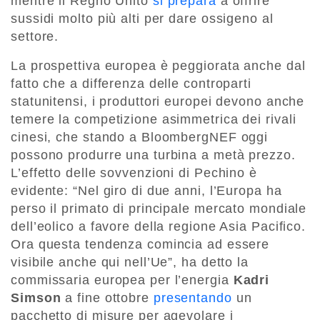
mentre il Regno Unito
si prepara
a offrire
sussidi molto più alti per dare ossigeno al
settore.
La prospettiva europea è peggiorata anche dal
fatto che a differenza delle controparti
statunitensi, i produttori europei devono anche
temere la competizione asimmetrica dei rivali
cinesi, che stando a BloombergNEF oggi
possono produrre una turbina a metà prezzo.
L’effetto delle sovvenzioni di Pechino è
evidente: “Nel giro di due anni, l’Europa ha
perso il primato di principale mercato mondiale
dell’eolico a favore della regione Asia Pacifico.
Ora questa tendenza comincia ad essere
visibile anche qui nell’Ue”, ha detto la
commissaria europea per l’energia
Kadri
Simson
a fine ottobre
presentando
un
pacchetto di misure per agevolare i