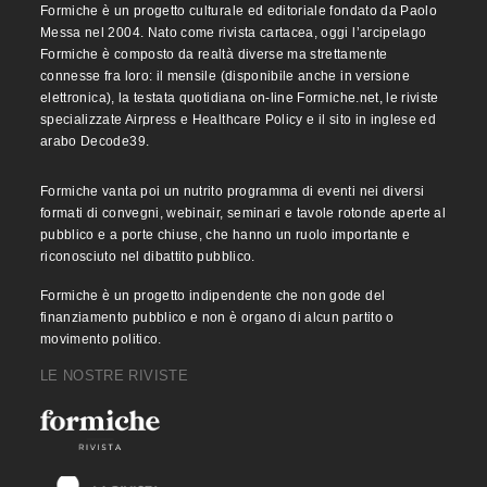
Formiche è un progetto culturale ed editoriale fondato da Paolo
Messa nel 2004. Nato come rivista cartacea, oggi l’arcipelago
Formiche è composto da realtà diverse ma strettamente
connesse fra loro: il mensile (disponibile anche in versione
elettronica), la testata quotidiana on-line Formiche.net, le riviste
specializzate Airpress e Healthcare Policy e il sito in inglese ed
arabo Decode39.
Formiche vanta poi un nutrito programma di eventi nei diversi
formati di convegni, webinair, seminari e tavole rotonde aperte al
pubblico e a porte chiuse, che hanno un ruolo importante e
riconosciuto nel dibattito pubblico.
Formiche è un progetto indipendente che non gode del
finanziamento pubblico e non è organo di alcun partito o
movimento politico.
LE NOSTRE RIVISTE