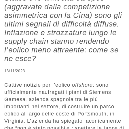
(aggravate dalla competizione
asimmetrica con la Cina) sono gli
ultimi segnali di difficoltà diffuse.
Inflazione e strozzature lungo le
supply chain stanno rendendo
l’eolico meno attraente: come se
ne esce?
13/11/2023
Cattive notizie per l’eolico
offshore
: sono
ufficialmente naufragati i piani di Siemens
Gamesa, azienda spagnola tra le più
importanti nel settore, di costruire un parco
eolico al largo delle coste di Portsmouth, in
Virginia. L’azienda ha spiegato laconicamente
che “non è stato possibile rispettare le tappe di