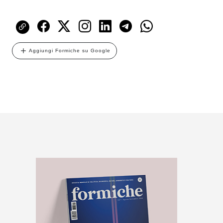
Aggiungi Formiche su Google