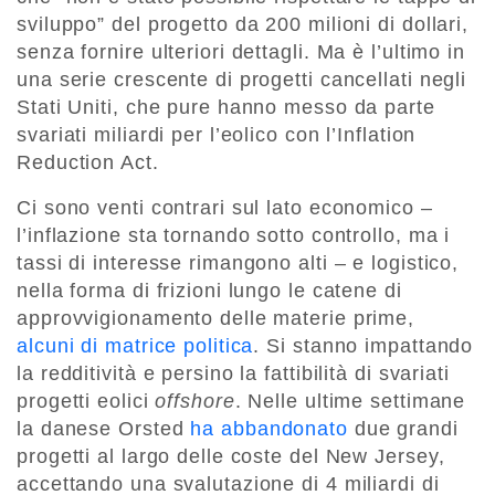
sviluppo” del progetto da 200 milioni di dollari,
senza fornire ulteriori dettagli. Ma è l’ultimo in
una serie crescente di progetti cancellati negli
Stati Uniti, che pure hanno messo da parte
svariati miliardi per l’eolico con l’Inflation
Reduction Act.
Ci sono venti contrari sul lato economico –
l’inflazione sta tornando sotto controllo, ma i
tassi di interesse rimangono alti – e logistico,
nella forma di frizioni lungo le catene di
approvvigionamento delle materie prime,
alcuni di matrice politica
. Si stanno impattando
la redditività e persino la fattibilità di svariati
progetti eolici
offshore
. Nelle ultime settimane
la danese Orsted
ha abbandonato
due grandi
progetti al largo delle coste del New Jersey,
accettando una svalutazione di 4 miliardi di