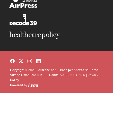
Copyright © 2026 Formiche.net. – Base per Altezza srl Corso
Vittorio Emanuele II, n. 18, Partita IVA 05831140966 |
Privacy
Policy.
Powered by