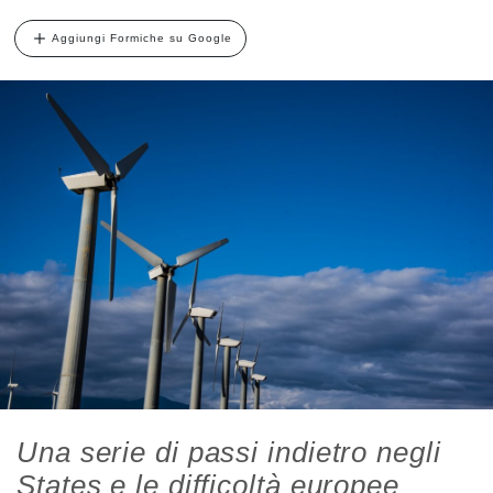
Aggiungi Formiche su Google
Una serie di passi indietro negli
States e le difficoltà europee