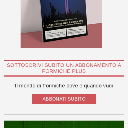
SOTTOSCRIVI SUBITO UN ABBONAMENTO A
FORMICHE PLUS
Il mondo di Formiche dove e quando vuoi
ABBONATI SUBITO