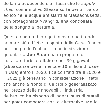
dollari e adducendo sia i tassi che le
supply
chain
come motivi. Stessa sorte per un parco
eolico nelle acque antistanti al Massachusetts,
con protagonista Avangrid, una controllata
della spagnola Iberdrola.
Questa ondata di progetti accantonati rende
sempre più difficile la spinta della Casa Bianca
nel campo dell’eolico. L’amministrazione
guidata da
Joe Biden
ha in progetto di
installare turbine offshore per 30 gigawatt
(abbastanza per alimentare 10 milioni di case
in Usa) entro il 2030. I calcoli fatti tra il 2020 e
il 2021 già tenevano in considerazione il fatto
che anche a fronte di un crollo generalizzato
nel prezzo delle rinnovabili, l’industria
dell’eolico ha bisogno di ingenti sussidi statali
per poter competere con le alternative. Ma le