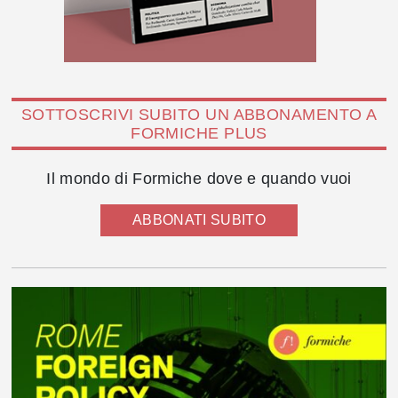
SOTTOSCRIVI SUBITO UN ABBONAMENTO A
FORMICHE PLUS
Il mondo di Formiche dove e quando vuoi
ABBONATI SUBITO