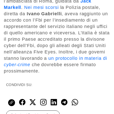
l’ambasciata di Roma, guidata da
Jack
Markell
.
Nei mesi scorsi
la Polizia postale,
diretta da
Ivano Gabrielli
, aveva raggiunto un
accordo con l’Fbi per l’insediamento di un
rappresentante del servizio italiano negli uffici
di quello americano e viceversa. L’Italia è stata
il primo Paese accreditato presso la divisone
cyber dell’Fbi, dopo gli alleati degli Stati Uniti
nell’alleanza Five Eyes. Inoltre, i due governi
stanno lavorando a
un protocollo in materia di
cyber-crime
che dovrebbe essere firmato
prossimamente.
CONDIVIDI SU: