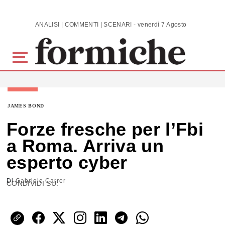
Skip to main content
ANALISI | COMMENTI | SCENARI - venerdì 7 Agosto 2026
JAMES BOND
Forze fresche per l’Fbi
a Roma. Arriva un
esperto cyber
Di
Gabriele Carrer
CONDIVIDI SU: