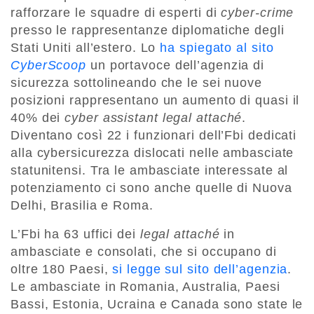
rafforzare le squadre di esperti di
cyber-crime
presso le rappresentanze diplomatiche degli
Stati Uniti all’estero. Lo
ha spiegato al sito
CyberScoop
un portavoce dell’agenzia di
sicurezza sottolineando che le sei nuove
posizioni rappresentano un aumento di quasi il
40% dei
cyber assistant legal attaché
.
Diventano così 22 i funzionari dell’Fbi dedicati
alla cybersicurezza dislocati nelle ambasciate
statunitensi. Tra le ambasciate interessate al
potenziamento ci sono anche quelle di Nuova
Delhi, Brasilia e Roma.
L’Fbi ha 63 uffici dei
legal attaché
in
ambasciate e consolati, che si occupano di
oltre 180 Paesi,
si legge sul sito dell’agenzia
.
Le ambasciate in Romania, Australia, Paesi
Bassi, Estonia, Ucraina e Canada sono state le