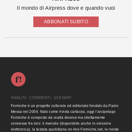
Il mondo di Airpress dove e quando vuoi
ABBONATI SUBITO
ANALISI, COMMENTI, SCENARI
Formiche è un progetto culturale ed editoriale fondato da Paolo
Messa nel 2004. Nato come rivista cartacea, oggi l’arcipelago
Formiche è composto da realtà diverse ma strettamente
connesse fra loro: il mensile (disponibile anche in versione
elettronica), la testata quotidiana on-line Formiche.net, le riviste