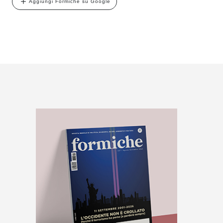
Aggiungi Formiche su Google