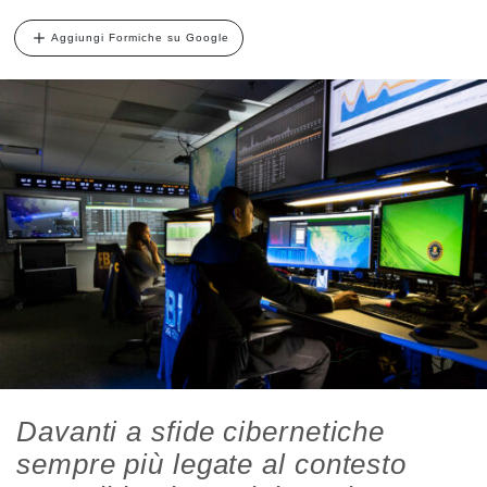
Aggiungi Formiche su Google
Davanti a sfide cibernetiche
sempre più legate al contesto