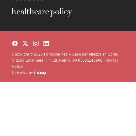
Copyright © 2026 Formiche.net. – Base per Altezza srl Corso
Vittorio Emanuele II, n. 18, Partita IVA 05831140966 |
Privacy
Policy.
Powered by