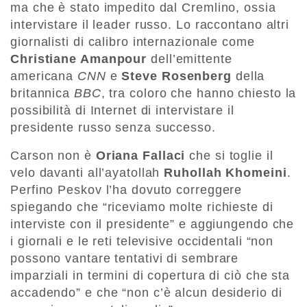
ma che è stato impedito dal Cremlino, ossia
intervistare il leader russo. Lo raccontano altri
giornalisti di calibro internazionale come
Christiane Amanpour
dell’emittente
americana
CNN
e
Steve Rosenberg
della
britannica
BBC
, tra coloro che hanno chiesto la
possibilità di Internet di intervistare il
presidente russo senza successo.
Carson non è
Oriana Fallaci
che si toglie il
velo davanti all’ayatollah
Ruhollah Khomeini
.
Perfino Peskov l’ha dovuto correggere
spiegando che “riceviamo molte richieste di
interviste con il presidente” e aggiungendo che
i giornali e le reti televisive occidentali “non
possono vantare tentativi di sembrare
imparziali in termini di copertura di ciò che sta
accadendo” e che “non c’è alcun desiderio di