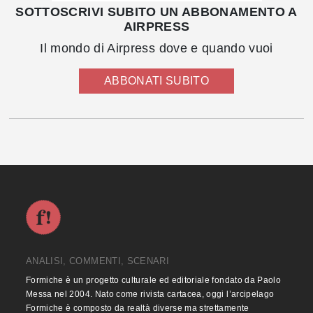
SOTTOSCRIVI SUBITO UN ABBONAMENTO A
AIRPRESS
Il mondo di Airpress dove e quando vuoi
ABBONATI SUBITO
ANALISI, COMMENTI, SCENARI
Formiche è un progetto culturale ed editoriale fondato da Paolo
Messa nel 2004. Nato come rivista cartacea, oggi l’arcipelago
Formiche è composto da realtà diverse ma strettamente