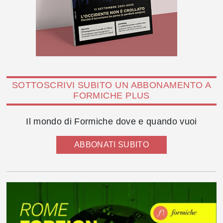
SOTTOSCRIVI SUBITO UN ABBONAMENTO A
FORMICHE PLUS
Il mondo di Formiche dove e quando vuoi
ABBONATI SUBITO