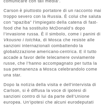
comunicare con tali media”.
Carson è piuttosto portatore di un racconto mai
troppo severo con la Russia. È colui che saluta
con “spaziba” l’impiegato della catena di fast-
food che ha sostituito McDonald’s dopo
l’invasione russa. È il simbolo, come i panini di
Vkousno i totchka
, di Mosca che resiste alle
sanzioni internazionali combattendo la
globalizzazione americano-centrica. E il tutto
accade a favor delle telecamere ovviamente
russe, che l’hanno accompagnato per tutta la
sua permanenza a Mosca celebrandolo come
una star.
Dopo la notizia della visita e dell’intervista di
Carlson, si è diffusa la voce di ipotesi di
sanzioni contro di lui da parte dell’Unione
europea. Un’ipotesi che alcuni eurodeputati