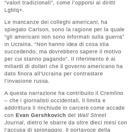
“valori tradizionali”, come l’opporsi ai diritti
Lgbtq+.
Le mancanze dei colleghi americani, ha
spiegato Carlson, sono la ragione per la quale
“gli americani non sono informati sulla guerra”
in Ucraina. “Non hanno idea di cosa stia
succedendo, ma dovrebbero sapere il motivo
per cui stanno pagando”. Il riferimento è ai
miliardi di dollari che il governo americano ha
dato finora all’Ucraina per contrastare
l’invasione russa.
A questa narrazione ha contribuito il Cremlino
– che i giornalisti occidentali, li limita e
addirittura li rinchiude in carcere come accade
con
Evan Gershkovich
del
Wall Street
Journal
, dietro le sbarre da oltre dieci mesi con
l’accusa di spionaggio. Il portavoce della