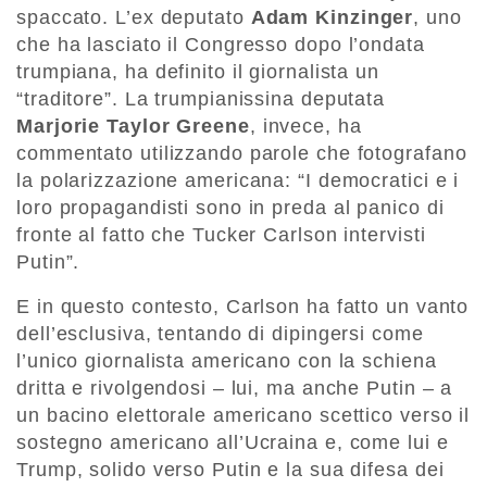
spaccato. L’ex deputato
Adam Kinzinger
, uno
che ha lasciato il Congresso dopo l’ondata
trumpiana, ha definito il giornalista un
“traditore”. La trumpianissina deputata
Marjorie
Taylor Greene
, invece, ha
commentato utilizzando parole che fotografano
la polarizzazione americana: “I democratici e i
loro propagandisti sono in preda al panico di
fronte al fatto che Tucker Carlson intervisti
Putin”.
E in questo contesto, Carlson ha fatto un vanto
dell’esclusiva, tentando di dipingersi come
l’unico giornalista americano con la schiena
dritta e rivolgendosi – lui, ma anche Putin – a
un bacino elettorale americano scettico verso il
sostegno americano all’Ucraina e, come lui e
Trump, solido verso Putin e la sua difesa dei