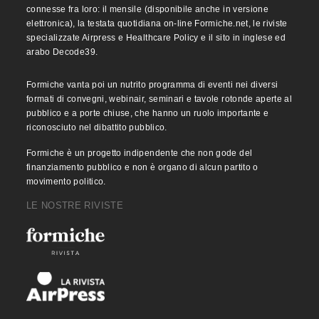
connesse fra loro: il mensile (disponibile anche in versione
elettronica), la testata quotidiana on-line Formiche.net, le riviste
specializzate Airpress e Healthcare Policy e il sito in inglese ed
arabo Decode39.
Formiche vanta poi un nutrito programma di eventi nei diversi
formati di convegni, webinair, seminari e tavole rotonde aperte al
pubblico e a porte chiuse, che hanno un ruolo importante e
riconosciuto nel dibattito pubblico.
Formiche è un progetto indipendente che non gode del
finanziamento pubblico e non è organo di alcun partito o
movimento politico.
LE NOSTRE RIVISTE