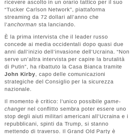
ricevere ascolto in un orario tattico per il suo
“Tucker Carlson Network”, piattaforma
streaming da 72 dollari all’anno che
l’
anchorman
sta lanciando.
È la prima intervista che il leader russo
concede ai media occidentali dopo quasi due
anni dall’inizio dell’invasione dell’Ucraina. “Non
serve un’altra intervista per capire la brutalità
di Putin”, ha ribattuto la Casa Bianca tramite
John Kirby
, capo delle comunicazioni
strategiche del Consiglio per la sicurezza
nazionale.
Il momento è critico: l’unico possibile
game-
changer
nel conflitto sembra poter essere uno
stop degli aiuti militari americani all’Ucraina e i
repubblicani, spinti da Trump, si stanno
mettendo di traverso. Il Grand Old Party è