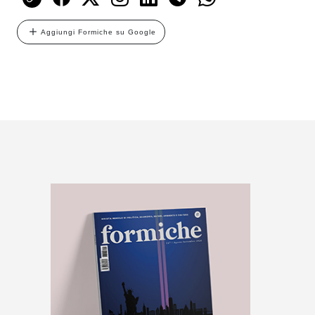
Aggiungi Formiche su Google