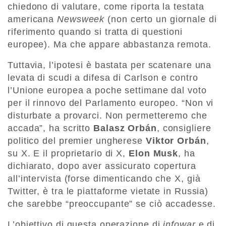
chiedono di valutare, come riporta la testata
americana
Newsweek
(non certo un giornale di
riferimento quando si tratta di questioni
europee). Ma che appare abbastanza remota.
Tuttavia, l’ipotesi è bastata per scatenare una
levata di scudi a difesa di Carlson e contro
l’Unione europea a poche settimane dal voto
per il rinnovo del Parlamento europeo. “Non vi
disturbate a provarci. Non permetteremo che
accada”, ha scritto
Balasz Orbán
, consigliere
politico del premier ungherese
Viktor Orbán
,
su X. E il proprietario di X,
Elon Musk
, ha
dichiarato, dopo aver assicurato copertura
all’intervista (forse dimenticando che X, già
Twitter, è tra le piattaforme vietate in Russia)
che sarebbe “preoccupante” se ciò accadesse.
L’obiettivo di questa operazione di
infowar
e di