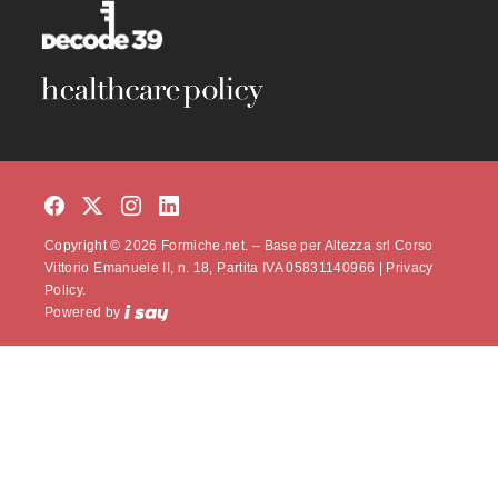
Copyright © 2026 Formiche.net. – Base per Altezza srl Corso
Vittorio Emanuele II, n. 18, Partita IVA 05831140966 |
Privacy
Policy.
Powered by