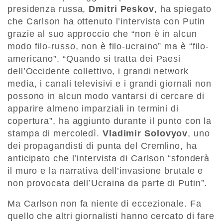
presidenza russa,
Dmitri Peskov
, ha spiegato
che Carlson ha ottenuto l’intervista con Putin
grazie al suo approccio che “non è in alcun
modo filo-russo, non è filo-ucraino” ma è “filo-
americano”. “Quando si tratta dei Paesi
dell’Occidente collettivo, i grandi network
media, i canali televisivi e i grandi giornali non
possono in alcun modo vantarsi di cercare di
apparire almeno imparziali in termini di
copertura”, ha aggiunto durante il punto con la
stampa di mercoledì.
Vladimir Solovyov
, uno
dei propagandisti di punta del Cremlino, ha
anticipato che l’intervista di Carlson “sfonderà
il muro e la narrativa dell’invasione brutale e
non provocata dell’Ucraina da parte di Putin”.
Ma Carlson non fa niente di eccezionale. Fa
quello che altri giornalisti hanno cercato di fare