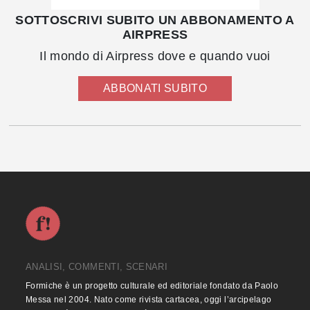
SOTTOSCRIVI SUBITO UN ABBONAMENTO A
AIRPRESS
Il mondo di Airpress dove e quando vuoi
ABBONATI SUBITO
ANALISI, COMMENTI, SCENARI
Formiche è un progetto culturale ed editoriale fondato da Paolo
Messa nel 2004. Nato come rivista cartacea, oggi l’arcipelago