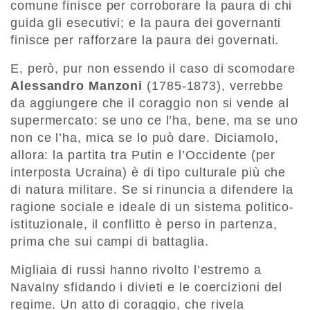
comune finisce per corroborare la paura di chi
guida gli esecutivi; e la paura dei governanti
finisce per rafforzare la paura dei governati.
E, però, pur non essendo il caso di scomodare
Alessandro Manzoni
(1785-1873), verrebbe
da aggiungere che il coraggio non si vende al
supermercato: se uno ce l’ha, bene, ma se uno
non ce l’ha, mica se lo può dare. Diciamolo,
allora: la partita tra Putin e l’Occidente (per
interposta Ucraina) è di tipo culturale più che
di natura militare. Se si rinuncia a difendere la
ragione sociale e ideale di un sistema politico-
istituzionale, il conflitto è perso in partenza,
prima che sui campi di battaglia.
Migliaia di russi hanno rivolto l’estremo a
Navalny sfidando i divieti e le coercizioni del
regime. Un atto di coraggio, che rivela