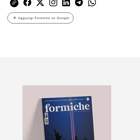
Aggiungi Formiche su Google