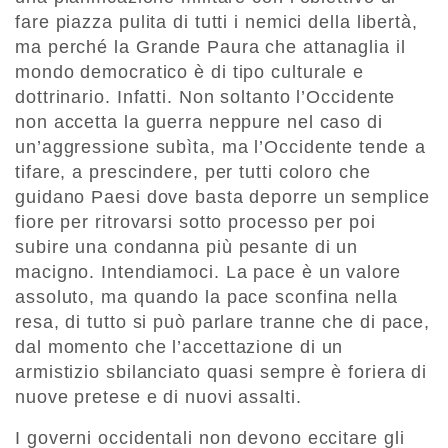
fare piazza pulita di tutti i nemici della libertà,
ma perché la Grande Paura che attanaglia il
mondo democratico è di tipo culturale e
dottrinario. Infatti. Non soltanto l’Occidente
non accetta la guerra neppure nel caso di
un’aggressione subìta, ma l’Occidente tende a
tifare, a prescindere, per tutti coloro che
guidano Paesi dove basta deporre un semplice
fiore per ritrovarsi sotto processo per poi
subire una condanna più pesante di un
macigno. Intendiamoci. La pace è un valore
assoluto, ma quando la pace sconfina nella
resa, di tutto si può parlare tranne che di pace,
dal momento che l’accettazione di un
armistizio sbilanciato quasi sempre è foriera di
nuove pretese e di nuovi assalti.
I governi occidentali non devono eccitare gli