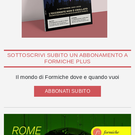
SOTTOSCRIVI SUBITO UN ABBONAMENTO A
FORMICHE PLUS
Il mondo di Formiche dove e quando vuoi
ABBONATI SUBITO