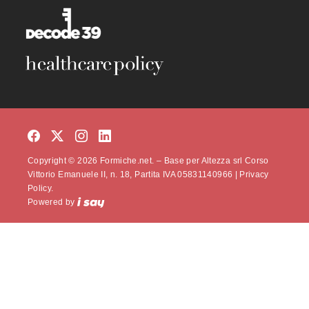
Copyright © 2026 Formiche.net. – Base per Altezza srl Corso
Vittorio Emanuele II, n. 18, Partita IVA 05831140966 |
Privacy
Policy.
Powered by