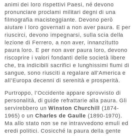
animi dei loro rispettivi Paesi, né devono
pronunciare proclami militari degni di una
filmografia macisteggiante. Devono però
aiutare i loro governati a non aver paura. E per
riuscirci, devono impegnarsi, sulla scia della
lezione di Ferrero, a non aver, innanzitutto
paura loro. E per non aver paura loro, devono
riscoprire i valori fondanti delle società libere
che, tra indicibili sacrifici e lunghissimi fiumi di
sangue, sono riusciti a regalare all’America e
all’Europa decenni di serenità e prosperità.
Purtroppo, l’Occidente appare sprovvisto di
personalità, di guide refrattarie alla paura. Gli
servirebbero un
Winston Churchill
(1874-
1965) o un
Charles de Gaulle
(1890-1970).
Ma allo stato non se ne intravvedono emuli ed
eredi politici. Cosicché la paura della gente