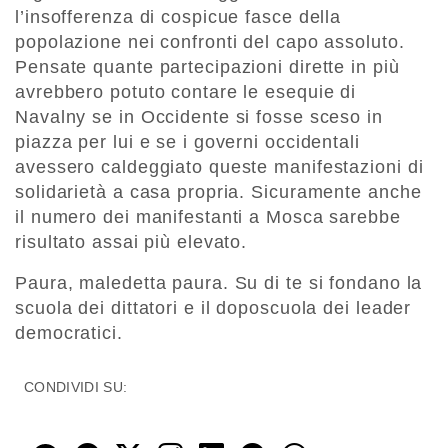
l’insofferenza di cospicue fasce della
popolazione nei confronti del capo assoluto.
Pensate quante partecipazioni dirette in più
avrebbero potuto contare le esequie di
Navalny se in Occidente si fosse sceso in
piazza per lui e se i governi occidentali
avessero caldeggiato queste manifestazioni di
solidarietà a casa propria. Sicuramente anche
il numero dei manifestanti a Mosca sarebbe
risultato assai più elevato.
Paura, maledetta paura. Su di te si fondano la
scuola dei dittatori e il doposcuola dei leader
democratici.
CONDIVIDI SU: