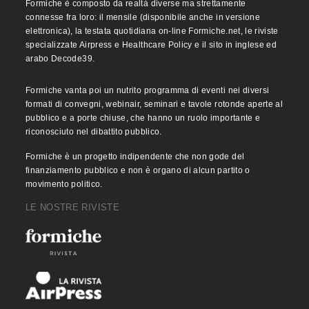
Formiche è composto da realtà diverse ma strettamente
connesse fra loro: il mensile (disponibile anche in versione
elettronica), la testata quotidiana on-line Formiche.net, le riviste
specializzate Airpress e Healthcare Policy e il sito in inglese ed
arabo Decode39.
Formiche vanta poi un nutrito programma di eventi nei diversi
formati di convegni, webinair, seminari e tavole rotonde aperte al
pubblico e a porte chiuse, che hanno un ruolo importante e
riconosciuto nel dibattito pubblico.
Formiche è un progetto indipendente che non gode del
finanziamento pubblico e non è organo di alcun partito o
movimento politico.
LE NOSTRE RIVISTE