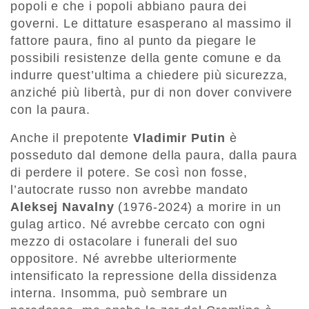
popoli e che i popoli abbiano paura dei
governi. Le dittature esasperano al massimo il
fattore paura, fino al punto da piegare le
possibili resistenze della gente comune e da
indurre quest’ultima a chiedere più sicurezza,
anziché più libertà, pur di non dover convivere
con la paura.
Anche il prepotente
Vladimir Putin
è
posseduto dal demone della paura, dalla paura
di perdere il potere. Se così non fosse,
l’autocrate russo non avrebbe mandato
Aleksej Navalny
(1976-2024) a morire in un
gulag artico. Né avrebbe cercato con ogni
mezzo di ostacolare i funerali del suo
oppositore. Né avrebbe ulteriormente
intensificato la repressione della dissidenza
interna. Insomma, può sembrare un