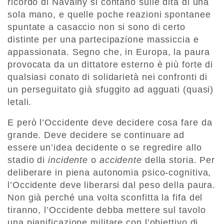
ricordo di Navalny si contano sulle dita di una
sola mano, e quelle poche reazioni spontanee
spuntate a casaccio non si sono di certo
distinte per una partecipazione massiccia e
appassionata. Segno che, in Europa, la paura
provocata da un dittatore esterno è più forte di
qualsiasi conato di solidarietà nei confronti di
un perseguitato già sfuggito ad agguati (quasi)
letali.
E però l’Occidente deve decidere cosa fare da
grande. Deve decidere se continuare ad
essere un’idea decidente o se regredire allo
stadio di
incidente
o
accidente
della storia. Per
deliberare in piena autonomia psico-cognitiva,
l’Occidente deve liberarsi dal peso della paura.
Non già perché una volta sconfitta la fifa del
tiranno, l’Occidente debba mettere sul tavolo
una pianificazione militare con l’obiettivo di