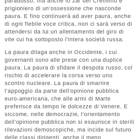
paradosso, ma anche lo zar del Cremlino è
prigioniero di un’ossessione che nasconde
paura. E fino continuerà ad aver paura, anche
di ogni flebile voce critica, non ci sarà verso di
attendersi da lui un allentamento del giro di
vite cui ha sottoposto l’intera società russa.
La paura dilaga anche in Occidente, i cui
governanti sono alle prese con una duplice
paura. La paura di sfidare il despota russo, col
rischio di accelerare la corsa verso uno
scontro nucleare. La paura di smarrire
l’appoggio da parte dell’opinione pubblica
euro-americana, che alle armi di Marte
preferisce da tempo le dolcezze di Venere. E
siccome, nelle democrazie, l’orientamento
dell’opinione pubblica non si esaurisce in sterili
rilevazioni demoscopiche, ma incide sul futuro
delle classi dirigenti, anche il meno