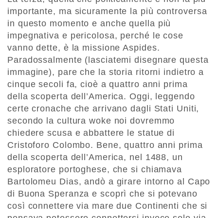
importante, ma sicuramente la più controversa
in questo momento e anche quella più
impegnativa e pericolosa, perché le cose
vanno dette, è la missione Aspides.
Paradossalmente (lasciatemi disegnare questa
immagine), pare che la storia ritorni indietro a
cinque secoli fa, cioè a quattro anni prima
della scoperta dell’America. Oggi, leggendo
certe cronache che arrivano dagli Stati Uniti,
secondo la cultura woke noi dovremmo
chiedere scusa e abbattere le statue di
Cristoforo Colombo. Bene, quattro anni prima
della scoperta dell’America, nel 1488, un
esploratore portoghese, che si chiamava
Bartolomeu Dias, andò a girare intorno al Capo
di Buona Speranza e scoprì che si potevano
così connettere via mare due Continenti che si