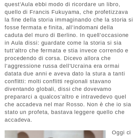
quest’Aula ebbi modo di ricordare un libro,
quello di Francis Fukuyama, che profetizzava
la fine della storia immaginando che la storia si
fosse fermata e finita, all’indomani della
caduta del muro di Berlino. In quell’occasione
in Aula dissi: guardate come la storia si sia
tutt’altro che fermata e stia invece correndo e
procedendo di corsa. Dicevo allora che
l’aggressione russa dell’Ucraina era ormai
datata due anni e aveva dato la stura a tanti
conflitti: molti conflitti regionali stavano
diventando globali, dissi che dovevamo
prepararci a qualcos’altro e intravedevo quel
che accadeva nel mar Rosso. Non è che io sia
stato un profeta, bastava leggere quello che
accadeva.
Oggi ci