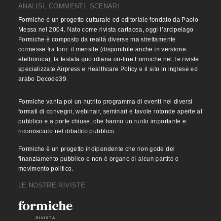
ANALISI, COMMENTI, SCENARI
Formiche è un progetto culturale ed editoriale fondato da Paolo
Messa nel 2004. Nato come rivista cartacea, oggi l’arcipelago
Formiche è composto da realtà diverse ma strettamente
connesse fra loro: il mensile (disponibile anche in versione
elettronica), la testata quotidiana on-line Formiche.net, le riviste
specializzate Airpress e Healthcare Policy e il sito in inglese ed
arabo Decode39.
Formiche vanta poi un nutrito programma di eventi nei diversi
formati di convegni, webinair, seminari e tavole rotonde aperte al
pubblico e a porte chiuse, che hanno un ruolo importante e
riconosciuto nel dibattito pubblico.
Formiche è un progetto indipendente che non gode del
finanziamento pubblico e non è organo di alcun partito o
movimento politico.
LE NOSTRE RIVISTE