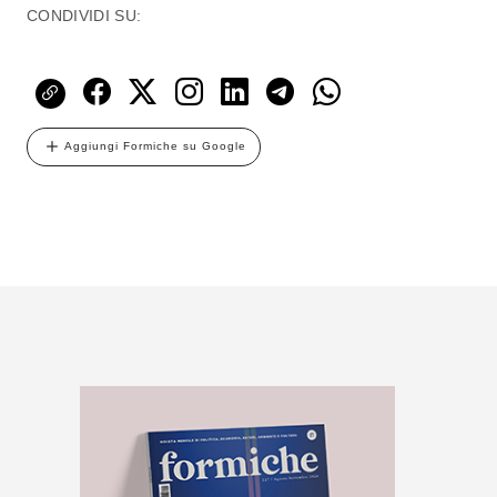
CONDIVIDI SU:
Aggiungi Formiche su Google