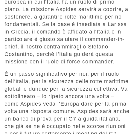
europea in cui l’Italia ha un ruolo di primo
piano. La missione Aspides servirà a coprire, a
sostenere, a garantire rotte marittime per noi
fondamentali. Se la base è insediata a Larissa
in Grecia, il comando è affidato all’Italia e in
particolare è giusto salutare il commander-in-
chief, il nostro contrammiraglio Stefano
Costantino, perché l’Italia guiderà questa
missione con il ruolo di force commander.
È un passo significativo per noi, per il ruolo
dell’Italia, per la sicurezza delle rotte marittime
globali e dunque per la sicurezza collettiva. Va
sottolineato – lo ripeto ancora una volta –
come Aspides veda l’Europa dare per la prima
volta una risposta comune. Aspides sarà anche
un banco di prova per il G7 a guida italiana,
che già se ne è occupato nelle scorse riunioni
e per il futuro certamente i meeting del G7