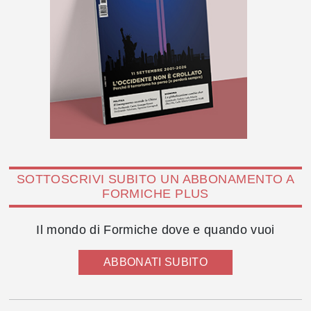
SOTTOSCRIVI SUBITO UN ABBONAMENTO A
FORMICHE PLUS
Il mondo di Formiche dove e quando vuoi
ABBONATI SUBITO