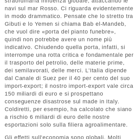
straordinaria influenza globale, attaccando le
navi sul mar Rosso. Ci riguarda evidentemente
in modo drammatico. Pensate che lo stretto tra
Gibuti e lo Yemen si chiama Bab el-Mandeb,
che vuol dire «porta del pianto funebre»,
quindi non potrebbe avere un nome più
indicativo. Chiudendo quella porta, infatti, si
interrompe una rotta critica e fondamentale per
il trasporto del petrolio, delle materie prime,
dei semilavorati, delle merci. L’Italia dipende
dal Canale di Suez per il 40 per cento del suo
import-export; il nostro import-export vale circa
150 miliardi di euro e si prospettano
conseguenze disastrose sul made in Italy.
Coldiretti, per esempio, ha calcolato che siano
a rischio 6 miliardi di euro delle nostre
esportazioni solo sulla filiera agroalimentare.
Gli effetti sull’economia sono globali. Molti