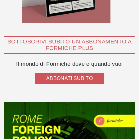
SOTTOSCRIVI SUBITO UN ABBONAMENTO A
FORMICHE PLUS
Il mondo di Formiche dove e quando vuoi
ABBONATI SUBITO