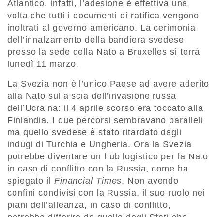
Atlantico, infatti, l’adesione è effettiva una
volta che tutti i documenti di ratifica vengono
inoltrati al governo americano. La cerimonia
dell’innalzamento della bandiera svedese
presso la sede della Nato a Bruxelles si terrà
lunedì 11 marzo.
La Svezia non è l’unico Paese ad avere aderito
alla Nato sulla scia dell’invasione russa
dell’Ucraina: il 4 aprile scorso era toccato alla
Finlandia. I due percorsi sembravano paralleli
ma quello svedese è stato ritardato dagli
indugi di Turchia e Ungheria. Ora la Svezia
potrebbe diventare un hub logistico per la Nato
in caso di conflitto con la Russia, come ha
spiegato il
Financial Times
. Non avendo
confini condivisi con la Russia, il suo ruolo nei
piani dell’alleanza, in caso di conflitto,