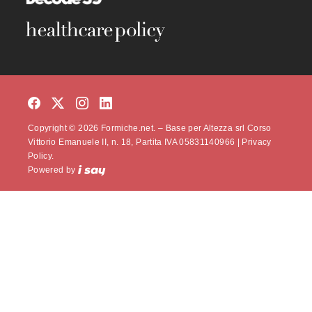
Copyright © 2026 Formiche.net. – Base per Altezza srl Corso
Vittorio Emanuele II, n. 18, Partita IVA 05831140966 |
Privacy
Policy.
Powered by