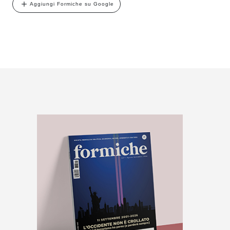
Aggiungi Formiche su Google