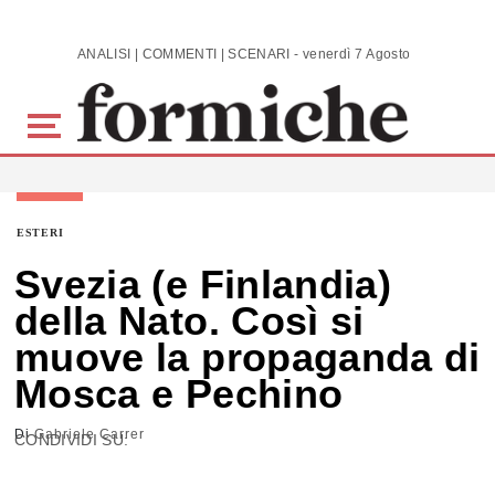
Skip to main content
ANALISI | COMMENTI | SCENARI - venerdì 7 Agosto 2026
ESTERI
Svezia (e Finlandia)
della Nato. Così si
muove la propaganda di
Mosca e Pechino
Di
Gabriele Carrer
CONDIVIDI SU: