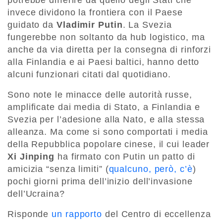
potrebbe differire da quello degli Stati che
invece dividono la frontiera con il Paese
guidato da
Vladimir Putin
. La Svezia
fungerebbe non soltanto da hub logistico, ma
anche da via diretta per la consegna di rinforzi
alla Finlandia e ai Paesi baltici, hanno detto
alcuni funzionari citati dal quotidiano.
Sono note le minacce delle autorità russe,
amplificate dai media di Stato, a Finlandia e
Svezia per l’adesione alla Nato, e alla stessa
alleanza. Ma come si sono comportati i media
della Repubblica popolare cinese, il cui leader
Xi Jinping
ha firmato con Putin un patto di
amicizia “senza limiti” (
qualcuno, però, c’è
)
pochi giorni prima dell’inizio dell’invasione
dell’Ucraina?
Risponde
un rapporto
del Centro di eccellenza