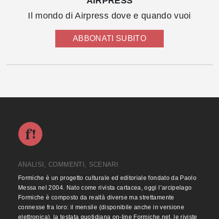
AIRPRESS
Il mondo di Airpress dove e quando vuoi
ABBONATI SUBITO
ANALISI, COMMENTI, SCENARI
Formiche è un progetto culturale ed editoriale fondato da Paolo
Messa nel 2004. Nato come rivista cartacea, oggi l’arcipelago
Formiche è composto da realtà diverse ma strettamente
connesse fra loro: il mensile (disponibile anche in versione
elettronica), la testata quotidiana on-line Formiche.net, le riviste