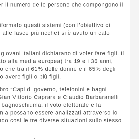
er il numero delle persone che compongono il
rmato questi sistemi (con l’obiettivo di
e alle fasce più ricche) si è avuto un calo
iovani italiani dichiarano di voler fare figli. Il
tto alla media europea) tra 19 e i 36 anni,
o che tra il 61% delle donne e il 65% degli
 avere figli o più figli.
ibro “Capi di governo, telefonini e bagni
Gian Vittorio Caprara e Claudio Barbaranelli
 bagnoschiuma, il voto elettorale e la
fonia possano essere analizzati attraverso lo
do così le tre diverse situazioni sullo stesso