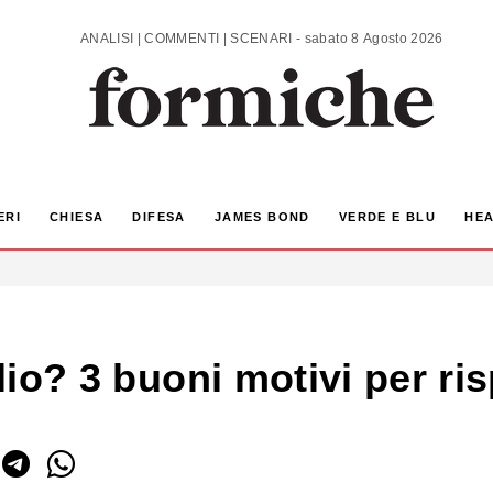
ANALISI | COMMENTI | SCENARI - sabato 8 Agosto 2026
ERI
CHIESA
DIFESA
JAMES BOND
VERDE E BLU
HEA
glio? 3 buoni motivi per r