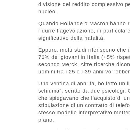
divisione del reddito complessivo p
nucleo.
Quando Hollande o Macron hanno rifo
ridurre l’agevolazione, in particolar
significativo della natalità.
Eppure, molti studi riferiscono che i g
76% dei giovani in Italia (+5% rispe
secondo Merck. Altre ricerche dicon
uomini tra i 25 e i 39 anni vorrebbero
Una ventina di anni fa, ho letto un l
schiuma”, scritto da due psicologi: 
che spiegavano che l’acquisto di un
stipulazione di un contratto di tele
stesso modello interpretativo metten
piano.