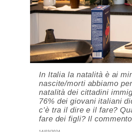
In Italia la natalità è ai m
nascite/morti abbiamo per
natalità dei cittadini immi
76% dei giovani italiani di
c’è tra il dire e il fare? Q
fare dei figli? Il commen
14/03/2024