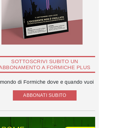
SOTTOSCRIVI SUBITO UN
ABBONAMENTO A FORMICHE PLUS
l mondo di Formiche dove e quando vuoi
ABBONATI SUBITO