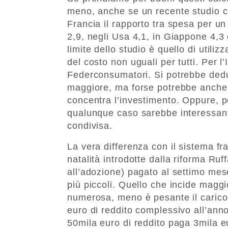
meno, anche se un recente studio c
Francia il rapporto tra spesa per un 
2,9, negli Usa 4,1, in Giappone 4,3 
limite dello studio è quello di utili
del costo non uguali per tutti. Per l’
Federconsumatori. Si potrebbe dedur
maggiore, ma forse potrebbe anche 
concentra l’investimento. Oppure, p
qualunque caso sarebbe interessan
condivisa.
La vera differenza con il sistema fr
natalità introdotte dalla riforma Ruf
all’adozione) pagato al settimo mese
più piccoli. Quello che incide magg
numerosa, meno è pesante il carico 
euro di reddito complessivo all’ann
50mila euro di reddito paga 3mila eur