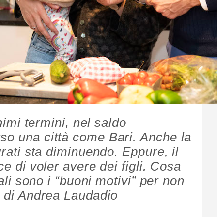
inimi termini, nel saldo
so una città come Bari. Anche la
grati sta diminuendo. Eppure, il
ce di voler avere dei figli. Cosa
uali sono i “buoni motivi” per non
to di Andrea Laudadio