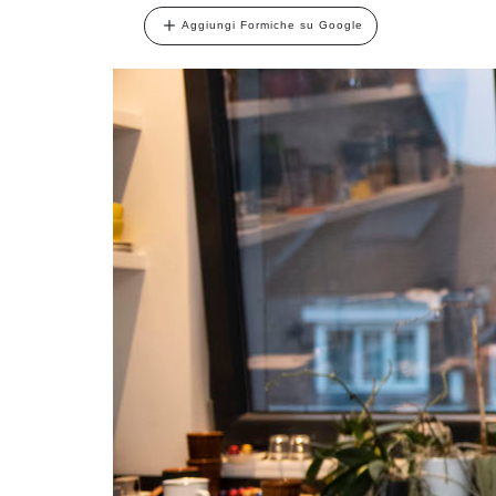
Aggiungi Formiche su Google