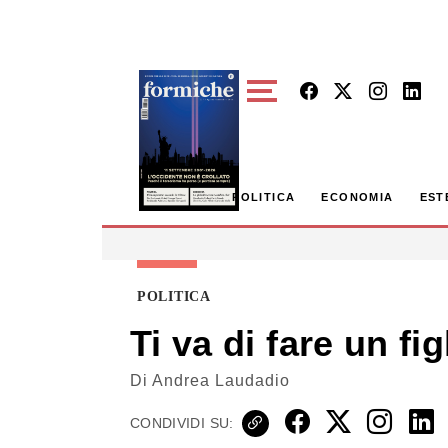
Skip to main content
POLITICA
ECONOMIA
EST
POLITICA
Ti va di fare un fi
Di
Andrea Laudadio
CONDIVIDI SU: