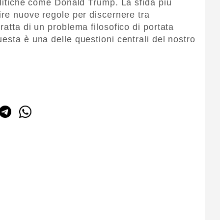
olitiche come Donald Trump. La sfida più
ire nuove regole per discernere tra
ratta di un problema filosofico di portata
esta è una delle questioni centrali del nostro