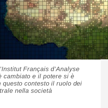
’Institut Français d’Analyse
è cambiato e il potere si è
In questo contesto il ruolo dei
trale nella società