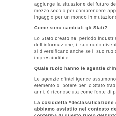
aggiunge la situazione del futuro de
mezzo secolo per comprendere appie
ingaggio per un mondo in mutazion
Come sono cambiati gli Stati?
Lo Stato creato nel periodo industri
dell’informazione, il suo ruolo dive
si diversificano anche se il suo ruo
imprescindibile.
Quale ruolo hanno le agenzie d’in
Le agenzie d’intelligence assumon
elemento di potere per lo Stato tra
anni, è riconosciuta come fonte di 
La cosiddetta “declassificazione s
abbiamo assistito nel contesto del
conferma di questo ruolo dell’inf