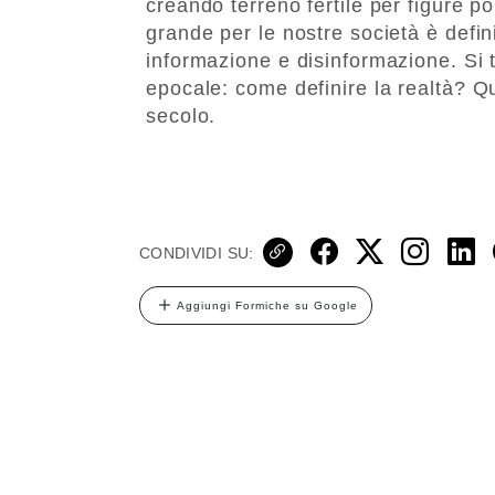
creando terreno fertile per figure p
grande per le nostre società è defin
informazione e disinformazione. Si t
epocale: come definire la realtà? Qu
secolo.
CONDIVIDI SU:
Aggiungi Formiche su Google