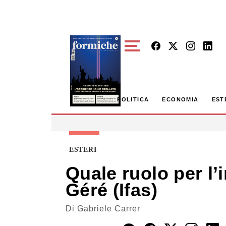
Skip to main content
POLITICA
ECONOMIA
EST
ESTERI
Quale ruolo per l’
Géré (Ifas)
Di
Gabriele Carrer