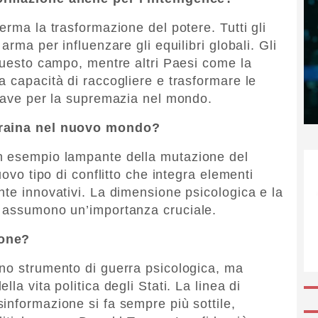
erma la trasformazione del potere. Tutti gli
arma per influenzare gli equilibri globali. Gli
 questo campo, mentre altri Paesi come la
a capacità di raccogliere e trasformare le
hiave per la supremazia nel mondo.
craina nel nuovo mondo?
n esempio lampante della mutazione del
uovo tipo di conflitto che integra elementi
nte innovativi. La dimensione psicologica e la
e assumono un’importanza cruciale.
ione?
no strumento di guerra psicologica, ma
la vita politica degli Stati. La linea di
informazione si fa sempre più sottile,