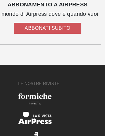
ABBONAMENTO A AIRPRESS
l mondo di Airpress dove e quando vuoi
ABBONATI SUBITO
LE NOSTRE RIVISTE