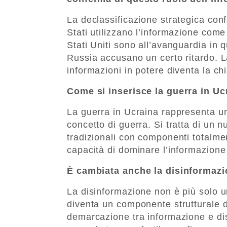
La declassificazione strategica conf
Stati utilizzano l’informazione come 
Stati Uniti sono all’avanguardia in
Russia accusano un certo ritardo. L
informazioni in potere diventa la c
Come si inserisce la guerra in U
La guerra in Ucraina rappresenta u
concetto di guerra. Si tratta di un n
tradizionali con componenti totalme
capacità di dominare l’informazion
È cambiata anche la disinformaz
La disinformazione non è più solo u
diventa un componente strutturale del
demarcazione tra informazione e dis