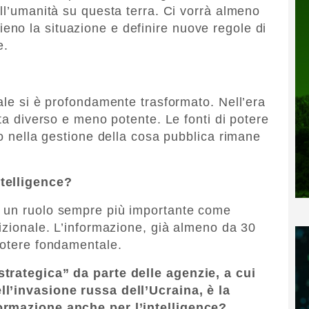
ll’umanità su questa terra. Ci vorrà almeno
no la situazione e definire nuove regole di
e.
ale si è profondamente trasformato. Nell’era
nta diverso e meno potente. Le fonti di potere
lo nella gestione della cosa pubblica rimane
telligence?
o un ruolo sempre più importante come
dizionale. L’informazione, già almeno da 30
potere fondamentale.
trategica” da parte delle agenzie, a cui
l’invasione russa dell’Ucraina, è la
ormazione anche per l’intelligence?