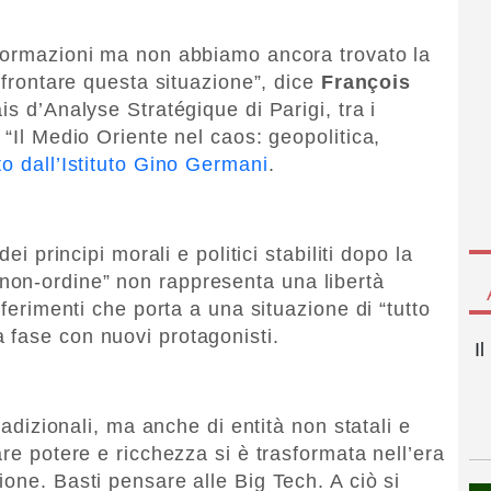
sformazioni ma non abbiamo ancora trovato la
affrontare questa situazione”, dice
François
ais d’Analyse Stratégique di Parigi, tra i
 “Il Medio Oriente nel caos: geopolitica,
o dall’Istituto Gino Germani
.
ei principi morali e politici stabiliti dopo la
on-ordine” non rappresenta una libertà
iferimenti che porta a una situazione di “tutto
 fase con nuovi protagonisti.
I
tradizionali, ma anche di entità non statali e
are potere e ricchezza si è trasformata nell’era
one. Basti pensare alle Big Tech. A ciò si