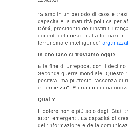
12/05/2024
“Siamo in un periodo di caos e tra
capacità e la maturità politica per 
Géré
, presidente dell’Institut Franç
docenti del corso di alta formazione
terrorismo e intelligence”
organizzat
In che fase ci troviamo oggi?
È la fine di un’epoca, con il declino d
Seconda guerra mondiale. Questo “n
positiva, ma piuttosto l’assenza di r
è permesso”. Entriamo in una nuova
Quali?
Il potere non è più solo degli Stati 
attori emergenti. La capacità di cre
dell’informazione e della comunicazi