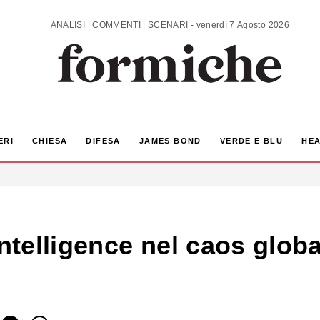
ANALISI | COMMENTI | SCENARI - venerdì 7 Agosto 2026
ERI
CHIESA
DIFESA
JAMES BOND
VERDE E BLU
HEA
intelligence nel caos glob