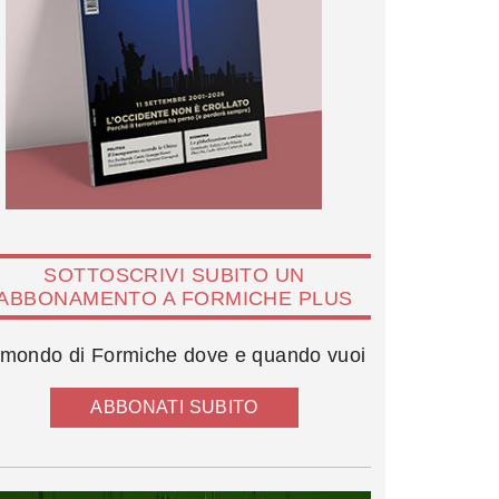
SOTTOSCRIVI SUBITO UN
ABBONAMENTO A FORMICHE PLUS
l mondo di Formiche dove e quando vuoi
ABBONATI SUBITO