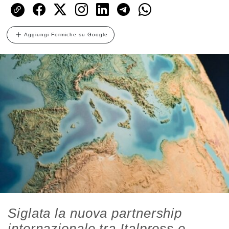
Aggiungi Formiche su Google
Siglata la nuova partnership
internazionale tra Italpress e