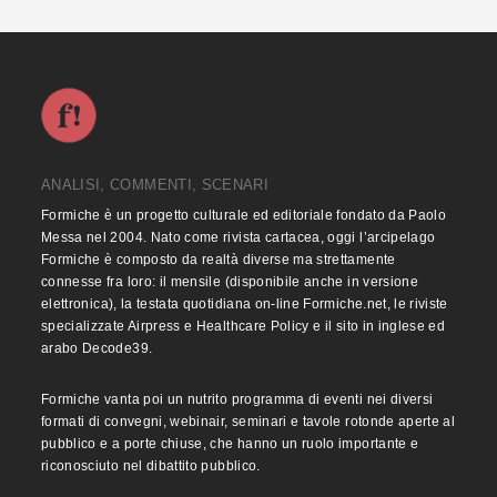
ANALISI, COMMENTI, SCENARI
Formiche è un progetto culturale ed editoriale fondato da Paolo
Messa nel 2004. Nato come rivista cartacea, oggi l’arcipelago
Formiche è composto da realtà diverse ma strettamente
connesse fra loro: il mensile (disponibile anche in versione
elettronica), la testata quotidiana on-line Formiche.net, le riviste
specializzate Airpress e Healthcare Policy e il sito in inglese ed
arabo Decode39.
Formiche vanta poi un nutrito programma di eventi nei diversi
formati di convegni, webinair, seminari e tavole rotonde aperte al
pubblico e a porte chiuse, che hanno un ruolo importante e
riconosciuto nel dibattito pubblico.