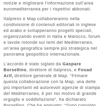
notizie e migliorare l’informazione sull’area
euromediterranea per i rispettivi abbonati.
Italpress e Map collaboreranno nella
condivisione di contenuti editoriali in inglese
ed arabo e svilupperanno progetti speciali,
organizzando eventi in Italia e Marocco, forum
e tavole rotonde sui temi del Mediterraneo,
un’area geografica sempre più strategica nel
panorama geopolitico internazionale.
L’accordo è stato siglato da
Gaspare
Borsellino
, direttore di Italpress, e
Fouad
Arif,
direttore generale di Map. “Firmare
questa collaborazione con la Map, una delle
più importanti ed autorevoli agenzie di stampa
del Mediterraneo, è per noi motivo di grande
orgoglio e soddisfazione”, ha dichiarato
Borsellino. Che ha aggiunto: “Sono convinto