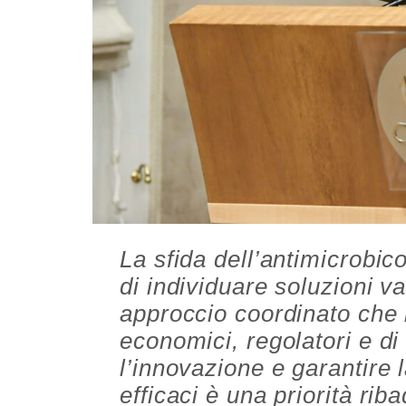
La sfida dell’antimicrobic
di individuare soluzioni v
approccio coordinato che i
economici, regolatori e di
l’innovazione e garantire l
efficaci è una priorità rib