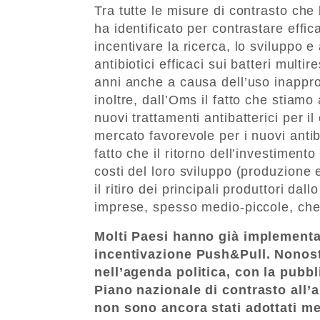
Tra tutte le misure di contrasto ch
ha identificato per contrastare effic
incentivare la ricerca, lo sviluppo 
antibiotici efficaci sui batteri multir
anni anche a causa dell’uso inappro
inoltre, dall’Oms il fatto che stiam
nuovi trattamenti antibatterici per i
mercato favorevole per i nuovi antibi
fatto che il ritorno dell’investimento
costi del loro sviluppo (produzione
il ritiro dei principali produttori da
imprese, spesso medio-piccole, che
Molti Paesi hanno già implementa
incentivazione Push&Pull. Nonosta
nell’agenda politica, con la pubb
Piano nazionale di contrasto all’
non sono ancora stati adottati m