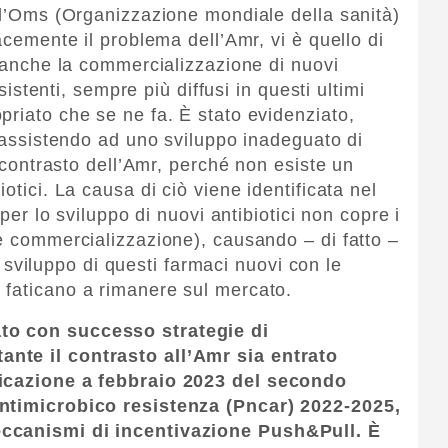
e l’Oms (Organizzazione mondiale della sanità)
acemente il problema dell’Amr, vi è quello di
e anche la commercializzazione di nuovi
esistenti, sempre più diffusi in questi ultimi
priato che se ne fa. È stato evidenziato,
o assistendo ad uno sviluppo inadeguato di
l contrasto dell’Amr, perché non esiste un
otici. La causa di ciò viene identificata nel
 per lo sviluppo di nuovi antibiotici non copre i
 e commercializzazione), causando – di fatto –
llo sviluppo di questi farmaci nuovi con le
 faticano a rimanere sul mercato.
to con successo strategie di
nte il contrasto all’Amr sia entrato
licazione a febbraio 2023 del secondo
antimicrobico resistenza (Pncar) 2022-2025,
eccanismi di incentivazione Push&Pull. È