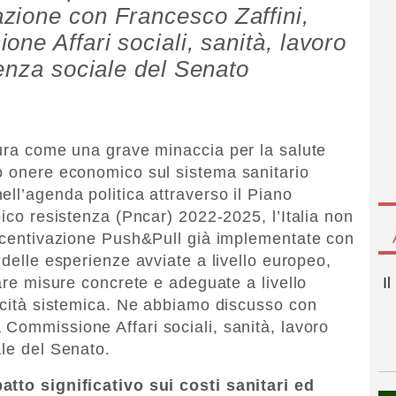
zione con Francesco Zaffini,
ne Affari sociali, sanità, lavoro
denza sociale del Senato
gura come una grave minaccia per la salute
o onere economico sul sistema sanitario
ell’agenda politica attraverso il Piano
bico resistenza (Pncar) 2022-2025, l’Italia non
incentivazione Push&Pull già implementate con
 delle esperienze avviate a livello europeo,
uare misure concrete e adeguate a livello
I
ticità sistemica. Ne abbiamo discusso con
 Commissione Affari sociali, sanità, lavoro
ale del Senato.
atto significativo sui costi sanitari ed