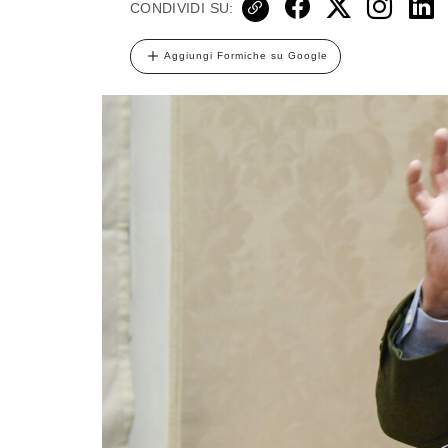
CONDIVIDI SU:
Aggiungi Formiche su Google