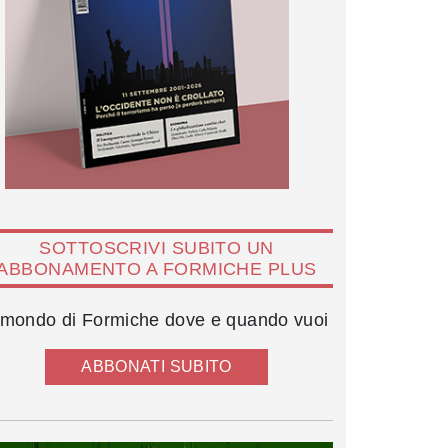
SOTTOSCRIVI SUBITO UN
ABBONAMENTO A FORMICHE PLUS
l mondo di Formiche dove e quando vuoi
ABBONATI SUBITO