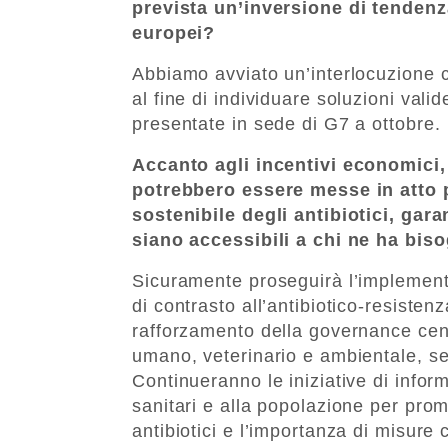
prevista un’inversione di tendenza
europei?
Abbiamo avviato un’interlocuzione c
al fine di individuare soluzioni val
presentate in sede di G7 a ottobre.
Accanto agli incentivi economici, 
potrebbero essere messe in atto 
sostenibile degli antibiotici, ga
siano accessibili a chi ne ha bis
Sicuramente proseguirà l’implement
di contrasto all’antibiotico-resist
rafforzamento della governance cent
umano, veterinario e ambientale, s
Continueranno le iniziative di infor
sanitari e alla popolazione per pro
antibiotici e l’importanza di misure