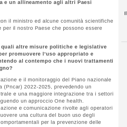
 e un allineamento agli altri Paesi
I
on il ministro ed alcune comunità scientifiche
ide per il nostro Paese che possono essere
quali altre misure politiche e legislative
per promuovere l’uso appropriato e
rantendo al contempo che i nuovi trattamenti
ogno?
azione e il monitoraggio del Piano nazionale
enza (Pncar) 2022-2025, prevedendo un
rale e una maggiore integrazione tra i settori
eguendo un approccio One health.
mazione e comunicazione rivolte agli operatori
muovere una cultura del buon uso degli
 comportamentali per la prevenzione delle