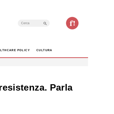
Search Button
Search
for:
LTHCARE POLICY
CULTURA
resistenza. Parla