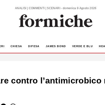
ANALISI | COMMENTI | SCENARI - domenica 9 Agosto 2026
ERI
CHIESA
DIFESA
JAMES BOND
VERDE E BLU
HEA
re contro l’antimicrobico 