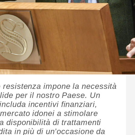
o resistenza impone la necessità
alide per il nostro Paese. Un
ncluda incentivi finanziari,
 mercato idonei a stimolare
a disponibilità di trattamenti
adita in più di un’occasione da