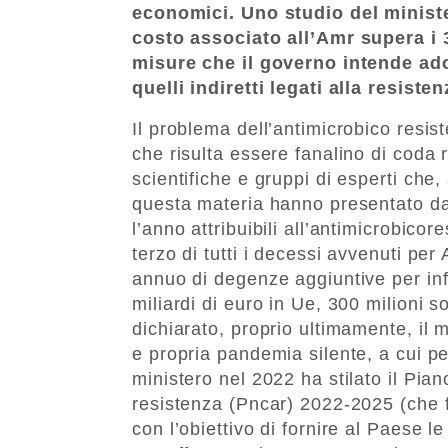
economici. Uno studio del minister
costo associato all’Amr supera i 3
misure che il governo intende adot
quelli indiretti legati alla resist
Il problema dell’antimicrobico resist
che risulta essere fanalino di coda r
scientifiche e gruppi di esperti che,
questa materia hanno presentato dati
l’anno attribuibili all’antimicrobico
terzo di tutti i decessi avvenuti per
annuo di degenze aggiuntive per infe
miliardi di euro in Ue, 300 milioni
dichiarato, proprio ultimamente, il 
e propria pandemia silente, a cui p
ministero nel 2022 ha stilato il Pian
resistenza (Pncar) 2022-2025 (che 
con l’obiettivo di fornire al Paese l