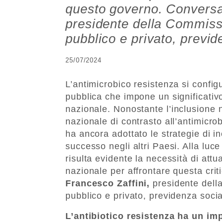
questo governo. Conversa
presidente della Commissio
pubblico e privato, previ
25/07/2024
L’antimicrobico resistenza si confi
pubblica che impone un significativ
nazionale.
Nonostante l’inclusione n
nazionale di contrasto all’antimicro
ha ancora adottato le strategie di 
successo negli altri Paesi.
Alla luce
risulta evidente la necessità di att
nazionale per affrontare questa cri
Francesco Zaffini,
presidente della
pubblico e privato, previdenza soci
L’antibiotico resistenza ha un imp