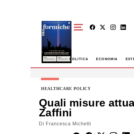
Skip to main content
POLITICA
ECONOMIA
EST
HEALTHCARE POLICY
Quali misure attua
Zaffini
Di
Francesca Michetti