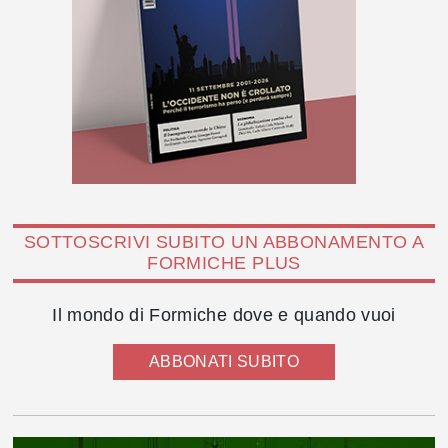
SOTTOSCRIVI SUBITO UN ABBONAMENTO A
FORMICHE PLUS
Il mondo di Formiche dove e quando vuoi
ABBONATI SUBITO