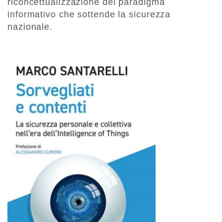
riconcettualizzazione del paradigma
informativo che sottende la sicurezza
nazionale.