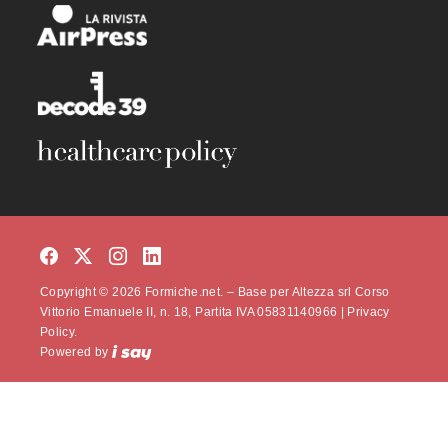
Copyright © 2026 Formiche.net. – Base per Altezza srl Corso
Vittorio Emanuele II, n. 18, Partita IVA 05831140966 |
Privacy
Policy.
Powered by