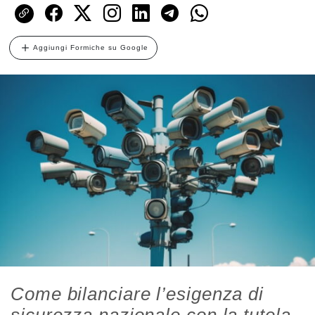
Aggiungi Formiche su Google
Come bilanciare l’esigenza di
sicurezza nazionale con la tutela