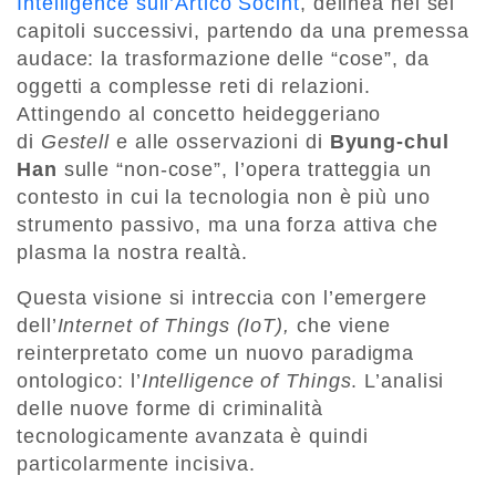
Intelligence sull’Artico Socint
, delinea nei sei
capitoli successivi, partendo da una premessa
audace: la trasformazione delle “cose”, da
oggetti a complesse reti di relazioni.
Attingendo al concetto heideggeriano
di
Gestell
e alle osservazioni di
Byung-chul
Han
sulle “non-cose”, l’opera tratteggia un
contesto in cui la tecnologia non è più uno
strumento passivo, ma una forza attiva che
plasma la nostra realtà.
Questa visione si intreccia con l’emergere
dell’
Internet of Things (IoT),
che viene
reinterpretato come un nuovo paradigma
ontologico: l’
Intelligence of Things
. L’analisi
delle nuove forme di criminalità
tecnologicamente avanzata è quindi
particolarmente incisiva.