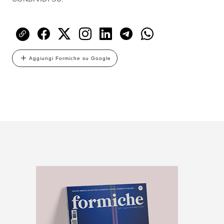
Aggiungi Formiche su Google