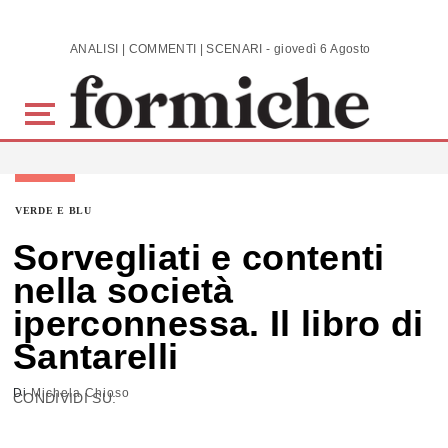
Skip to main content
ANALISI | COMMENTI | SCENARI - giovedì 6 Agosto 2026
VERDE E BLU
Sorvegliati e contenti
nella società
iperconnessa. Il libro di
Santarelli
Di
Michela Chioso
CONDIVIDI SU: