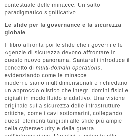
contestuale delle minacce. Un salto
paradigmatico significativo.
Le sfide per la governance e la sicurezza
globale
Il libro affronta poi le sfide che i governi e le
Agenzie di sicurezza devono affrontare in
questo nuovo panorama. Santarelli introduce il
concetto di
multi-domain operations
,
evidenziando come le minacce
moderne siano multidimensionali e richiedano
un approccio olistico che integri domini fisici e
digitali in modo fluido e adattivo. Una visione
originale sulla sicurezza delle infrastrutture
critiche, come i cavi sottomarini, collegando
questi elementi tangibili alle sfide più ampie
della cybersecurity e della guerra
dell’informazione. L’analisi si estende alla