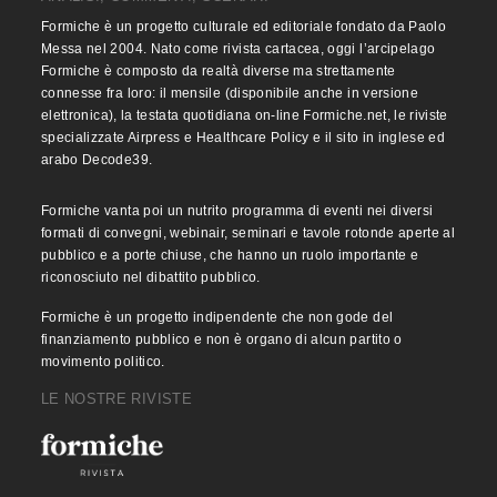
Formiche è un progetto culturale ed editoriale fondato da Paolo
Messa nel 2004. Nato come rivista cartacea, oggi l’arcipelago
Formiche è composto da realtà diverse ma strettamente
connesse fra loro: il mensile (disponibile anche in versione
elettronica), la testata quotidiana on-line Formiche.net, le riviste
specializzate Airpress e Healthcare Policy e il sito in inglese ed
arabo Decode39.
Formiche vanta poi un nutrito programma di eventi nei diversi
formati di convegni, webinair, seminari e tavole rotonde aperte al
pubblico e a porte chiuse, che hanno un ruolo importante e
riconosciuto nel dibattito pubblico.
Formiche è un progetto indipendente che non gode del
finanziamento pubblico e non è organo di alcun partito o
movimento politico.
LE NOSTRE RIVISTE