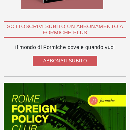
SOTTOSCRIVI SUBITO UN ABBONAMENTO A
FORMICHE PLUS
Il mondo di Formiche dove e quando vuoi
ABBONATI SUBITO