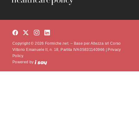
Copyright © 2026 Formiche.net. – Base per Altezza srl Corso
Vittorio Emanuele II, n. 18, Partita IVA 05831140966 |
Privacy
Policy.
Powered by