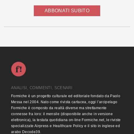
ABBONATI SUBITO
ANALISI, COMMENTI, SCENARI
Formiche è un progetto culturale ed editoriale fondato da Paolo
Messa nel 2004. Nato come rivista cartacea, oggi l’arcipelago
Formiche è composto da realtà diverse ma strettamente
connesse fra loro: il mensile (disponibile anche in versione
elettronica), la testata quotidiana on-line Formiche.net, le riviste
specializzate Airpress e Healthcare Policy e il sito in inglese ed
arabo Decode39.