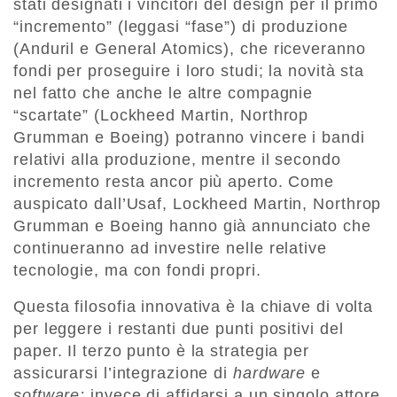
stati designati i vincitori del design per il primo
“incremento” (leggasi “fase”) di produzione
(Anduril e General Atomics), che riceveranno
fondi per proseguire i loro studi; la novità sta
nel fatto che anche le altre compagnie
“scartate” (Lockheed Martin, Northrop
Grumman e Boeing) potranno vincere i bandi
relativi alla produzione, mentre il secondo
incremento resta ancor più aperto. Come
auspicato dall’Usaf, Lockheed Martin, Northrop
Grumman e Boeing hanno già annunciato che
continueranno ad investire nelle relative
tecnologie, ma con fondi propri.
Questa filosofia innovativa è la chiave di volta
per leggere i restanti due punti positivi del
paper. Il terzo punto è la strategia per
assicurarsi l’integrazione di
hardware
e
software:
invece di affidarsi a un singolo attore