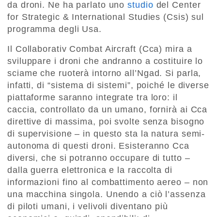
da droni. Ne ha parlato uno
studio
del Center
for Strategic & International Studies (Csis) sul
programma degli Usa.
Il Collaborativ Combat Aircraft (Cca) mira a
sviluppare i droni che andranno a costituire lo
sciame che ruoterà intorno all’Ngad. Si parla,
infatti, di “sistema di sistemi”, poiché le diverse
piattaforme saranno integrate tra loro: il
caccia, controllato da un umano, fornirà ai Cca
direttive di massima, poi svolte senza bisogno
di supervisione – in questo sta la natura semi-
autonoma di questi droni. Esisteranno Cca
diversi, che si potranno occupare di tutto –
dalla guerra elettronica e la raccolta di
informazioni fino al combattimento aereo – non
una macchina singola. Unendo a ciò l’assenza
di piloti umani, i velivoli diventano più