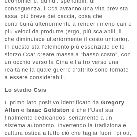
economici e, quindi, spendibili; di
conseguenza, i Cca avranno una vita prevista
assai più breve dei caccia, cosa che
contribuirà ulteriormente a renderli meno cari e
più veloci da produrre (ergo, più scalabili, il
che diminuisce ulteriormente il costo unitario).
In questo sta l’elemento più essenziale dello
sforzo Cca: creare massa a “basso costo”, con
un occhio verso la Cina e l’altro verso una
realtà nella quale guerre d’attrito sono tornate
a essere considerabili.
Lo studio Csis
Il primo lato positivo identificato da
Gregory
Allen
e
Isaac Goldston
è che l’Usaf sta
finalmente dedicandosi seriamente a un
sistema autonomo. Invertendo la tradizionale
cultura ostica a tutto ciò che taglia fuori i piloti,