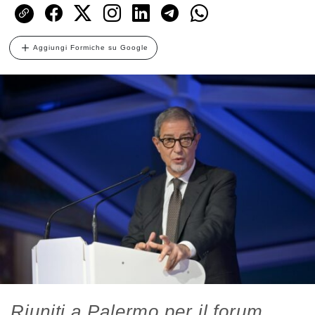
Aggiungi Formiche su Google
Riuniti a Palermo per il forum