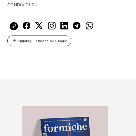
CONDIVIDI SU:
Aggiungi Formiche su Google