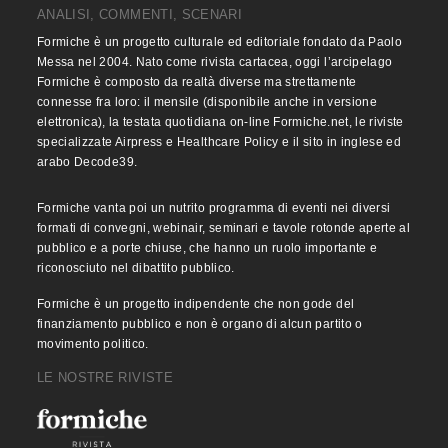
ANALISI, COMMENTI, SCENARI
Formiche è un progetto culturale ed editoriale fondato da Paolo
Messa nel 2004. Nato come rivista cartacea, oggi l’arcipelago
Formiche è composto da realtà diverse ma strettamente
connesse fra loro: il mensile (disponibile anche in versione
elettronica), la testata quotidiana on-line Formiche.net, le riviste
specializzate Airpress e Healthcare Policy e il sito in inglese ed
arabo Decode39.
Formiche vanta poi un nutrito programma di eventi nei diversi
formati di convegni, webinair, seminari e tavole rotonde aperte al
pubblico e a porte chiuse, che hanno un ruolo importante e
riconosciuto nel dibattito pubblico.
Formiche è un progetto indipendente che non gode del
finanziamento pubblico e non è organo di alcun partito o
movimento politico.
LE NOSTRE RIVISTE