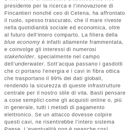
presidente per la ricerca e l’innovazione di
Fincantieri nonché ceo di Cetena, ha affrontato
il ruolo, spesso trascurato, che il mare riveste
nella quotidianità sociale ed economica, oltre
al futuro dell’intero comparto. La filiera della
blue economy
è infatti altamente frammentata,
e coinvolge gli interessi di numerosi
stakeholder
, specialmente nel campo
dell’
underwater
. Sott’acqua passano i gasdotti
che ci portano l’energia e i cavi in fibra ottica
che trasportano il 99% dei dati globali,
rendendo la sicurezza di queste infrastrutture
centrale per il nostro stile di vita. Basti pensare
a cose semplici come gli acquisti online o, più
in generale, tutti i metodi di pagamento
elettronico. Se un attacco dovesse colpire
questi cavi, ne risentirebbe l’intero sistema
Paese. L’eventualità non è neanche così