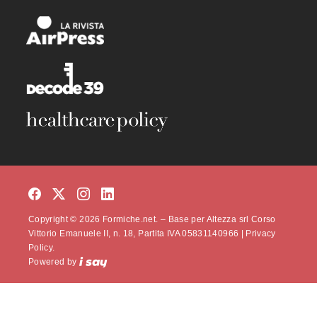
Copyright © 2026 Formiche.net. – Base per Altezza srl Corso
Vittorio Emanuele II, n. 18, Partita IVA 05831140966 |
Privacy
Policy.
Powered by