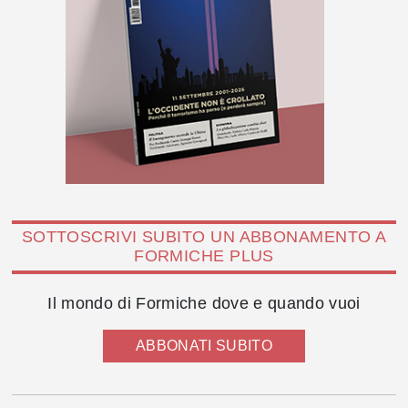
SOTTOSCRIVI SUBITO UN ABBONAMENTO A
FORMICHE PLUS
Il mondo di Formiche dove e quando vuoi
ABBONATI SUBITO