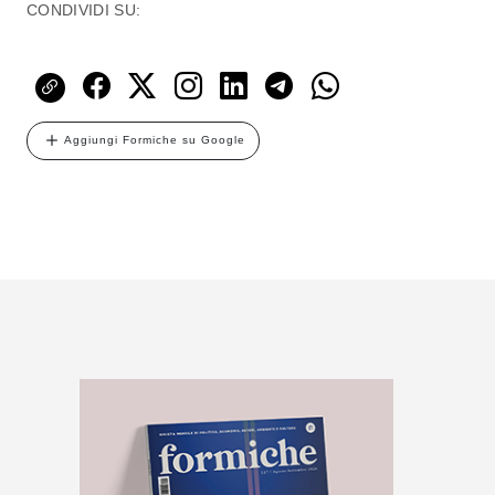
CONDIVIDI SU:
Aggiungi Formiche su Google