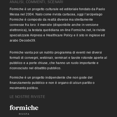
ANALISI, COMMENTI, SCENARI
Formiche è un progetto culturale ed editoriale fondato da Paolo
Messa nel 2004. Nato come rivista cartacea, oggi l’arcipelago
Formiche è composto da realtà diverse ma strettamente
connesse fra loro: il mensile (disponibile anche in versione
elettronica), la testata quotidiana on-line Formiche.net, le riviste
specializzate Airpress e Healthcare Policy e il sito in inglese ed
arabo Decode39.
Formiche vanta poi un nutrito programma di eventi nei diversi
formati di convegni, webinair, seminari e tavole rotonde aperte al
pubblico e a porte chiuse, che hanno un ruolo importante e
riconosciuto nel dibattito pubblico.
Formiche è un progetto indipendente che non gode del
finanziamento pubblico e non è organo di alcun partito o
movimento politico.
LE NOSTRE RIVISTE