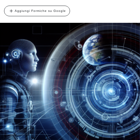
Aggiungi Formiche su Google