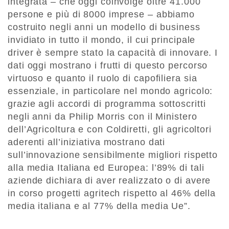
integrata – che oggi coinvolge oltre 41.000
persone e più di 8000 imprese – abbiamo
costruito negli anni un modello di business
invidiato in tutto il mondo, il cui principale
driver è sempre stato la capacità di innovare. I
dati oggi mostrano i frutti di questo percorso
virtuoso e quanto il ruolo di capofiliera sia
essenziale, in particolare nel mondo agricolo:
grazie agli accordi di programma sottoscritti
negli anni da Philip Morris con il Ministero
dell’Agricoltura e con Coldiretti, gli agricoltori
aderenti all’iniziativa mostrano dati
sull’innovazione sensibilmente migliori rispetto
alla media Italiana ed Europea: l’89% di tali
aziende dichiara di aver realizzato o di avere
in corso progetti agritech rispetto al 46% della
media italiana e al 77% della media Ue”.