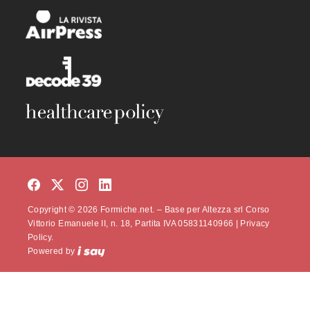
Copyright © 2026 Formiche.net. – Base per Altezza srl Corso
Vittorio Emanuele II, n. 18, Partita IVA 05831140966 |
Privacy
Policy.
Powered by