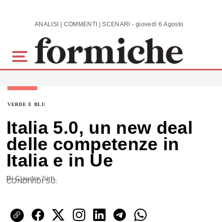
Skip to main content
ANALISI | COMMENTI | SCENARI - giovedì 6 Agosto 2026
VERDE E BLU
Italia 5.0, un new deal
delle competenze in
Italia e in Ue
Di
Claudio Sirti
CONDIVIDI SU: