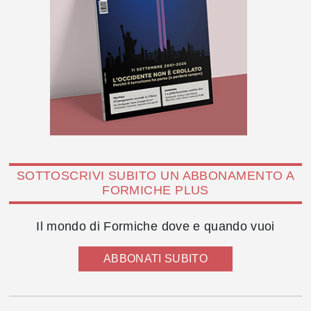
SOTTOSCRIVI SUBITO UN ABBONAMENTO A
FORMICHE PLUS
Il mondo di Formiche dove e quando vuoi
ABBONATI SUBITO