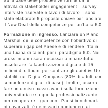
Sulla base delle prospettive fornite dalle
attività di stakeholder engagement – survey,
interviste riservate e tavoli di lavoro – sono
state elaborate 5 proposte chiave per lanciare
il New Deal delle competenze per un’Italia 5.0
Formazione in ingresso.
Lanciare un Piano
Marshall delle competenze con l’obiettivo di
superare i gap del Paese e di rendere l’Italia
una fucina di talenti per il paradigma 5.0. Nei
prossimi anni sarà necessario innanzitutto
accelerare l’alfabetizzazione digitale di 15
milioni di cittadini per centrare gli obiettivi Ue
stabiliti nel Digital Compass (80% di adulti con
competenze digitali di base). Inoltre, occorre
fare un deciso passo avanti sulla formazione
universitaria e su quella professionalizzante:
per recuperare il gap con i Paesi benchmark
più avanzati, è necessario aggiungere ai