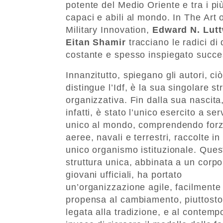
potente del Medio Oriente e tra i pi
capaci e abili al mondo. In The Art 
Military Innovation,
Edward N. Lut
Eitan Shamir
tracciano le radici di
costante e spesso inspiegato succe
Innanzitutto, spiegano gli autori, ci
distingue l’Idf, è la sua singolare st
organizzativa. Fin dalla sua nascita
infatti, è stato l’unico esercito a ser
unico al mondo, comprendendo for
aeree, navali e terrestri, raccolte in
unico organismo istituzionale. Ques
struttura unica, abbinata a un corpo
giovani ufficiali, ha portato
un’organizzazione agile, facilmente
propensa al cambiamento, piuttost
legata alla tradizione, e al contemp