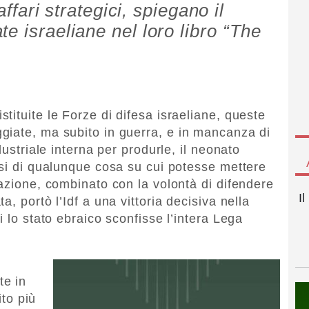
affari strategici, spiegano il
e israeliane nel loro libro “The
ituite le Forze di difesa israeliane, queste
giate, ma subito in guerra, e in mancanza di
dustriale interna per produrle, il neonato
rsi di qualunque cosa su cui potesse mettere
sazione, combinato con la volontà di difendere
I
, portò l’Idf a una vittoria decisiva nella
i lo stato ebraico sconfisse l’intera Lega
te in
ito più