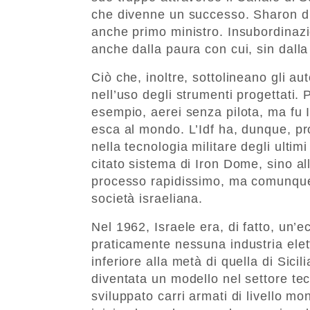
che divenne un successo. Sharon di
anche primo ministro. Insubordinaz
anche dalla paura con cui, sin dalla 
Ciò che, inoltre, sottolineano gli aut
nell’uso degli strumenti progettati.
esempio, aerei senza pilota, ma fu I
esca al mondo. L’Idf ha, dunque, pr
nella tecnologia militare degli ultimi
citato sistema di Iron Dome, sino a
processo rapidissimo, ma comunque 
società israeliana.
Nel 1962, Israele era, di fatto, un
praticamente nessuna industria ele
inferiore alla metà di quella di Sicil
diventata un modello nel settore te
sviluppato carri armati di livello mon