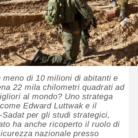
meno di 10 milioni di abitanti e
ena 22 mila chilometri quadrati ad
migliori al mondo? Uno stratega
 come Edward Luttwak e il
Sadat per gli studi strategici,
to ha anche ricoperto il ruolo di
 sicurezza nazionale presso