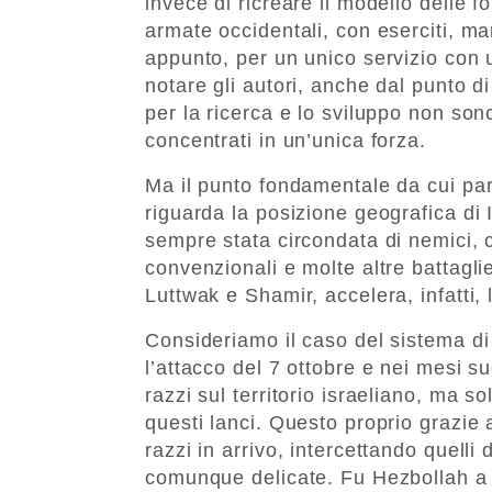
invece di ricreare il modello delle f
armate occidentali, con eserciti, ma
appunto, per un unico servizio con
notare gli autori, anche dal punto d
per la ricerca e lo sviluppo non sono 
concentrati in un’unica forza.
Ma il punto fondamentale da cui parti
riguarda la posizione geografica di 
sempre stata circondata di nemici,
convenzionali e molte altre battagli
Luttwak e Shamir, accelera, infatti, 
Consideriamo il caso del sistema di
l’attacco del 7 ottobre e nei mesi s
razzi sul territorio israeliano, ma 
questi lanci. Questo proprio grazie a
razzi in arrivo, intercettando quelli
comunque delicate. Fu Hezbollah a 