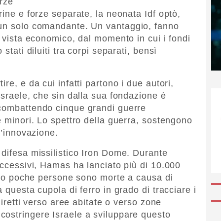
orze
rine e forze separate, la neonata Idf optò,
 un solo comandante. Un vantaggio, fanno
i vista economico, dal momento in cui i fondi
stati diluiti tra corpi separati, bensì
re, e da cui infatti partono i due autori,
Israele, che sin dalla sua fondazione è
 combattendo cinque grandi guerre
e minori. Lo spettro della guerra, sostengono
l’innovazione.
 difesa missilistico Iron Dome. Durante
uccessivi, Hamas ha lanciato più di 10.000
solo poche persone sono morte a causa di
 questa cupola di ferro in grado di tracciare i
 diretti verso aree abitate o verso zone
costringere Israele a sviluppare questo