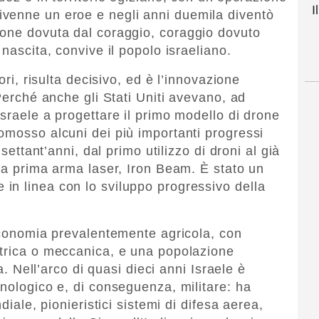
I
venne un eroe e negli anni duemila diventò
ione dovuta dal coraggio, coraggio dovuto
nascita, convive il popolo israeliano.
ori, risulta decisivo, ed è l’innovazione
 Perché anche gli Stati Uniti avevano, ad
sraele a progettare il primo modello di drone
omosso alcuni dei più importanti progressi
 settant’anni, dal primo utilizzo di droni al già
lla prima arma laser, Iron Beam. È stato un
in linea con lo sviluppo progressivo della
’economia prevalentemente agricola, con
ttrica o meccanica, e una popolazione
ia. Nell’arco di quasi dieci anni Israele è
cnologico e, di conseguenza, militare: ha
diale, pionieristici sistemi di difesa aerea,