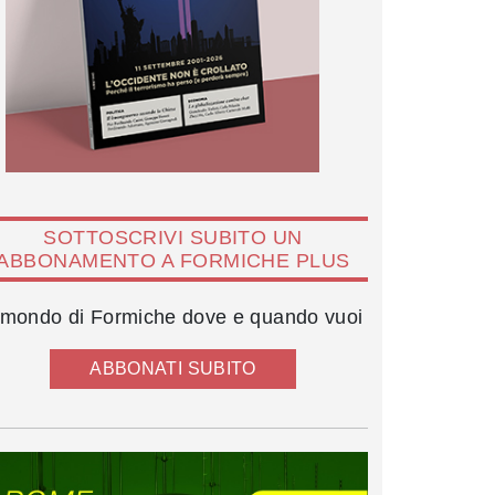
SOTTOSCRIVI SUBITO UN
ABBONAMENTO A FORMICHE PLUS
l mondo di Formiche dove e quando vuoi
ABBONATI SUBITO