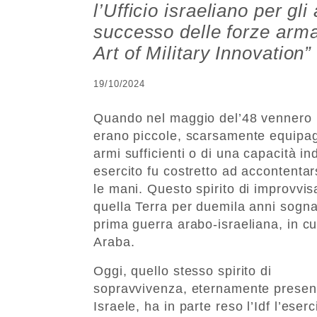
l’Ufficio israeliano per gli 
successo delle forze armat
Art of Military Innovation”
19/10/2024
Quando nel maggio del’48 vennero ist
erano piccole, scarsamente equipag
armi sufficienti o di una capacità in
esercito fu costretto ad accontenta
le mani. Questo spirito di improvvi
quella Terra per duemila anni sognata
prima guerra arabo-israeliana, in cu
Araba.
Oggi, quello stesso spirito di
sopravvivenza, eternamente presen
Israele, ha in parte reso l’Idf l’eserc