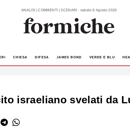
ANALISI | COMMENTI | SCENARI - sabato 8 Agosto 2026
ERI
CHIESA
DIFESA
JAMES BOND
VERDE E BLU
HEA
rcito israeliano svelati da