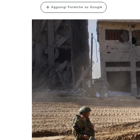
Aggiungi Formiche su Google