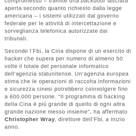
compromesso – tramite una
backdoor
lasciata
aperta secondo quanto richiesto dalla legge
americana – i sistemi utilizzati dal governo
federale per le attività di intercettazione e
sorveglianza telefonica autorizzate dai
tribunali.
Secondo l’Fbi, la Cina dispone di un esercito di
hacker che supera per numero di almeno 50
volte il totale del personale informatico
dell’agenzia statunitense. Un’agenzia europea
stima che le operazioni di raccolta informazioni
e sicurezza cinesi potrebbero coinvolgere fino
a 600.000 persone. “Il programma di hacking
della Cina è più grande di quello di ogni altra
grande nazione messo insieme”, ha affermato
Christopher Wray
, direttore dell’Fbi, a inizio
anno.