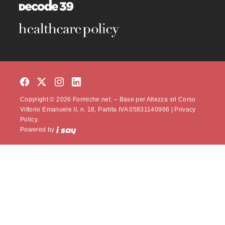
Copyright © 2026 Formiche.net. – Base per Altezza srl Corso
Vittorio Emanuele II, n. 18, Partita IVA 05831140966 |
Privacy
Policy.
Powered by