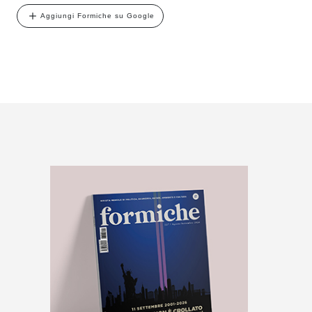
Aggiungi Formiche su Google