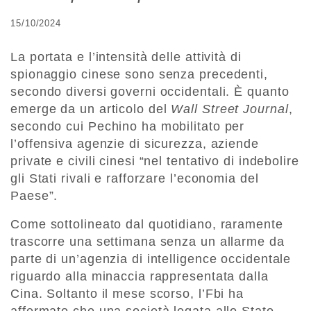
15/10/2024
La portata e l’intensità delle attività di
spionaggio cinese sono senza precedenti,
secondo diversi governi occidentali. È quanto
emerge da un articolo del
Wall Street Journal
,
secondo cui Pechino ha mobilitato per
l’offensiva agenzie di sicurezza, aziende
private e civili cinesi “nel tentativo di indebolire
gli Stati rivali e rafforzare l’economia del
Paese”.
Come sottolineato dal quotidiano, raramente
trascorre una settimana senza un allarme da
parte di un’agenzia di intelligence occidentale
riguardo alla minaccia rappresentata dalla
Cina. Soltanto il mese scorso, l’Fbi ha
affermato che una società legata allo Stato