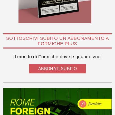
SOTTOSCRIVI SUBITO UN ABBONAMENTO A
FORMICHE PLUS
Il mondo di Formiche dove e quando vuoi
ABBONATI SUBITO