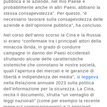
pubblica e le aziende, nel mio Paese e
probabilmente anche in altri Paesi, abbiano la
stessa consapevolezza”. Per questo, “è
necessario lavorare sulla consapevolezza delle
aziende e dell’opinione pubblica”, ha concluso.
Nel corso dell’anno scorso la Cina e la Russia
si erano “confermate tra i principali attori della
minaccia ibrida, in grado di condurre
campagne in danno dei Paesi occidentali
sfruttando alcune delle caratteristiche
sistemiche che connotano le nostre società,
quali l’apertura dei mercati e le garanzie di
libertà e indipendenza dei media”,
si leggeva
nella Relazione annuale 2023 sulla politica
dell’informazione per la sicurezza. La Cina,
recita il documento, sfrutta “un ventaglio di
leggi nazionali” (come per esempio la recente
legge sul controspionaggio) e “i principali