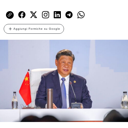
Aggiungi Formiche su Google