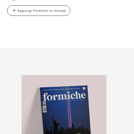
Aggiungi Formiche su Google