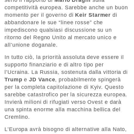
serio il rapporto di
Mario Draghi
sulla
competitività europea. Sarebbe anche un buon
momento per il governo di
Keir Starmer
di
abbandonare le sue “linee rosse” che
impediscono qualsiasi discussione su un
ritorno del Regno Unito al mercato unico e
all’unione doganale.
In tutto ciò, la priorità assoluta deve essere il
supporto finanziario e di altro tipo per
l’Ucraina. La Russia, sostenuta dalla vittoria di
Trump
e
JD Vance
, probabilmente spingerà
per la completa capitolazione di Kyiv. Questo
sarebbe catastrofico per la sicurezza europea.
Invierà milioni di rifugiati verso Ovest e darà
una spinta enorme alla macchina bellica del
Cremlino.
L’Europa avrà bisogno di alternative alla Nato,