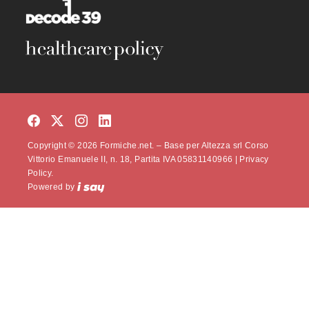
Copyright © 2026 Formiche.net. – Base per Altezza srl Corso
Vittorio Emanuele II, n. 18, Partita IVA 05831140966 |
Privacy
Policy.
Powered by