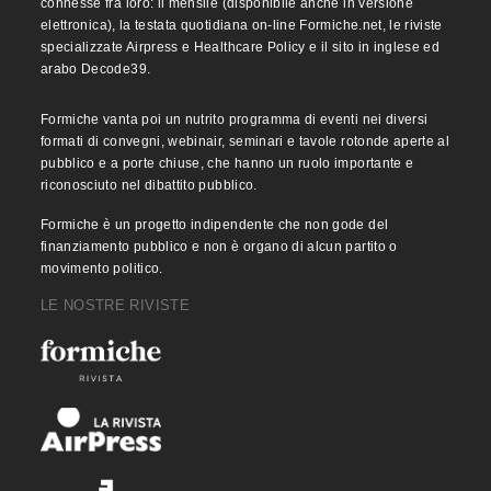
connesse fra loro: il mensile (disponibile anche in versione
elettronica), la testata quotidiana on-line Formiche.net, le riviste
specializzate Airpress e Healthcare Policy e il sito in inglese ed
arabo Decode39.
Formiche vanta poi un nutrito programma di eventi nei diversi
formati di convegni, webinair, seminari e tavole rotonde aperte al
pubblico e a porte chiuse, che hanno un ruolo importante e
riconosciuto nel dibattito pubblico.
Formiche è un progetto indipendente che non gode del
finanziamento pubblico e non è organo di alcun partito o
movimento politico.
LE NOSTRE RIVISTE