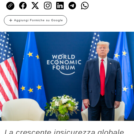
Aggiungi Formiche su Google
La crescente insicurezza globale