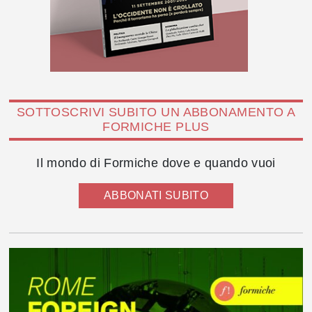
SOTTOSCRIVI SUBITO UN ABBONAMENTO A
FORMICHE PLUS
Il mondo di Formiche dove e quando vuoi
ABBONATI SUBITO