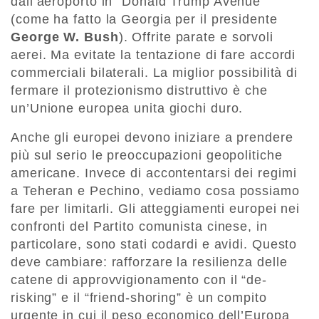
dall’aeroporto in “Donald Trump Avenue”
(come ha fatto la Georgia per il presidente
George W. Bush
). Offrite parate e sorvoli
aerei. Ma evitate la tentazione di fare accordi
commerciali bilaterali. La miglior possibilità di
fermare il protezionismo distruttivo è che
un’Unione europea unita giochi duro.
Anche gli europei devono iniziare a prendere
più sul serio le preoccupazioni geopolitiche
americane. Invece di accontentarsi dei regimi
a Teheran e Pechino, vediamo cosa possiamo
fare per limitarli. Gli atteggiamenti europei nei
confronti del Partito comunista cinese, in
particolare, sono stati codardi e avidi. Questo
deve cambiare: rafforzare la resilienza delle
catene di approvvigionamento con il “de-
risking” e il “friend-shoring” è un compito
urgente in cui il peso economico dell’Europa