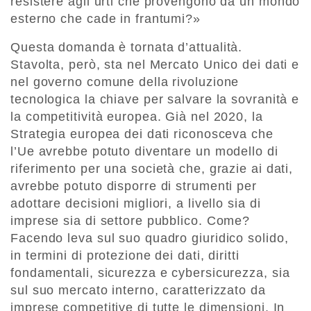
resistere agli urti che provengono da un mondo
esterno che cade in frantumi?»
Questa domanda è tornata d’attualità.
Stavolta, però, sta nel Mercato Unico dei dati e
nel governo comune della rivoluzione
tecnologica la chiave per salvare la sovranità e
la competitività europea. Già nel 2020, la
Strategia europea dei dati riconosceva che
l’Ue avrebbe potuto diventare un modello di
riferimento per una società che, grazie ai dati,
avrebbe potuto disporre di strumenti per
adottare decisioni migliori, a livello sia di
imprese sia di settore pubblico. Come?
Facendo leva sul suo quadro giuridico solido,
in termini di protezione dei dati, diritti
fondamentali, sicurezza e cybersicurezza, sia
sul suo mercato interno, caratterizzato da
imprese competitive di tutte le dimensioni. In