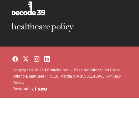
Copyright © 2026 Formiche.net. – Base per Altezza srl Corso
Vittorio Emanuele II, n. 18, Partita IVA 05831140966 |
Privacy
Policy.
Powered by