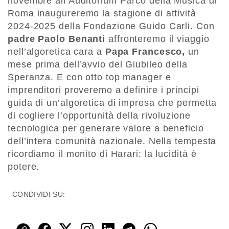
novembre all’Auditorium Parco della Musica di
Roma inaugureremo la stagione di attività
2024-2025 della Fondazione Guido Carli. Con
padre Paolo Benanti
affronteremo il viaggio
nell’algoretica cara a
Papa Francesco,
un
mese prima dell’avvio del Giubileo della
Speranza. E con otto top manager e
imprenditori proveremo a definire i principi
guida di un’algoretica di impresa che permetta
di cogliere l’opportunità della rivoluzione
tecnologica per generare valore a beneficio
dell’intera comunità nazionale. Nella tempesta
ricordiamo il monito di Harari: la lucidità è
potere.
CONDIVIDI SU: