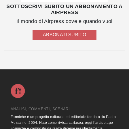
SOTTOSCRIVI SUBITO UN ABBONAMENTO A
AIRPRESS
Il mondo di Airpress dove e quando vuoi
ABBONATI SUBITO
ANALISI, COMMENTI, SCENARI
Formiche è un progetto culturale ed editoriale fondato da Paolo
Messa nel 2004. Nato come rivista cartacea, oggi l’arcipelago
Formiche è composto da realtà diverse ma strettamente