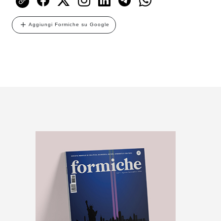
Aggiungi Formiche su Google