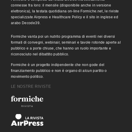
connesse fra loro: il mensile (disponibile anche in versione
elettronica), la testata quotidiana on-line Formiche.net, le riviste
specializzate Airpress e Healthcare Policy e il sito in inglese ed
arabo Decode39.
Formiche vanta poi un nutrito programma di eventi nei diversi
formati di convegni, webinair, seminari e tavole rotonde aperte al
pubblico e a porte chiuse, che hanno un ruolo importante e
riconosciuto nel dibattito pubblico.
Formiche è un progetto indipendente che non gode del
finanziamento pubblico e non è organo di alcun partito o
movimento politico.
LE NOSTRE RIVISTE