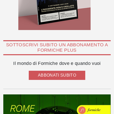
SOTTOSCRIVI SUBITO UN ABBONAMENTO A
FORMICHE PLUS
Il mondo di Formiche dove e quando vuoi
ABBONATI SUBITO