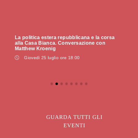
alla
La politica estera repubblicana e la corsa
Gio
alla Casa Bianca. Conversazione con
del
Matthew Kroenig
202
Giovedì 25 luglio ore 18:00
GUARDA TUTTI GLI
EVENTI