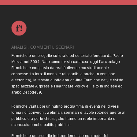
ANALISI, COMMENTI, SCENARI
Formiche è un progetto culturale ed editoriale fondato da Paolo
Messa nel 2004. Nato come rivista cartacea, oggi l’arcipelago
Formiche è composto da realtà diverse ma strettamente
connesse fra loro: il mensile (disponibile anche in versione
elettronica), la testata quotidiana on-line Formiche.net, le riviste
specializzate Airpress e Healthcare Policy e il sito in inglese ed
arabo Decode39.
Formiche vanta poi un nutrito programma di eventi nei diversi
formati di convegni, webinair, seminari e tavole rotonde aperte al
pubblico e a porte chiuse, che hanno un ruolo importante e
riconosciuto nel dibattito pubblico.
Formiche è un progetto indipendente che non gode del