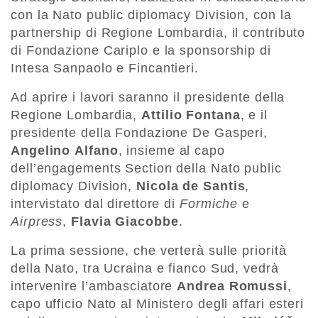
con la Nato public diplomacy Division, con la
partnership di Regione Lombardia, il contributo
di Fondazione Cariplo e la sponsorship di
Intesa Sanpaolo e Fincantieri.
Ad aprire i lavori saranno il presidente della
Regione Lombardia,
Attilio
Fontana
, e il
presidente della Fondazione De Gasperi,
Angelino
Alfano
, insieme al capo
dell’engagements Section della Nato public
diplomacy Division,
Nicola
de Santis
,
intervistato dal direttore di
Formiche
e
Airpress
,
Flavia
Giacobbe
.
La prima sessione, che verterà sulle priorità
della Nato, tra Ucraina e fianco Sud, vedrà
intervenire l’ambasciatore
Andrea
Romussi
,
capo ufficio Nato al Ministero degli affari esteri