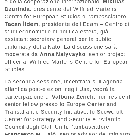
e della cooperazione internazionale,
Mikuláš
Dzurinda
, presidente del Wilfried Martens
Centre for European Studies e l’ambasciatore
Tacan
İldem
, presidente dell’Edam – Centro di
studi economici e di politica estera, già
assistant secretary general per la public
diplomacy della Nato. La discussione sarà
moderata da
Anna
Nalyvayko
, senior project
officer al Wilfried Martens Centre for European
Studies.
La seconda sessione, incentrata sull’agenda
atlantica post-elezioni negli Usa, vedrà la
partecipazione di
Valbona
Zeneli
, non resident
senior fellow presso lo Europe Center and
Transatlantic Security Initiative, lo Scowcroft
Center for Strategy and Security e l’Atlantic
Council degli Stati Uniti, l’ambasciatore
Francesco M. Talò
, senior advisor del ministro