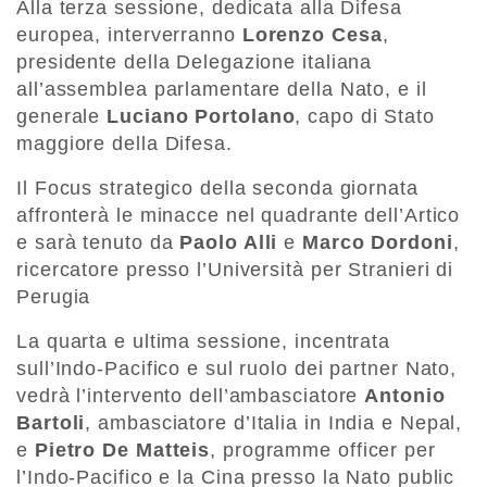
Alla terza sessione, dedicata alla Difesa
europea, interverranno
Lorenzo
Cesa
,
presidente della Delegazione italiana
all’assemblea parlamentare della Nato, e il
generale
Luciano
Portolano
, capo di Stato
maggiore della Difesa.
Il Focus strategico della seconda giornata
affronterà le minacce nel quadrante dell’Artico
e sarà tenuto da
Paolo Alli
e
Marco Dordoni
,
ricercatore presso l’Università per Stranieri di
Perugia
La quarta e ultima sessione, incentrata
sull’Indo-Pacifico e sul ruolo dei partner Nato,
vedrà l’intervento dell’ambasciatore
Antonio
Bartoli
, ambasciatore d’Italia in India e Nepal,
e
Pietro
De
Matteis
, programme officer per
l’Indo-Pacifico e la Cina presso la Nato public