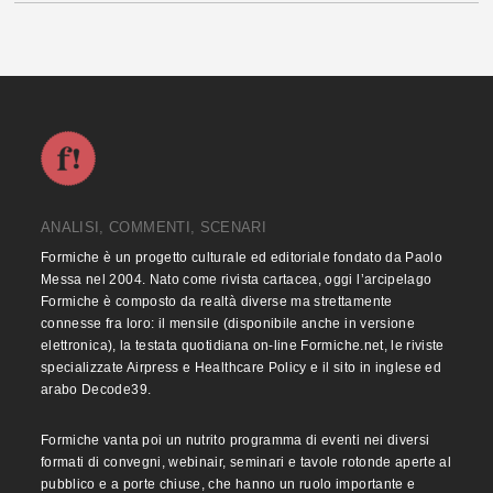
ANALISI, COMMENTI, SCENARI
Formiche è un progetto culturale ed editoriale fondato da Paolo
Messa nel 2004. Nato come rivista cartacea, oggi l’arcipelago
Formiche è composto da realtà diverse ma strettamente
connesse fra loro: il mensile (disponibile anche in versione
elettronica), la testata quotidiana on-line Formiche.net, le riviste
specializzate Airpress e Healthcare Policy e il sito in inglese ed
arabo Decode39.
Formiche vanta poi un nutrito programma di eventi nei diversi
formati di convegni, webinair, seminari e tavole rotonde aperte al
pubblico e a porte chiuse, che hanno un ruolo importante e