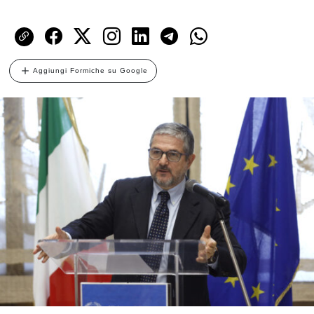
Aggiungi Formiche su Google