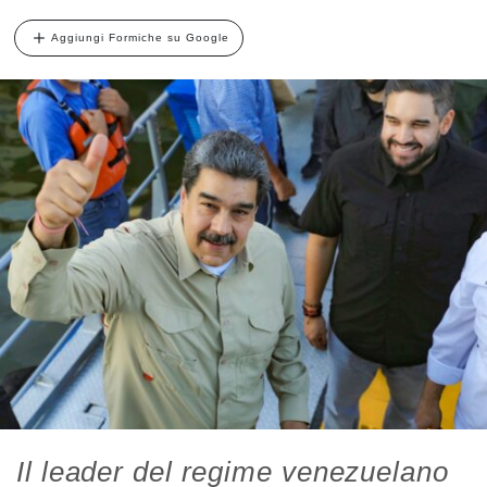
Aggiungi Formiche su Google
Il leader del regime venezuelano