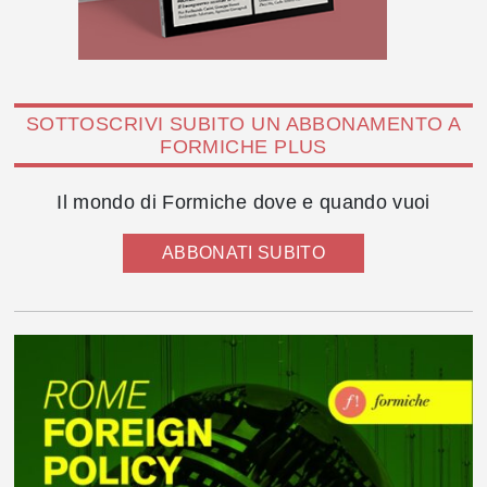
SOTTOSCRIVI SUBITO UN ABBONAMENTO A
FORMICHE PLUS
Il mondo di Formiche dove e quando vuoi
ABBONATI SUBITO