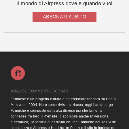
Il mondo di Airpress dove e quando vuoi
ABBONATI SUBITO
ANALISI, COMMENTI, SCENARI
Formiche è un progetto culturale ed editoriale fondato da Paolo
Messa nel 2004. Nato come rivista cartacea, oggi l’arcipelago
Formiche è composto da realtà diverse ma strettamente
connesse fra loro: il mensile (disponibile anche in versione
elettronica), la testata quotidiana on-line Formiche.net, le riviste
specializzate Airpress e Healthcare Policy e il sito in inglese ed