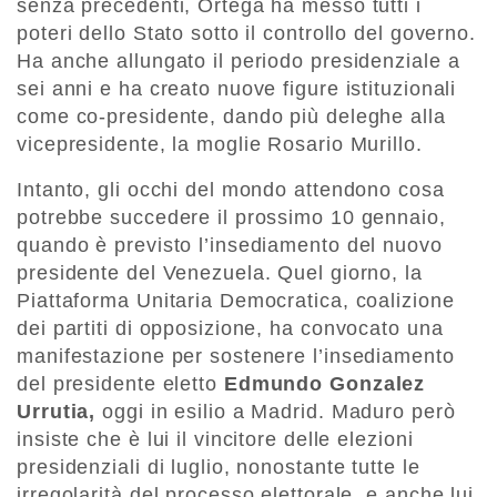
senza precedenti, Ortega ha messo tutti i
poteri dello Stato sotto il controllo del governo.
Ha anche allungato il periodo presidenziale a
sei anni e ha creato nuove figure istituzionali
come co-presidente, dando più deleghe alla
vicepresidente, la moglie Rosario Murillo.
Intanto, gli occhi del mondo attendono cosa
potrebbe succedere il prossimo 10 gennaio,
quando è previsto l’insediamento del nuovo
presidente del Venezuela. Quel giorno, la
Piattaforma Unitaria Democratica, coalizione
dei partiti di opposizione, ha convocato una
manifestazione per sostenere l’insediamento
del presidente eletto
Edmundo Gonzalez
Urrutia,
oggi in esilio a Madrid. Maduro però
insiste che è lui il vincitore delle elezioni
presidenziali di luglio, nonostante tutte le
irregolarità del processo elettorale, e anche lui