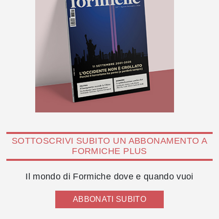
SOTTOSCRIVI SUBITO UN ABBONAMENTO A
FORMICHE PLUS
Il mondo di Formiche dove e quando vuoi
ABBONATI SUBITO