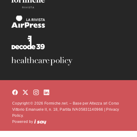
Copyright © 2026 Formiche.net. – Base per Altezza srl Corso
Vittorio Emanuele II, n. 18, Partita IVA 05831140966 |
Privacy
Policy.
Powered by