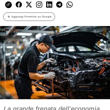
Aggiungi Formiche su Google
La grande frenata dell’economia