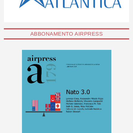
ABBONAMENTO AIRPRESS