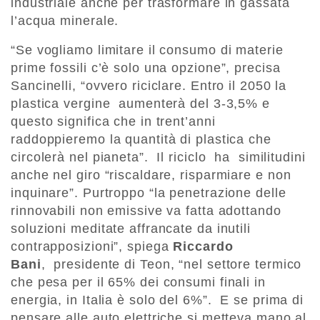
industriale anche per trasformare in gassata
l’acqua minerale.
“Se vogliamo limitare il consumo di materie
prime fossili c’è solo una opzione”, precisa
Sancinelli, “ovvero riciclare. Entro il 2050 la
plastica vergine aumenterà del 3-3,5% e
questo significa che in trent’anni
raddoppieremo la quantità di plastica che
circolerà nel pianeta”. Il riciclo ha similitudini
anche nel giro “riscaldare, risparmiare e non
inquinare”. Purtroppo “la penetrazione delle
rinnovabili non emissive va fatta adottando
soluzioni meditate affrancate da inutili
contrapposizioni”, spiega
Riccardo
Bani
, presidente di Teon, “nel settore termico
che pesa per il 65% dei consumi finali in
energia, in Italia è solo del 6%”. E se prima di
pensare alle auto elettriche si metteva mano al