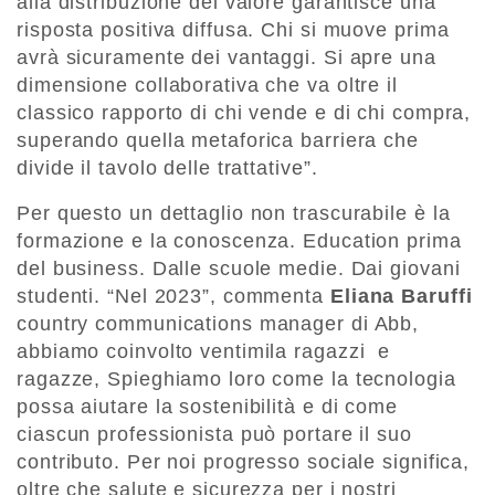
alla distribuzione del valore garantisce una
risposta positiva diffusa. Chi si muove prima
avrà sicuramente dei vantaggi. Si apre una
dimensione collaborativa che va oltre il
classico rapporto di chi vende e di chi compra,
superando quella metaforica barriera che
divide il tavolo delle trattative”.
Per questo un dettaglio non trascurabile è la
formazione e la conoscenza. Education prima
del business. Dalle scuole medie. Dai giovani
studenti. “Nel 2023”, commenta
Eliana Baruffi
country communications manager di Abb,
abbiamo coinvolto ventimila ragazzi e
ragazze, Spieghiamo loro come la tecnologia
possa aiutare la sostenibilità e di come
ciascun professionista può portare il suo
contributo. Per noi progresso sociale significa,
oltre che salute e sicurezza per i nostri