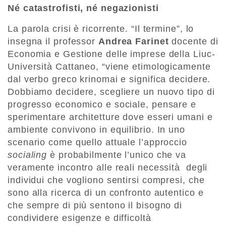
Né catastrofisti, né negazionisti
La parola crisi è ricorrente. “Il termine”, lo
insegna il professor
Andrea Farinet
docente di
Economia e Gestione delle imprese della Liuc-
Università Cattaneo, “viene etimologicamente
dal verbo greco krinomai e significa decidere.
Dobbiamo decidere, scegliere un nuovo tipo di
progresso economico e sociale, pensare e
sperimentare architetture dove esseri umani e
ambiente convivono in equilibrio. In uno
scenario come quello attuale l’approccio
socialing
è probabilmente l’unico che va
veramente incontro alle reali necessità degli
individui che vogliono sentirsi compresi, che
sono alla ricerca di un confronto autentico e
che sempre di più sentono il bisogno di
condividere esigenze e difficoltà