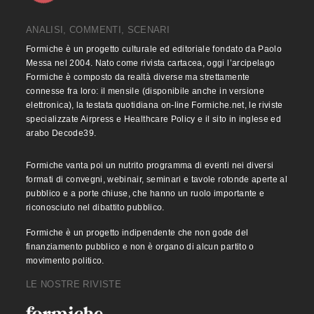
ANALISI, COMMENTI, SCENARI
Formiche è un progetto culturale ed editoriale fondato da Paolo
Messa nel 2004. Nato come rivista cartacea, oggi l’arcipelago
Formiche è composto da realtà diverse ma strettamente
connesse fra loro: il mensile (disponibile anche in versione
elettronica), la testata quotidiana on-line Formiche.net, le riviste
specializzate Airpress e Healthcare Policy e il sito in inglese ed
arabo Decode39.
Formiche vanta poi un nutrito programma di eventi nei diversi
formati di convegni, webinair, seminari e tavole rotonde aperte al
pubblico e a porte chiuse, che hanno un ruolo importante e
riconosciuto nel dibattito pubblico.
Formiche è un progetto indipendente che non gode del
finanziamento pubblico e non è organo di alcun partito o
movimento politico.
LE NOSTRE RIVISTE