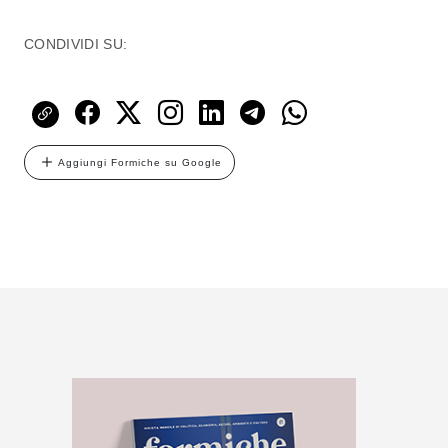
CONDIVIDI SU:
Aggiungi Formiche su Google