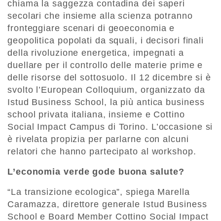
chiama la saggezza contadina dei saperi
secolari che insieme alla scienza potranno
fronteggiare scenari di geoeconomia e
geopolitica popolati da squali, i decisori finali
della rivoluzione energetica, impegnati a
duellare per il controllo delle materie prime e
delle risorse del sottosuolo. Il 12 dicembre si è
svolto l’European Colloquium, organizzato da
Istud Business School, la più antica business
school privata italiana, insieme e Cottino
Social Impact Campus di Torino. L’occasione si
è rivelata propizia per parlarne con alcuni
relatori che hanno partecipato al workshop.
L’economia verde gode buona salute?
“La transizione ecologica”, spiega Marella
Caramazza, direttore generale Istud Business
School e Board Member Cottino Social Impact