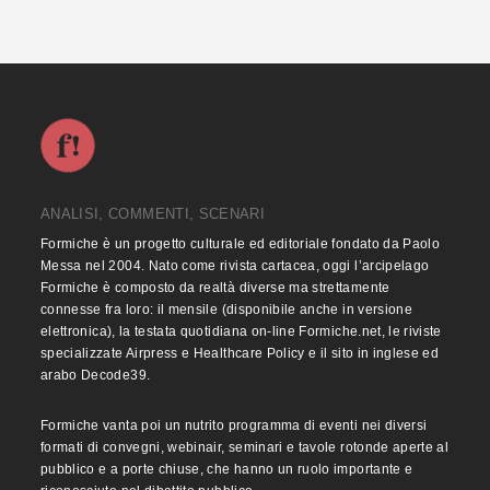
ANALISI, COMMENTI, SCENARI
Formiche è un progetto culturale ed editoriale fondato da Paolo
Messa nel 2004. Nato come rivista cartacea, oggi l’arcipelago
Formiche è composto da realtà diverse ma strettamente
connesse fra loro: il mensile (disponibile anche in versione
elettronica), la testata quotidiana on-line Formiche.net, le riviste
specializzate Airpress e Healthcare Policy e il sito in inglese ed
arabo Decode39.
Formiche vanta poi un nutrito programma di eventi nei diversi
formati di convegni, webinair, seminari e tavole rotonde aperte al
pubblico e a porte chiuse, che hanno un ruolo importante e