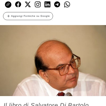
Aggiungi Formiche su Google
Il libro di Salvatore Di Bartolo