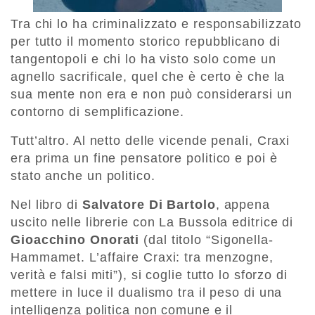
Tra chi lo ha criminalizzato e responsabilizzato
per tutto il momento storico repubblicano di
tangentopoli e chi lo ha visto solo come un
agnello sacrificale, quel che è certo è che la
sua mente non era e non può considerarsi un
contorno di semplificazione.
Tutt’altro. Al netto delle vicende penali, Craxi
era prima un fine pensatore politico e poi è
stato anche un politico.
Nel libro di
Salvatore Di Bartolo
, appena
uscito nelle librerie con La Bussola editrice di
Gioacchino Onorati
(dal titolo “Sigonella-
Hammamet. L’affaire Craxi: tra menzogne,
verità e falsi miti”), si coglie tutto lo sforzo di
mettere in luce il dualismo tra il peso di una
intelligenza politica non comune e il