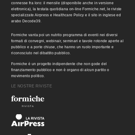
connesse fra loro: il mensile (disponibile anche in versione
elettronica), la testata quotidiana on-line Formiche.net, le riviste
specializzate Airpress e Healthcare Policy e il sito in inglese ed
arabo Decode39.
Formiche vanta poi un nutrito programma di eventi nei diversi
formati di convegni, webinair, seminari e tavole rotonde aperte al
pubblico e a porte chiuse, che hanno un ruolo importante e
riconosciuto nel dibattito pubblico.
Formiche è un progetto indipendente che non gode del
finanziamento pubblico e non è organo di alcun partito o
movimento politico.
LE NOSTRE RIVISTE