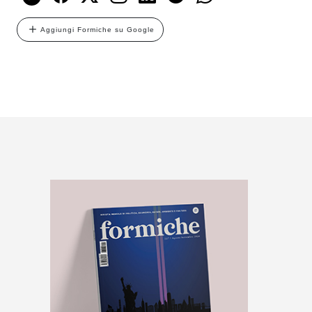
Aggiungi Formiche su Google