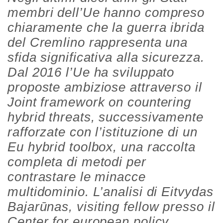
membri dell’Ue hanno compreso
chiaramente che la guerra ibrida
del Cremlino rappresenta una
sfida significativa alla sicurezza.
Dal 2016 l’Ue ha sviluppato
proposte ambiziose attraverso il
Joint framework on countering
hybrid threats, successivamente
rafforzate con l’istituzione di un
Eu hybrid toolbox, una raccolta
completa di metodi per
contrastare le minacce
multidominio. L’analisi di
Eitvydas
Bajarūnas,
visiting fellow presso il
Center for european policy