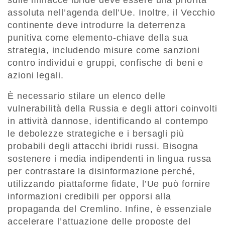
sulle minacce ibride deve essere una priorità
assoluta nell’agenda dell’Ue. Inoltre, il Vecchio
continente deve introdurre la deterrenza
punitiva come elemento-chiave della sua
strategia, includendo misure come sanzioni
contro individui e gruppi, confische di beni e
azioni legali.
È necessario stilare un elenco delle
vulnerabilità della Russia e degli attori coinvolti
in attività dannose, identificando al contempo
le debolezze strategiche e i bersagli più
probabili degli attacchi ibridi russi. Bisogna
sostenere i media indipendenti in lingua russa
per contrastare la disinformazione perché,
utilizzando piattaforme fidate, l’Ue può fornire
informazioni credibili per opporsi alla
propaganda del Cremlino. Infine, è essenziale
accelerare l’attuazione delle proposte del