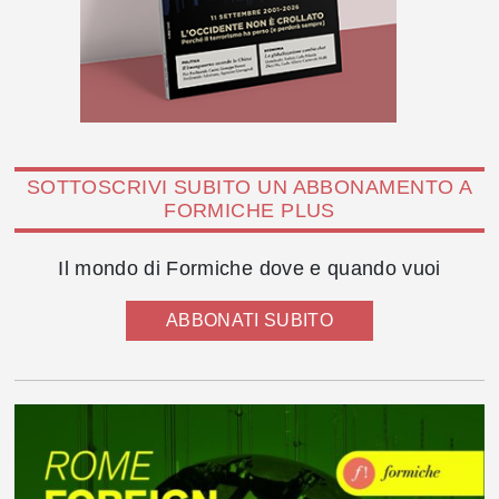
SOTTOSCRIVI SUBITO UN ABBONAMENTO A
FORMICHE PLUS
Il mondo di Formiche dove e quando vuoi
ABBONATI SUBITO