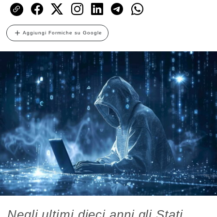
Aggiungi Formiche su Google
Negli ultimi dieci anni gli Stati