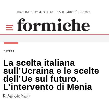
Skip to main content
ANALISI | COMMENTI | SCENARI - venerdì 7 Agosto 2026
ESTERI
La scelta italiana
sull’Ucraina e le scelte
dell’Ue sul futuro.
L’intervento di Menia
Di
Roberto Menia
CONDIVIDI SU: