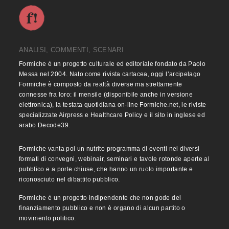
ANALISI, COMMENTI, SCENARI
Formiche è un progetto culturale ed editoriale fondato da Paolo
Messa nel 2004. Nato come rivista cartacea, oggi l’arcipelago
Formiche è composto da realtà diverse ma strettamente
connesse fra loro: il mensile (disponibile anche in versione
elettronica), la testata quotidiana on-line Formiche.net, le riviste
specializzate Airpress e Healthcare Policy e il sito in inglese ed
arabo Decode39.
Formiche vanta poi un nutrito programma di eventi nei diversi
formati di convegni, webinair, seminari e tavole rotonde aperte al
pubblico e a porte chiuse, che hanno un ruolo importante e
riconosciuto nel dibattito pubblico.
Formiche è un progetto indipendente che non gode del
finanziamento pubblico e non è organo di alcun partito o
movimento politico.