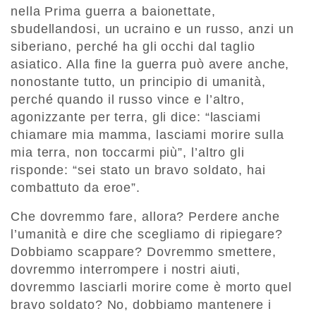
nella Prima guerra a baionettate,
sbudellandosi, un ucraino e un russo, anzi un
siberiano, perché ha gli occhi dal taglio
asiatico. Alla fine la guerra può avere anche,
nonostante tutto, un principio di umanità,
perché quando il russo vince e l’altro,
agonizzante per terra, gli dice: “lasciami
chiamare mia mamma, lasciami morire sulla
mia terra, non toccarmi più”, l’altro gli
risponde: “sei stato un bravo soldato, hai
combattuto da eroe”.
Che dovremmo fare, allora? Perdere anche
l’umanità e dire che scegliamo di ripiegare?
Dobbiamo scappare? Dovremmo smettere,
dovremmo interrompere i nostri aiuti,
dovremmo lasciarli morire come è morto quel
bravo soldato? No, dobbiamo mantenere i