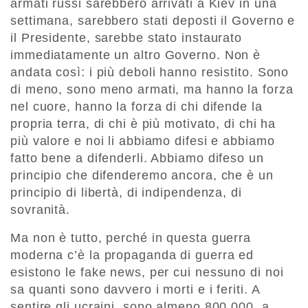
armati russi sarebbero arrivati a Kiev in una
settimana, sarebbero stati deposti il Governo e
il Presidente, sarebbe stato instaurato
immediatamente un altro Governo. Non è
andata così: i più deboli hanno resistito. Sono
di meno, sono meno armati, ma hanno la forza
nel cuore, hanno la forza di chi difende la
propria terra, di chi è più motivato, di chi ha
più valore e noi li abbiamo difesi e abbiamo
fatto bene a difenderli. Abbiamo difeso un
principio che difenderemo ancora, che è un
principio di libertà, di indipendenza, di
sovranità.
Ma non è tutto, perché in questa guerra
moderna c’è la propaganda di guerra ed
esistono le fake news, per cui nessuno di noi
sa quanti sono davvero i morti e i feriti. A
sentire gli ucraini, sono almeno 800.000, a