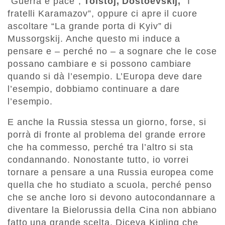
“Guerra e pace”,
Tolstoj, Dostoevskij,
“I
fratelli Karamazov”, oppure ci apre il cuore
ascoltare “La grande porta di Kyiv” di
Mussorgskij. Anche questo mi induce a
pensare e – perché no – a sognare che le cose
possano cambiare e si possono cambiare
quando si dà l’esempio. L’Europa deve dare
l’esempio, dobbiamo continuare a dare
l’esempio.
E anche la Russia stessa un giorno, forse, si
porrà di fronte al problema del grande errore
che ha commesso, perché tra l’altro si sta
condannando. Nonostante tutto, io vorrei
tornare a pensare a una Russia europea come
quella che ho studiato a scuola, perché penso
che se anche loro si devono autocondannare a
diventare la Bielorussia della Cina non abbiano
fatto una grande scelta. Diceva Kipling che