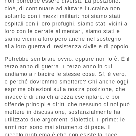
non potrebbe essere diversa. La posizione,
cioè, di continuare ad aiutare l’Ucraina non
soltanto con i mezzi militari: noi siamo stati
ospitali con i loro profughi, siamo stati vicini a
loro con le derrate alimentari, siamo stati e
siamo vicini a loro però anche nel sostegno
alla loro guerra di resistenza civile e di popolo.
Potrebbe sembrare ovvio, eppure non lo è. È il
terzo anno di guerra. Il terzo anno in cui
andiamo a ribadire le stesse cose. Sì, è vero,
e perché dovremmo smettere? Chi anche oggi
esprime obiezioni sulla nostra posizione, che
invece è di una chiarezza esemplare, e poi
difende principi e diritti che nessuno di noi può
mettere in discussione, sostanzialmente ha
utilizzato due argomenti dialettici. Il primo: le
armi non sono mai strumento di pace. Il
piccolo problema è che non esiste la pace