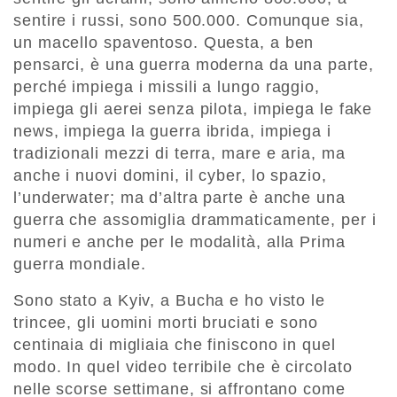
sentire i russi, sono 500.000. Comunque sia,
un macello spaventoso. Questa, a ben
pensarci, è una guerra moderna da una parte,
perché impiega i missili a lungo raggio,
impiega gli aerei senza pilota, impiega le fake
news, impiega la guerra ibrida, impiega i
tradizionali mezzi di terra, mare e aria, ma
anche i nuovi domini, il cyber, lo spazio,
l’underwater; ma d’altra parte è anche una
guerra che assomiglia drammaticamente, per i
numeri e anche per le modalità, alla Prima
guerra mondiale.
Sono stato a Kyiv, a Bucha e ho visto le
trincee, gli uomini morti bruciati e sono
centinaia di migliaia che finiscono in quel
modo. In quel video terribile che è circolato
nelle scorse settimane, si affrontano come