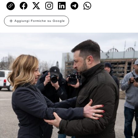
Aggiungi Formiche su Google