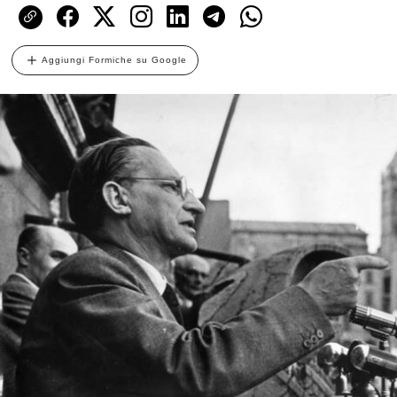
Aggiungi Formiche su Google