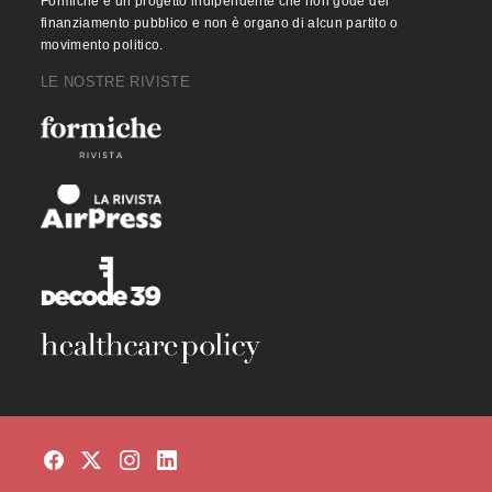
Formiche è un progetto indipendente che non gode del
finanziamento pubblico e non è organo di alcun partito o
movimento politico.
LE NOSTRE RIVISTE