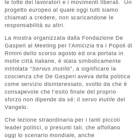
le lotte dei lavoratori e i movimenti liberali. Un
progetto europeo al quale oggi tutti siamo
chiamati a credere, non scaricandone le
responsabilità su altri.
La mostra organizzata dalla Fondazione De
Gasperi al Meeting per l’Amicizia tra i Popoli di
Rimini dello scorso agosto ed ora portata in
molte città italiane, è stata simbolicamente
intitolata “
Servus inutilis
”, a significare la
coscienza che De Gasperi aveva della politica
come servizio disinteressato, svolto da che è
consapevole che l’esito finale del proprio
sforzo non dipende da sé: il
servo inutile
del
Vangelo.
Che lezione straordinaria per i tanti piccoli
leader politici, o presunti tali, che affollano
oggi lo scenario mondiale, anche