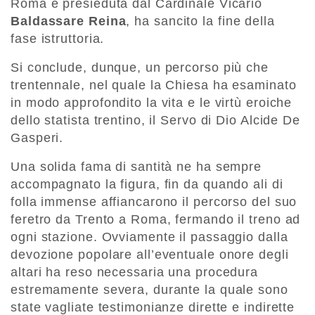
Roma e presieduta dal Cardinale Vicario
Baldassare Reina
, ha sancito la fine della
fase istruttoria.
Si conclude, dunque, un percorso più che
trentennale, nel quale la Chiesa ha esaminato
in modo approfondito la vita e le virtù eroiche
dello statista trentino, il Servo di Dio Alcide De
Gasperi.
Una solida fama di santità ne ha sempre
accompagnato la figura, fin da quando ali di
folla immense affiancarono il percorso del suo
feretro da Trento a Roma, fermando il treno ad
ogni stazione. Ovviamente il passaggio dalla
devozione popolare all’eventuale onore degli
altari ha reso necessaria una procedura
estremamente severa, durante la quale sono
state vagliate testimonianze dirette e indirette