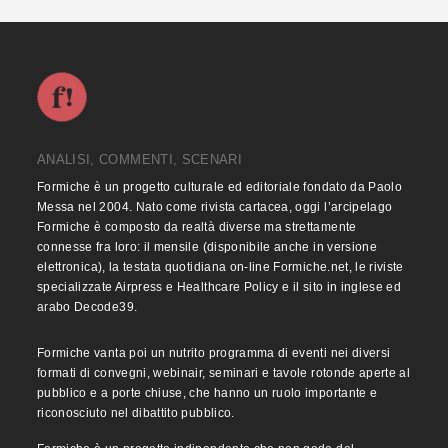
ANALISI, COMMENTI, SCENARI
Formiche è un progetto culturale ed editoriale fondato da Paolo
Messa nel 2004. Nato come rivista cartacea, oggi l’arcipelago
Formiche è composto da realtà diverse ma strettamente
connesse fra loro: il mensile (disponibile anche in versione
elettronica), la testata quotidiana on-line Formiche.net, le riviste
specializzate Airpress e Healthcare Policy e il sito in inglese ed
arabo Decode39.
Formiche vanta poi un nutrito programma di eventi nei diversi
formati di convegni, webinair, seminari e tavole rotonde aperte al
pubblico e a porte chiuse, che hanno un ruolo importante e
riconosciuto nel dibattito pubblico.