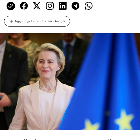
Aggiungi Formiche su Google