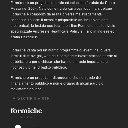
Formiche è un progetto culturale ed editoriale fondato da Paolo
Messa nel 2004. Nato come rivista cartacea, oggi l’arcipelago
Formiche è composto da realtà diverse ma strettamente
connesse fra loro: il mensile (disponibile anche in versione
elettronica), la testata quotidiana on-line Formiche.net, le riviste
specializzate Airpress e Healthcare Policy e il sito in inglese ed
arabo Decode39.
Formiche vanta poi un nutrito programma di eventi nei diversi
formati di convegni, webinair, seminari e tavole rotonde aperte al
pubblico e a porte chiuse, che hanno un ruolo importante e
riconosciuto nel dibattito pubblico.
Formiche è un progetto indipendente che non gode del
finanziamento pubblico e non è organo di alcun partito o
movimento politico.
LE NOSTRE RIVISTE