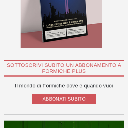
SOTTOSCRIVI SUBITO UN ABBONAMENTO A
FORMICHE PLUS
Il mondo di Formiche dove e quando vuoi
ABBONATI SUBITO