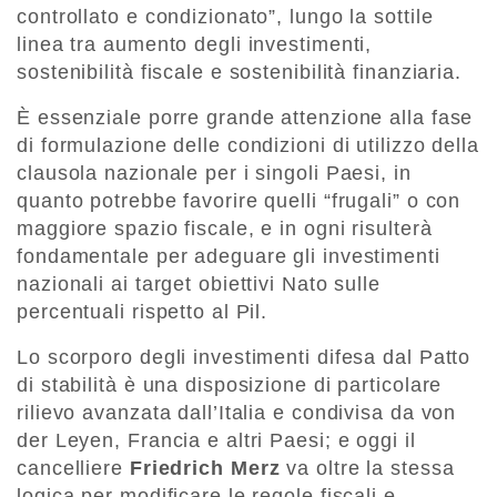
controllato e condizionato”, lungo la sottile
linea tra aumento degli investimenti,
sostenibilità fiscale e sostenibilità finanziaria.
È essenziale porre grande attenzione alla fase
di formulazione delle condizioni di utilizzo della
clausola nazionale per i singoli Paesi, in
quanto potrebbe favorire quelli “frugali” o con
maggiore spazio fiscale, e in ogni risulterà
fondamentale per adeguare gli investimenti
nazionali ai target obiettivi Nato sulle
percentuali rispetto al Pil.
Lo scorporo degli investimenti difesa dal Patto
di stabilità è una disposizione di particolare
rilievo avanzata dall’Italia e condivisa da von
der Leyen, Francia e altri Paesi; e oggi il
cancelliere
Friedrich
Merz
va oltre la stessa
logica per modificare le regole fiscali e