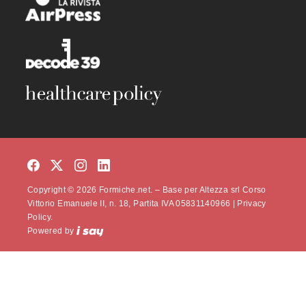
Copyright © 2026 Formiche.net. – Base per Altezza srl Corso
Vittorio Emanuele II, n. 18, Partita IVA 05831140966 |
Privacy
Policy.
Powered by