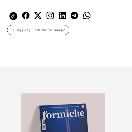
Aggiungi Formiche su Google