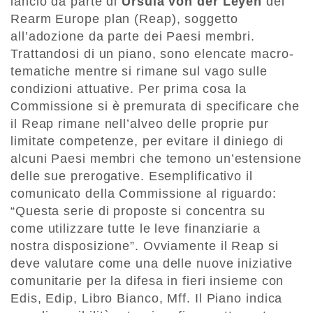
lancio da parte di
Ursula von der Leyen
del
Rearm Europe plan (Reap), soggetto
all’adozione da parte dei Paesi membri.
Trattandosi di un piano, sono elencate macro-
tematiche mentre si rimane sul vago sulle
condizioni attuative. Per prima cosa la
Commissione si è premurata di specificare che
il Reap rimane nell’alveo delle proprie pur
limitate competenze, per evitare il diniego di
alcuni Paesi membri che temono un’estensione
delle sue prerogative. Esemplificativo il
comunicato della Commissione al riguardo:
“Questa serie di proposte si concentra su
come utilizzare tutte le leve finanziarie a
nostra disposizione”. Ovviamente il Reap si
deve valutare come una delle nuove iniziative
comunitarie per la difesa in fieri insieme con
Edis, Edip, Libro Bianco, Mff. Il Piano indica