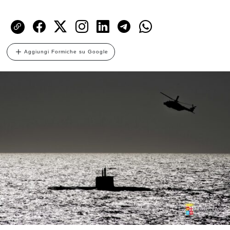
Aggiungi Formiche su Google