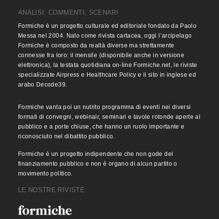
ANALISI, COMMENTI, SCENARI
Formiche è un progetto culturale ed editoriale fondato da Paolo
Messa nel 2004. Nato come rivista cartacea, oggi l’arcipelago
Formiche è composto da realtà diverse ma strettamente
connesse fra loro: il mensile (disponibile anche in versione
elettronica), la testata quotidiana on-line Formiche.net, le riviste
specializzate Airpress e Healthcare Policy e il sito in inglese ed
arabo Decode39.
Formiche vanta poi un nutrito programma di eventi nei diversi
formati di convegni, webinair, seminari e tavole rotonde aperte al
pubblico e a porte chiuse, che hanno un ruolo importante e
riconosciuto nel dibattito pubblico.
Formiche è un progetto indipendente che non gode del
finanziamento pubblico e non è organo di alcun partito o
movimento politico.
LE NOSTRE RIVISTE