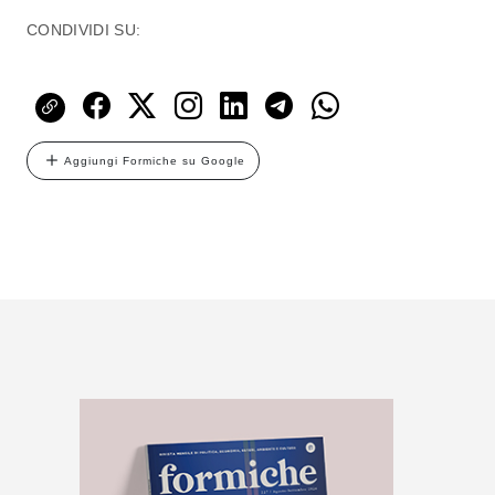
CONDIVIDI SU:
Aggiungi Formiche su Google