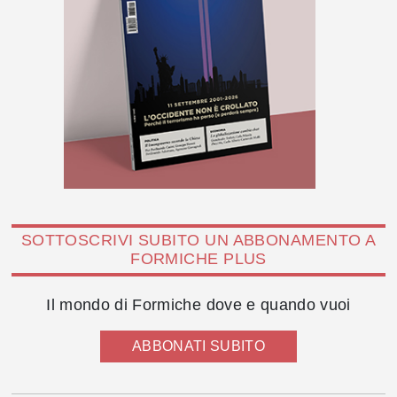
SOTTOSCRIVI SUBITO UN ABBONAMENTO A
FORMICHE PLUS
Il mondo di Formiche dove e quando vuoi
ABBONATI SUBITO