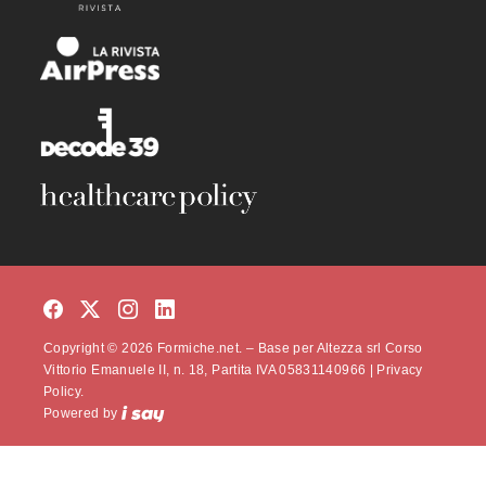
Copyright © 2026 Formiche.net. – Base per Altezza srl Corso
Vittorio Emanuele II, n. 18, Partita IVA 05831140966 |
Privacy
Policy.
Powered by