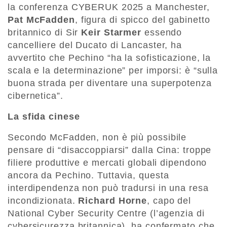
la conferenza CYBERUK 2025 a Manchester,
Pat McFadden
, figura di spicco del gabinetto
britannico di Sir
Keir Starmer
essendo
cancelliere del Ducato di Lancaster, ha
avvertito che Pechino “ha la sofisticazione, la
scala e la determinazione” per imporsi: è “sulla
buona strada per diventare una superpotenza
cibernetica”.
La sfida cinese
Secondo McFadden, non è più possibile
pensare di “disaccoppiarsi” dalla Cina: troppe
filiere produttive e mercati globali dipendono
ancora da Pechino. Tuttavia, questa
interdipendenza non può tradursi in una resa
incondizionata.
Richard Horne
, capo del
National Cyber Security Centre (l’agenzia di
cybersicurezza britannica), ha confermato che