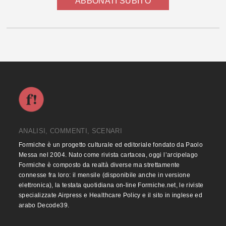
ABBONATI SUBITO
ANALISI, COMMENTI, SCENARI
Formiche è un progetto culturale ed editoriale fondato da Paolo
Messa nel 2004. Nato come rivista cartacea, oggi l’arcipelago
Formiche è composto da realtà diverse ma strettamente
connesse fra loro: il mensile (disponibile anche in versione
elettronica), la testata quotidiana on-line Formiche.net, le riviste
specializzate Airpress e Healthcare Policy e il sito in inglese ed
arabo Decode39.