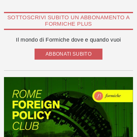
SOTTOSCRIVI SUBITO UN ABBONAMENTO A
FORMICHE PLUS
Il mondo di Formiche dove e quando vuoi
ABBONATI SUBITO