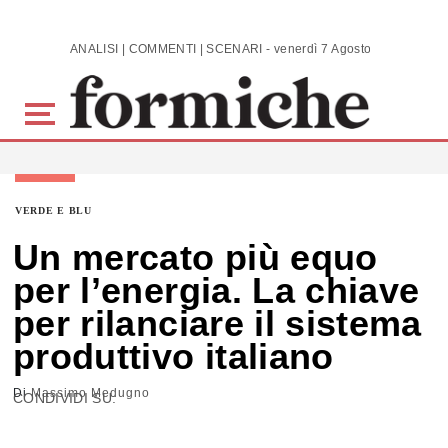
Skip to main content
ANALISI | COMMENTI | SCENARI - venerdì 7 Agosto 2026
VERDE E BLU
Un mercato più equo
per l’energia. La chiave
per rilanciare il sistema
produttivo italiano
Di
Massimo Medugno
CONDIVIDI SU: