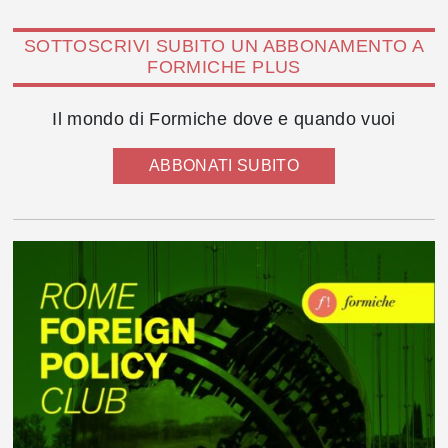
SOTTOSCRIVI SUBITO UN ABBONAMENTO A
FORMICHE PLUS
Il mondo di Formiche dove e quando vuoi
ABBONATI SUBITO