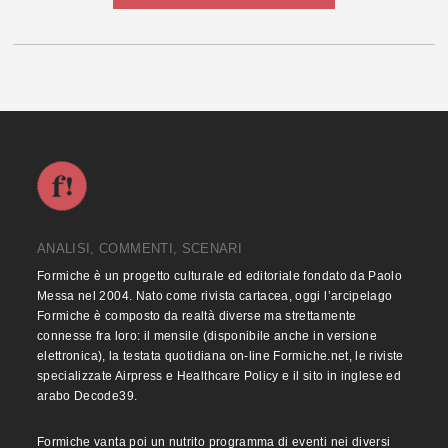
ANALISI, COMMENTI, SCENARI
Formiche è un progetto culturale ed editoriale fondato da Paolo
Messa nel 2004. Nato come rivista cartacea, oggi l’arcipelago
Formiche è composto da realtà diverse ma strettamente
connesse fra loro: il mensile (disponibile anche in versione
elettronica), la testata quotidiana on-line Formiche.net, le riviste
specializzate Airpress e Healthcare Policy e il sito in inglese ed
arabo Decode39.
Formiche vanta poi un nutrito programma di eventi nei diversi