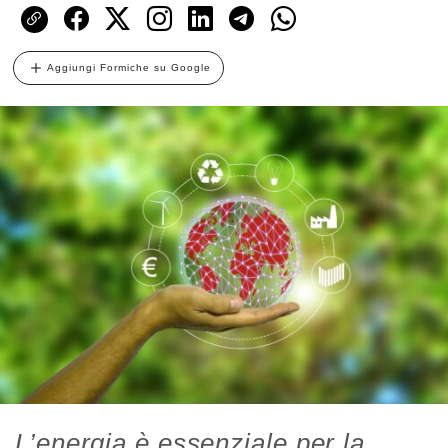
Aggiungi Formiche su Google
L’energia è essenziale per la