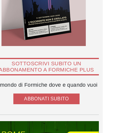
SOTTOSCRIVI SUBITO UN
ABBONAMENTO A FORMICHE PLUS
l mondo di Formiche dove e quando vuoi
ABBONATI SUBITO