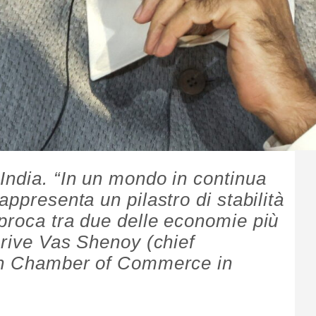
India. “In un mondo in continua
appresenta un pilastro di stabilità
proca tra due delle economie più
crive Vas Shenoy (chief
ian Chamber of Commerce in