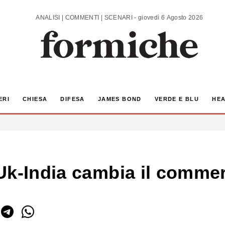
ANALISI | COMMENTI | SCENARI - giovedì 6 Agosto 2026
ERI
CHIESA
DIFESA
JAMES BOND
VERDE E BLU
HEA
Uk-India cambia il commer