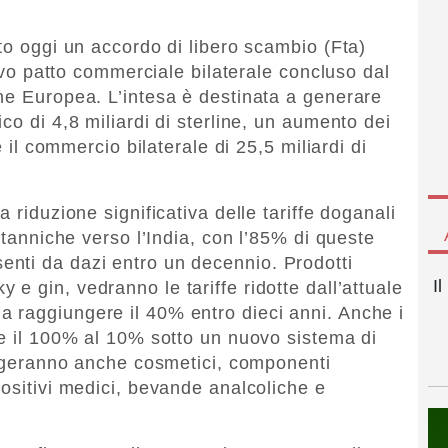
to oggi un accordo di libero scambio (Fta)
tivo patto commerciale bilaterale concluso dal
ne Europea. L’intesa è destinata a generare
co di 4,8 miliardi di sterline, un aumento dei
e il commercio bilaterale di 25,5 miliardi di
 riduzione significativa delle tariffe doganali
itanniche verso l’India, con l’85% di queste
nti da dazi entro un decennio. Prodotti
I
 e gin, vedranno le tariffe ridotte dall’attuale
 raggiungere il 40% entro dieci anni. Anche i
re il 100% al 10% sotto un nuovo sistema di
volgeranno anche cosmetici, componenti
positivi medici, bevande analcoliche e