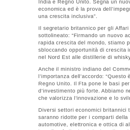
India e Regno Unito. Segna un nuovo
economica ed è la prova dell’impegn
una crescita inclusiva”.
Il segretario britannico per gli Affa
sottolineato: “Firmando un nuovo a
rapida crescita del mondo, stiamo p
sbloccando opportunità di crescita i
nel Nord Est alle distillerie di whisk
Anche il ministro indiano del Comm
l’importanza dell’accordo: “Questo è
Regno Unito. Il Fta pone le basi pe
d’investimento più forte. Abbiamo 
che valorizza l’innovazione e lo svi
Diversi settori economici britannici 
saranno ridotte per i comparti della
automotive, elettronica e ottica di a