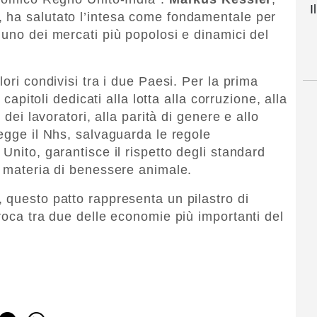
I
 ha salutato l’intesa come fondamentale per
 uno dei mercati più popolosi e dinamici del
ori condivisi tra i due Paesi. Per la prima
 capitoli dedicati alla lotta alla corruzione, alla
 dei lavoratori, alla parità di genere e allo
egge il Nhs, salvaguarda le regole
Unito, garantisce il rispetto degli standard
n materia di benessere animale.
 questo patto rappresenta un pilastro di
roca tra due delle economie più importanti del