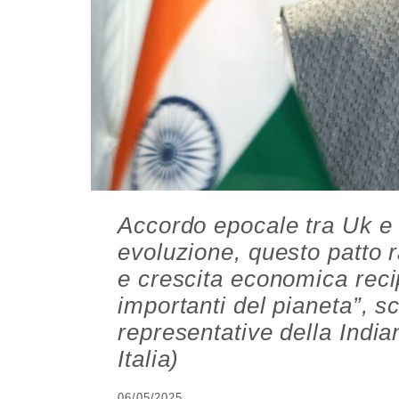
Accordo epocale tra Uk e 
evoluzione, questo patto r
e crescita economica reci
importanti del pianeta”, s
representative della Ind
Italia)
06/05/2025