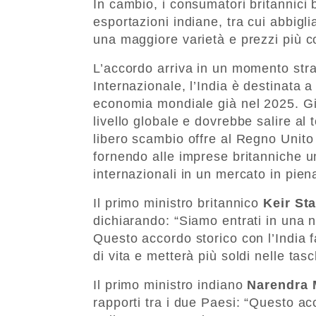
In cambio, i consumatori britannici
esportazioni indiane, tra cui abbigl
una maggiore varietà e prezzi più co
L’accordo arriva in un momento str
Internazionale, l’India è destinata 
economia mondiale già nel 2025. Già
livello globale e dovrebbe salire al
libero scambio offre al Regno Unito
fornendo alle imprese britanniche u
internazionali in un mercato in pien
Il primo ministro britannico
Keir St
dichiarando: “Siamo entrati in una 
Questo accordo storico con l’India f
di vita e metterà più soldi nelle tasc
Il primo ministro indiano
Narendra 
rapporti tra i due Paesi: “Questo acc