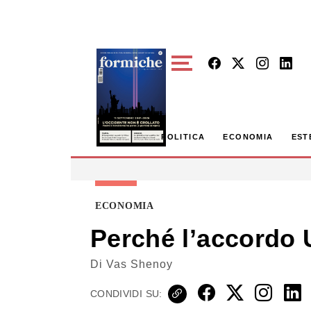
Skip to main content
POLITICA
ECONOMIA
EST
ECONOMIA
Perché l’accordo 
Di
Vas Shenoy
CONDIVIDI SU: