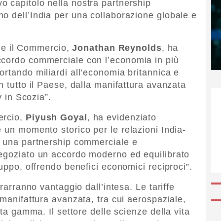
 capitolo nella nostra partnership
o dell’India per una collaborazione globale e
ri e il Commercio,
Jonathan Reynolds
, ha
ccordo commerciale con l’economia in più
ortando miliardi all’economia britannica e
n tutto il Paese, dalla manifattura avanzata
y in Scozia”.
ercio,
Piyush Goyal
, ha evidenziato
 un momento storico per le relazioni India-
r una partnership commerciale e
negoziato un accordo moderno ed equilibrato
luppo, offrendo benefici economici reciproci”.
trarranno vantaggio dall’intesa. Le tariffe
 manifattura avanzata, tra cui aerospaziale,
lta gamma. Il settore delle scienze della vita