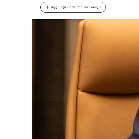
Aggiungi Formiche su Google