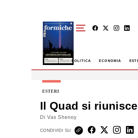
Skip to main content
POLITICA
ECONOMIA
EST
ESTERI
Il Quad si riunisce
Di
Vas Shenoy
CONDIVIDI SU: