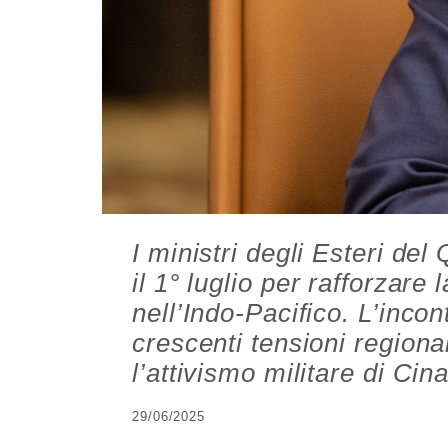
I ministri degli Esteri de
il 1° luglio per rafforzare
nell’Indo-Pacifico. L’incon
crescenti tensioni regionali
l’attivismo militare di Cin
29/06/2025