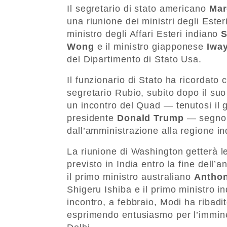
Il segretario di stato americano
Mar
una riunione dei ministri degli Ester
ministro degli Affari Esteri indiano
S
Wong
e il ministro giapponese
Iwa
del Dipartimento di Stato Usa.
Il funzionario di Stato ha ricordato
segretario Rubio, subito dopo il suo
un incontro del Quad — tenutosi il 
presidente
Donald Trump
— segno e
dall’amministrazione alla regione in
La riunione di Washington getterà le
previsto in India entro la fine dell’
il primo ministro australiano
Anthon
Shigeru Ishiba e il primo ministro i
incontro, a febbraio, Modi ha ribadi
esprimendo entusiasmo per l’immine