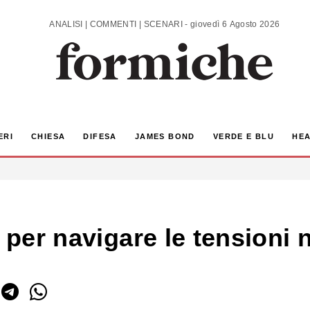
ANALISI | COMMENTI | SCENARI - giovedì 6 Agosto 2026
ERI
CHIESA
DIFESA
JAMES BOND
VERDE E BLU
HEA
 per navigare le tensioni 