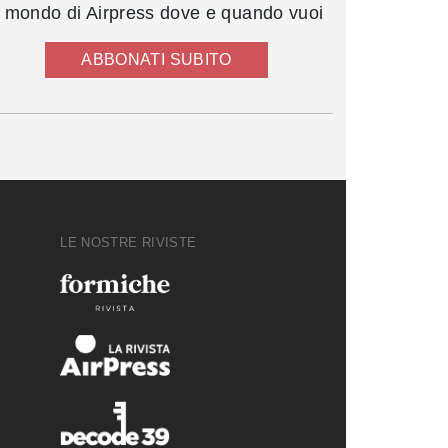
l mondo di Airpress dove e quando vuoi
ABBONATI SUBITO
LE NOSTRE RIVISTE