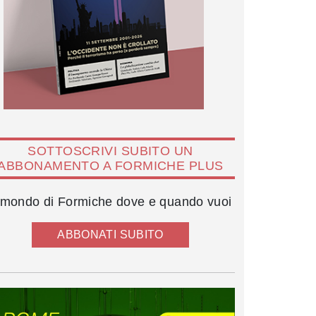
SOTTOSCRIVI SUBITO UN
ABBONAMENTO A FORMICHE PLUS
l mondo di Formiche dove e quando vuoi
ABBONATI SUBITO