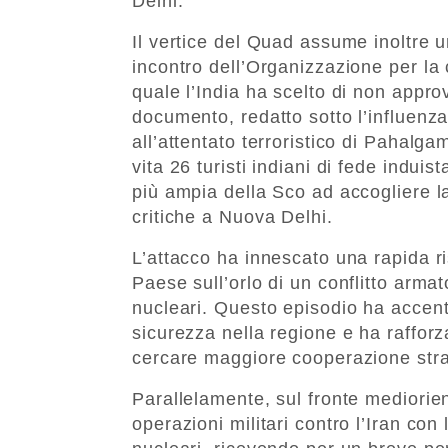
Delhi.
Il vertice del Quad assume inoltre 
incontro dell’Organizzazione per la
quale l’India ha scelto di non approv
documento, redatto sotto l’influenza
all’attentato terroristico di Pahalg
vita 26 turisti indiani di fede indu
più ampia della Sco ad accogliere la
critiche a Nuova Delhi.
L’attacco ha innescato una rapida ris
Paese sull’orlo di un conflitto armat
nucleari. Questo episodio ha accent
sicurezza nella regione e ha raffor
cercare maggiore cooperazione strat
Parallelamente, sul fronte mediorien
operazioni militari contro l’Iran con