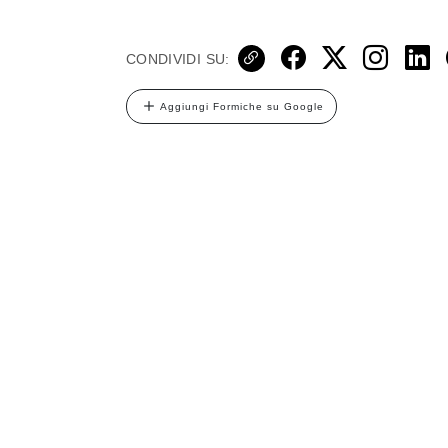
CONDIVIDI SU:
Aggiungi Formiche su Google