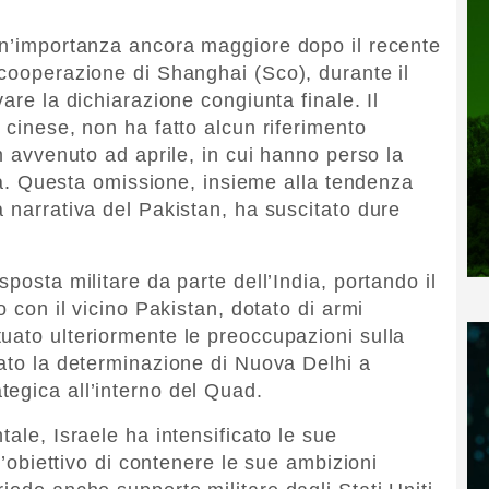
un’importanza ancora maggiore dopo il recente
 cooperazione di Shanghai (Sco), durante il
are la dichiarazione congiunta finale. Il
 cinese, non ha fatto alcun riferimento
am avvenuto ad aprile, in cui hanno perso la
ista. Questa omissione, insieme alla tendenza
 narrativa del Pakistan, ha suscitato dure
posta militare da parte dell’India, portando il
o con il vicino Pakistan, dotato di armi
uato ulteriormente le preoccupazioni sulla
zato la determinazione di Nuova Delhi a
egica all’interno del Quad.
tale, Israele ha intensificato le sue
 l’obiettivo di contenere le sue ambizioni