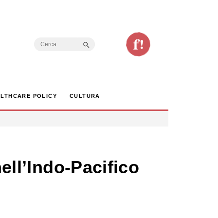
Search Button
Search
for:
LTHCARE POLICY
CULTURA
nell’Indo-Pacifico