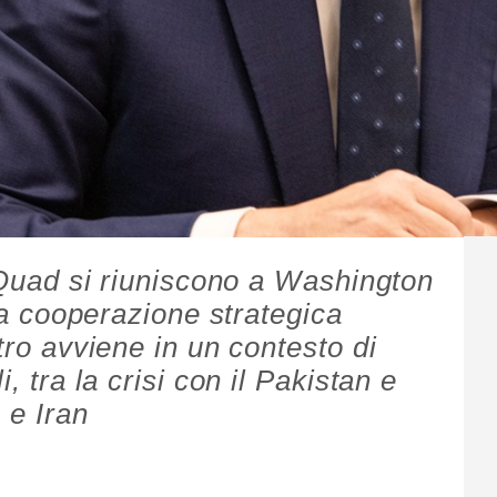
l Quad si riuniscono a Washington
 la cooperazione strategica
tro avviene in un contesto di
, tra la crisi con il Pakistan e
a e Iran