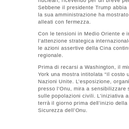
nucleari, ricevendo per un breve per
Sebbene il presidente Trump abbia pi
la sua amministrazione ha mostrato 
alleati con fermezza.
Con le tensioni in Medio Oriente e i
l’attenzione strategica internaziona
le azioni assertive della Cina conti
regionale.
Prima di recarsi a Washington, il m
York una mostra intitolata “Il costo
Nazioni Unite. L’esposizione, organ
presso l’Onu, mira a sensibilizzare s
sulle popolazioni civili. L’iniziativa
terrà il giorno prima dell’inizio del
Sicurezza dell’Onu.