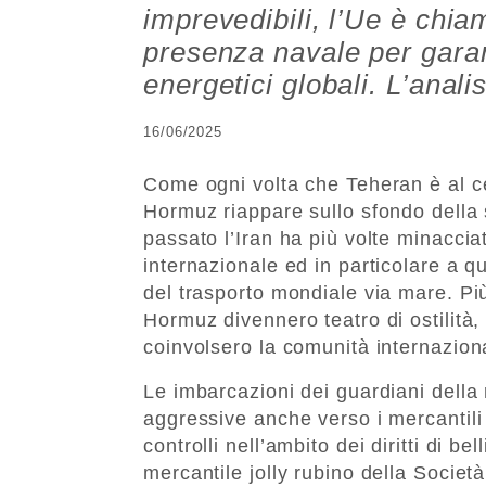
imprevedibili, l’Ue è chia
presenza navale per garant
energetici globali. L’anali
16/06/2025
Come ogni volta che Teheran è al cent
Hormuz riappare sullo sfondo della 
passato l’Iran ha più volte minaccia
internazionale ed in particolare a q
del trasporto mondiale via mare. Più 
Hormuz divennero teatro di ostilità,
coinvolsero la comunità internazion
Le imbarcazioni dei guardiani della 
aggressive anche verso i mercantili
controlli nell’ambito dei diritti di bel
mercantile jolly rubino della Societ