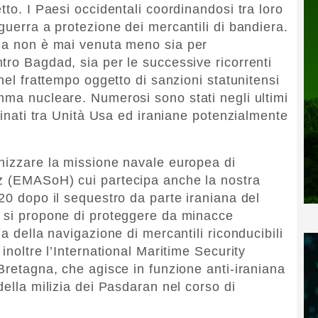
tto. I Paesi occidentali coordinandosi tra loro
guerra a protezione dei mercantili di bandiera.
na non è mai venuta meno sia per
tro Bagdad, sia per le successive ricorrenti
 nel frattempo oggetto di sanzioni statunitensi
mma nucleare. Numerosi sono stati negli ultimi
icinati tra Unità Usa ed iraniane potenzialmente
nizzare la missione navale europea di
z
(EMASoH) cui partecipa anche la nostra
20 dopo il sequestro da parte iraniana del
, si propone di proteggere da minacce
a della navigazione di mercantili riconducibili
inoltre l’International Maritime Security
Bretagna, che agisce in funzione anti-iraniana
della milizia dei Pasdaran nel corso di