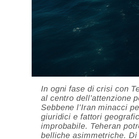
In ogni fase di crisi con 
al centro dell’attenzione pe
Sebbene l’Iran minacci pe
giuridici e fattori geograf
improbabile. Teheran potr
belliche asimmetriche. Di 