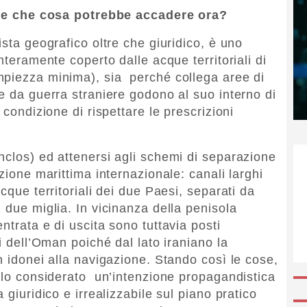
orie che cosa potrebbe accadere ora?
ista geografico oltre che giuridico, è uno
nteramente coperto dalle acque territoriali di
mpiezza minima), sia perché collega aree di
e da guerra straniere godono al suo interno di
 condizione di rispettare le prescrizioni
nclos) ed attenersi agli schemi di separazione
zione marittima internazionale: canali larghi
cque territoriali dei due Paesi, separati da
 due miglia. In vicinanza della penisola
ntrata e di uscita sono tuttavia posti
i dell’Oman poiché dal lato iraniano la
n idonei alla navigazione. Stando così le cose,
solo considerato un’intenzione propagandistica
 giuridico e irrealizzabile sul piano pratico