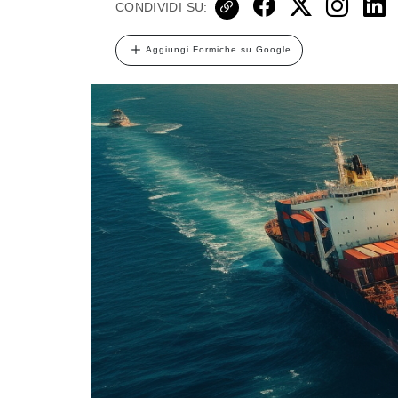
CONDIVIDI SU:
Aggiungi Formiche su Google