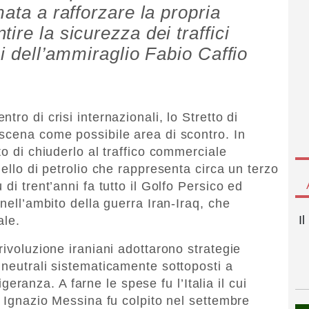
mata a rafforzare la propria
ire la sicurezza dei traffici
si dell’ammiraglio Fabio Caffio
ro di crisi internazionali, lo Stretto di
scena come possibile area di scontro. In
to di chiuderlo al traffico commerciale
uello di petrolio che rappresenta circa un terzo
di trent’anni fa tutto il Golfo Persico ed
 nell’ambito della guerra Iran-Iraq, che
I
ale.
rivoluzione iraniani adottarono strategie
 neutrali sistematicamente sottoposti a
ligeranza. A farne le spese fu l’Italia il cui
à Ignazio Messina fu colpito nel settembre