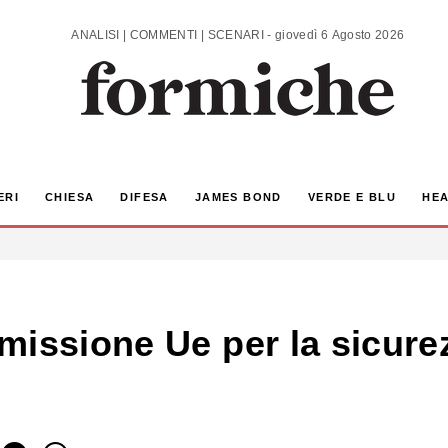
ANALISI | COMMENTI | SCENARI - giovedì 6 Agosto 2026
ERI
CHIESA
DIFESA
JAMES BOND
VERDE E BLU
HEA
missione Ue per la sicure