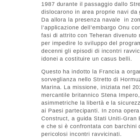
1987 durante il passaggio dallo Stre
dislocarono in area proprie navi da 
Da allora la presenza navale in zo
l’applicazione dell’embargo Onu con
fasi di attrito con Teheran divenuto
per impedire lo sviluppo del progra
decenni gli episodi di incontri ravv
idonei a costituire un casus belli.
Questo ha indotto la Francia a orga
sorveglianza nello Stretto di Hormu
Marina. La missione, iniziata nel 20
mercantile britannico Stena Impero
asimmetriche la libertà e la sicurezz
ai Paesi partecipanti. In zona opera 
Construct, a guida Stati Uniti-Gran 
e che si è confrontata con barchini 
pericolosi incontri ravvicinati.