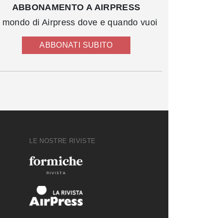
ABBONAMENTO A AIRPRESS
l mondo di Airpress dove e quando vuoi
ABBONATI SUBITO
LE NOSTRE RIVISTE