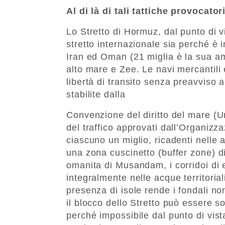
Al di là di tali tattiche provocat
Lo Stretto di Hormuz, dal punto di v
stretto internazionale sia perché è i
Iran ed Oman (21 miglia è la sua a
alto mare e Zee. Le navi mercantili 
libertà di transito senza preavviso a
stabilite dalla
Convenzione del diritto del mare (U
del traffico approvati dall’Organizza
ciascuno un miglio, ricadenti nelle a
una zona cuscinetto (buffer zone) di
omanita di Musandam, i corridoi di e
integralmente nelle acque territorial
presenza di isole rende i fondali no
il blocco dello Stretto può essere 
perché impossibile dal punto di vista