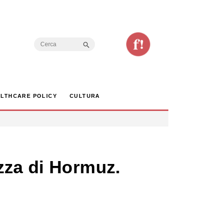
Search Button
Search
for:
LTHCARE POLICY
CULTURA
zza di Hormuz.