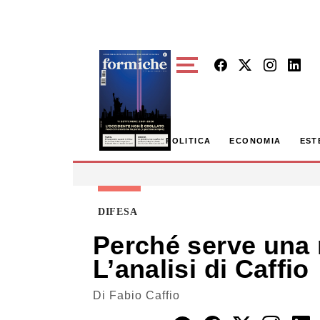
Skip to main content
POLITICA
ECONOMIA
EST
DIFESA
Perché serve una 
L’analisi di Caffio
Di
Fabio Caffio