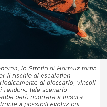
Teheran, lo Stretto di Hormuz torna
r il rischio di escalation.
riodicamente di bloccarlo, vincoli
ici rendono tale scenario
ebbe però ricorrere a misure
fronte a possibili evoluzioni