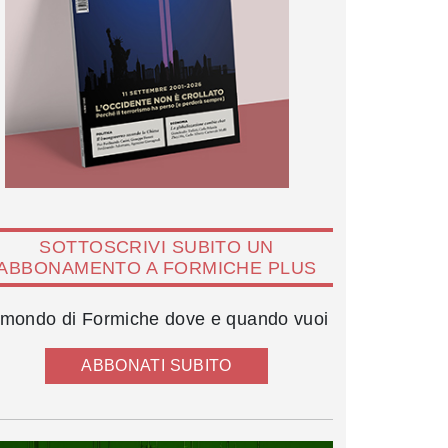
SOTTOSCRIVI SUBITO UN
ABBONAMENTO A FORMICHE PLUS
l mondo di Formiche dove e quando vuoi
ABBONATI SUBITO