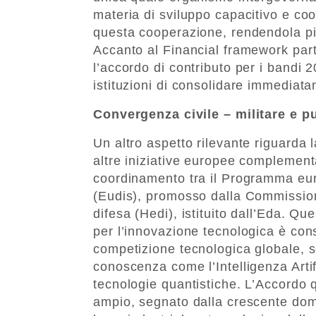
materia di sviluppo capacitivo e coop
questa cooperazione, rendendola più
Accanto al Financial framework par
l’accordo di contributo per i bandi 
istituzioni di consolidare immediatam
Convergenza civile – militare e pu
Un altro aspetto rilevante riguarda 
altre iniziative europee complementar
coordinamento tra il Programma euro
(Eudis), promosso dalla Commissione
difesa (Hedi), istituito dall’Eda. Que
per l’innovazione tecnologica è cons
competizione tecnologica globale, sop
conoscenza come l’Intelligenza Artif
tecnologie quantistiche. L’Accordo q
ampio, segnato dalla crescente doma