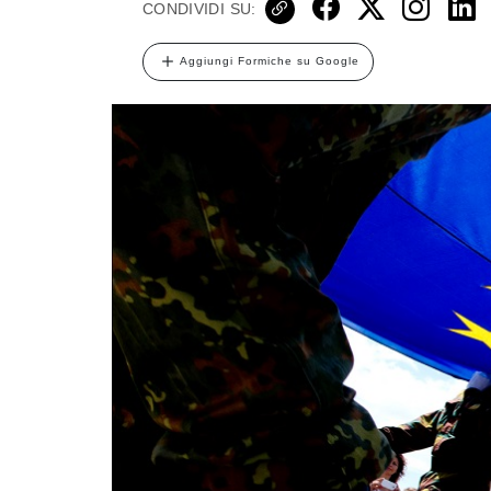
CONDIVIDI SU:
Aggiungi Formiche su Google