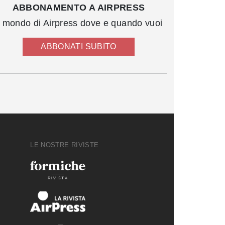
ABBONAMENTO A AIRPRESS
l mondo di Airpress dove e quando vuoi
ABBONATI SUBITO
LE NOSTRE RIVISTE