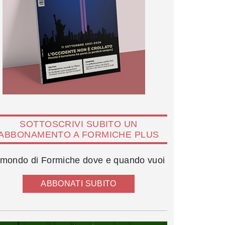
SOTTOSCRIVI SUBITO UN
ABBONAMENTO A FORMICHE PLUS
l mondo di Formiche dove e quando vuoi
ABBONATI SUBITO