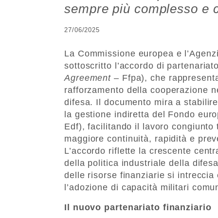
sempre più complesso e c
27/06/2025
La Commissione europea e l’Agenzi
sottoscritto l’accordo di partenariato
Agreement
– Ffpa), che rappresenta 
rafforzamento della cooperazione nel
difesa. Il documento mira a stabilir
la gestione indiretta del Fondo euro
Edf), facilitando il lavoro congiun
maggiore continuità, rapidità e prev
L’accordo riflette la crescente cent
della politica industriale della difes
delle risorse finanziarie si intrecci
l’adozione di capacità militari comun
Il nuovo partenariato finanziario