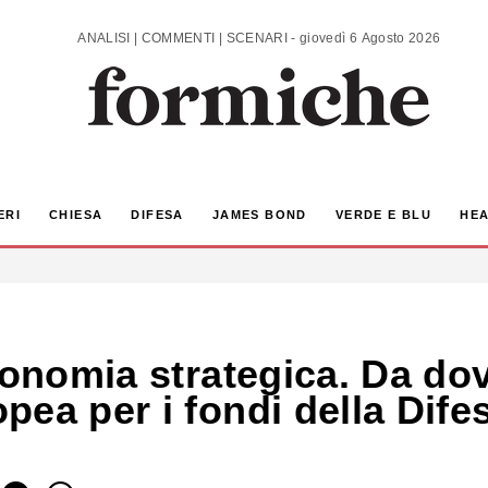
ANALISI | COMMENTI | SCENARI - giovedì 6 Agosto 2026
ERI
CHIESA
DIFESA
JAMES BOND
VERDE E BLU
HEA
utonomia strategica. Da do
ea per i fondi della Dife