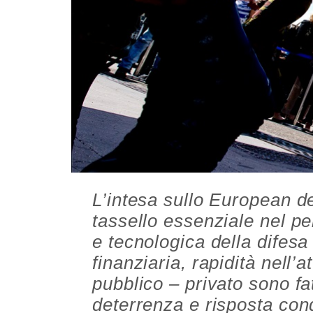
L’intesa sullo European d
tassello essenziale nel pe
e tecnologica della difesa
finanziaria, rapidità nell’
pubblico – privato sono fa
deterrenza e risposta cond