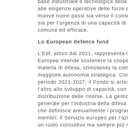
base industriale e tecnologica dell
alle esigenze operative delle forze
muove nuovi passi sia verso il cons
sia per l’urgenza di una capacità di 
comune ed efficace.
Lo European defence fund
L’Edf, attivo dal 2021, rappresenta 
Europea intende sostenere la cooper
materia di difesa, stimolando la co
maggiore autonomia strategica. Con u
periodo 2021-2027, il Fondo si artico
l’altro allo sviluppo di capacità, co
distribuzione delle risorse. La gest
generale per l’industria della difes
che definisce annualmente i program
membri, il Servizio europeo per l’a
un ruolo consultivo ma sempre più r