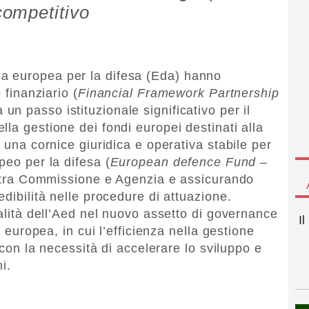
ompetitivo
a europea per la difesa (Eda) hanno
 finanziario (
Financial Framework Partnership
un passo istituzionale significativo per il
la gestione dei fondi europei destinati alla
e una cornice giuridica e operativa stabile per
peo per la difesa (
European defence Fund
–
to tra Commissione e Agenzia e assicurando
edibilità nelle procedure di attuazione.
ralità dell’Aed nel nuovo assetto di governance
I
a europea, in cui l’efficienza nella gestione
a con la necessità di accelerare lo sviluppo e
i.