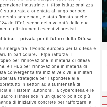
erazione industriale. Il Ffpa istituzionalizza
 strutturata e orientata al lungo periodo.
tnership agreement, è stato firmato anche
2024 dell’Edf, segno della volontà delle due
ente gli strumenti esecutivi previsti.
bblico – privata per il futuro della Difesa
la sinergia tra il Fondo europeo per la difesa e
i. In particolare, l’Ffpa rafforza il
peo per l’innovazione in materia di difesa
, e l’Hub per l’innovazione in materia di
sta convergenza tra iniziative civili e militari
iderata strategica per rispondere alla
rattutto in settori ad alta intensità di
iciale, i sistemi autonomi, la cyberdifesa e le
uadro si inserisce in un quadro politico più
nda di iniziative concrete per rafforzare la