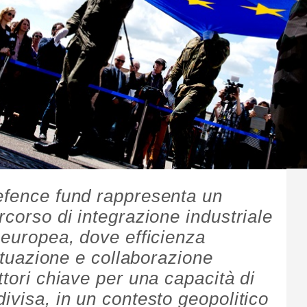
efence fund rappresenta un
rcorso di integrazione industriale
 europea, dove efficienza
attuazione e collaborazione
ttori chiave per una capacità di
ivisa, in un contesto geopolitico