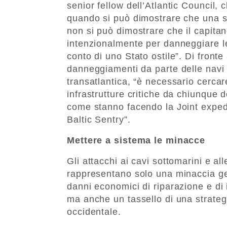
senior fellow dell’Atlantic Council,
quando si può dimostrare che una s
non si può dimostrare che il capita
intenzionalmente per danneggiare le
conto di uno Stato ostile”. Di fronte
danneggiamenti da parte delle navi s
transatlantica, “è necessario cercar
infrastrutture critiche da chiunque d
come stanno facendo la Joint exped
Baltic Sentry”.
Mettere a sistema le minacce
Gli attacchi ai cavi sottomarini e all
rappresentano solo una minaccia geop
danni economici di riparazione e di 
ma anche un tassello di una strateg
occidentale.