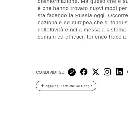
disinformazione. Ma quello che è su
è che hanno trovato nuovi modi per 
sta facendo la Russia oggi. Occorr
nazionale ed europea che si fondi s
collettività e nella messa a sistema
comuni ed efficaci, tenendo tracci
CONDIVIDI SU:
Aggiungi Formiche su Google