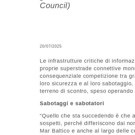
Council)
20/07/2025
Le infrastrutture critiche di inform
proprie superstrade connettive mond
consequenziale competizione tra gr
loro sicurezza e al loro sabotaggio, i
terreno di scontro, speso operando al
Sabotaggi e sabotatori
“Quello che sta succedendo è che as
sospetti, perché differiscono dai nor
Mar Baltico e anche al largo delle 