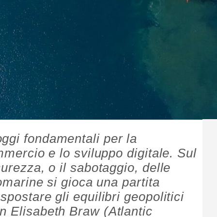
ggi fondamentali per la
mmercio e lo sviluppo digitale. Sul
curezza, o il sabotaggio, delle
tomarine si gioca una partita
postare gli equilibri geopolitici
n Elisabeth Braw (Atlantic