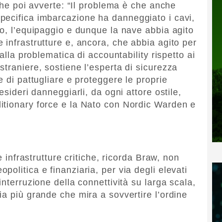
 che poi avverte: “Il problema è che anche
pecifica imbarcazione ha danneggiato i cavi,
no, l’equipaggio e dunque la nave abbia agito
 infrastrutture e, ancora, che abbia agito per
 alla problematica di accountability rispetto ai
traniere, sostiene l’esperta di sicurezza
e di pattugliare e proteggere le proprie
esideri danneggiarli, da ogni attore ostile,
itionary force e la Nato con Nordic Warden e
e infrastrutture critiche, ricorda Braw, non
olitica e finanziaria, per via degli elevati
interruzione della connettività su larga scala,
ia più grande che mira a sovvertire l’ordine