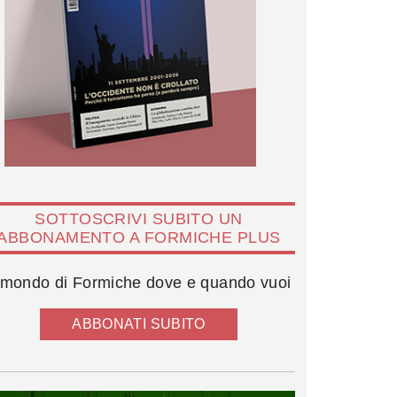
SOTTOSCRIVI SUBITO UN
ABBONAMENTO A FORMICHE PLUS
l mondo di Formiche dove e quando vuoi
ABBONATI SUBITO