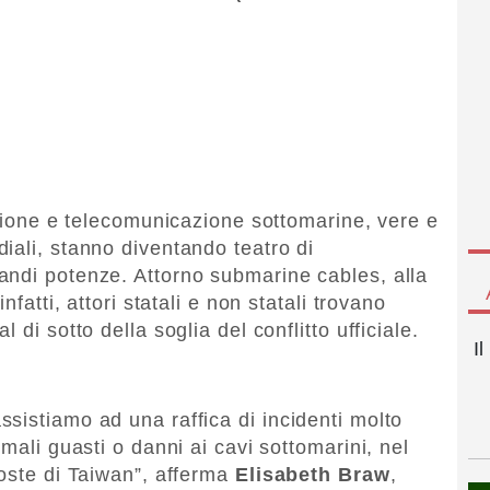
azione e telecomunicazione sottomarine, vere e
iali, stanno diventando teatro di
andi potenze. Attorno submarine cables, alla
nfatti, attori statali e non statali trovano
 di sotto della soglia del conflitto ufficiale.
I
sistiamo ad una raffica di incidenti molto
mali guasti o danni ai cavi sottomarini, nel
coste di Taiwan”, afferma
Elisabeth Braw
,