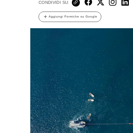
CONDIVIDI SU:
Aggiungi Formiche su Google