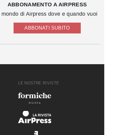
ABBONAMENTO A AIRPRESS
l mondo di Airpress dove e quando vuoi
ABBONATI SUBITO
LE NOSTRE RIVISTE