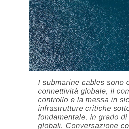
I submarine cables sono o
connettività globale, il co
controllo e la messa in si
infrastrutture critiche sot
fondamentale, in grado di s
globali. Conversazione co