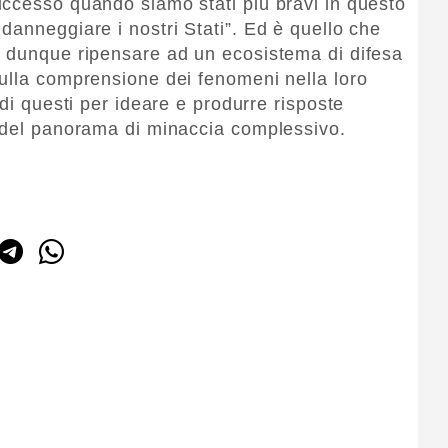
ccesso quando siamo stati più bravi in questo
danneggiare i nostri Stati”. Ed è quello che
e dunque ripensare ad un ecosistema di difesa
ulla comprensione dei fenomeni nella loro
 di questi per ideare e produrre risposte
a del panorama di minaccia complessivo.