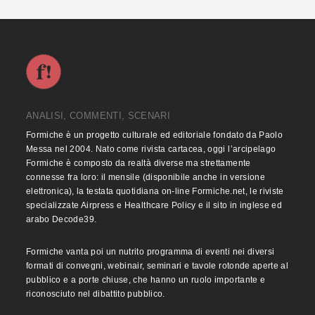
ANALISI, COMMENTI, SCENARI
Formiche è un progetto culturale ed editoriale fondato da Paolo
Messa nel 2004. Nato come rivista cartacea, oggi l’arcipelago
Formiche è composto da realtà diverse ma strettamente
connesse fra loro: il mensile (disponibile anche in versione
elettronica), la testata quotidiana on-line Formiche.net, le riviste
specializzate Airpress e Healthcare Policy e il sito in inglese ed
arabo Decode39.
Formiche vanta poi un nutrito programma di eventi nei diversi
formati di convegni, webinair, seminari e tavole rotonde aperte al
pubblico e a porte chiuse, che hanno un ruolo importante e
riconosciuto nel dibattito pubblico.