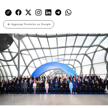
Aggiungi Formiche su Google