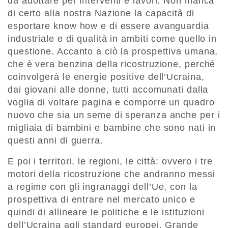
da adottare per interventi e lavori. Non manca
di certo alla nostra Nazione la capacità di
esportare know how e di essere avanguardia
industriale e di qualità in ambiti come quello in
questione. Accanto a ciò la prospettiva umana,
che è vera benzina della ricostruzione, perché
coinvolgerà le energie positive dell’Ucraina,
dai giovani alle donne, tutti accomunati dalla
voglia di voltare pagina e comporre un quadro
nuovo che sia un seme di speranza anche per i
migliaia di bambini e bambine che sono nati in
questi anni di guerra.
E poi i territori, le regioni, le città: ovvero i tre
motori della ricostruzione che andranno messi
a regime con gli ingranaggi dell’Ue, con la
prospettiva di entrare nel mercato unico e
quindi di allineare le politiche e le istituzioni
dell’Ucraina agli standard europei. Grande