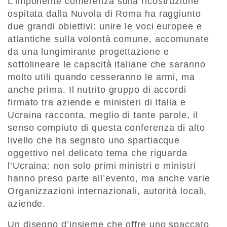
L’imponente conferenza sulla ricostruzione
ospitata dalla Nuvola di Roma ha raggiunto
due grandi obiettivi: unire le voci europee e
atlantiche sulla volontà comune, accomunate
da una lungimirante progettazione e
sottolineare le capacità italiane che saranno
molto utili quando cesseranno le armi, ma
anche prima. Il nutrito gruppo di accordi
firmato tra aziende e ministeri di Italia e
Ucraina racconta, meglio di tante parole, il
senso compiuto di questa conferenza di alto
livello che ha segnato uno spartiacque
oggettivo nel delicato tema che riguarda
l’Ucraina: non solo primi ministri e ministri
hanno preso parte all’evento, ma anche varie
Organizzazioni internazionali, autorità locali,
aziende.
Un disegno d’insieme che offre uno spaccato