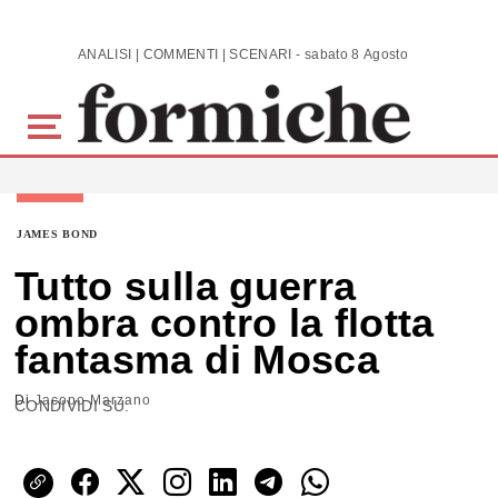
Skip to main content
ANALISI | COMMENTI | SCENARI - sabato 8 Agosto 2026
JAMES BOND
Tutto sulla guerra
ombra contro la flotta
fantasma di Mosca
Di
Jacopo Marzano
CONDIVIDI SU: