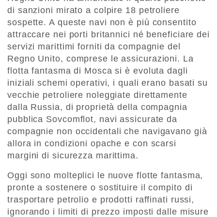
di sanzioni mirato a colpire 18 petroliere
sospette. A queste navi non è più consentito
attraccare nei porti britannici né beneficiare dei
servizi marittimi forniti da compagnie del
Regno Unito, comprese le assicurazioni. La
flotta fantasma di Mosca si è evoluta dagli
iniziali schemi operativi, i quali erano basati su
vecchie petroliere noleggiate direttamente
dalla Russia, di proprietà della compagnia
pubblica Sovcomflot, navi assicurate da
compagnie non occidentali che navigavano già
allora in condizioni opache e con scarsi
margini di sicurezza marittima.
Oggi sono molteplici le nuove flotte fantasma,
pronte a sostenere o sostituire il compito di
trasportare petrolio e prodotti raffinati russi,
ignorando i limiti di prezzo imposti dalle misure