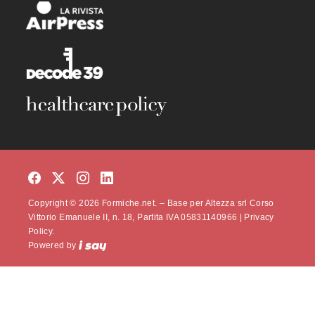
Copyright © 2026 Formiche.net. – Base per Altezza srl Corso
Vittorio Emanuele II, n. 18, Partita IVA 05831140966 |
Privacy
Policy.
Powered by