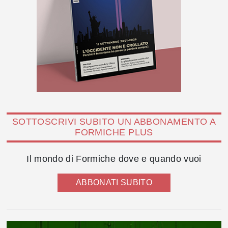
SOTTOSCRIVI SUBITO UN ABBONAMENTO A
FORMICHE PLUS
Il mondo di Formiche dove e quando vuoi
ABBONATI SUBITO