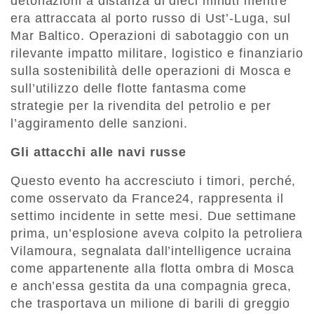
detonazioni a distanza di dieci minuti mentre
era attraccata al porto russo di Ust’-Luga, sul
Mar Baltico. Operazioni di sabotaggio con un
rilevante impatto militare, logistico e finanziario
sulla sostenibilità delle operazioni di Mosca e
sull’utilizzo delle flotte fantasma come
strategie per la rivendita del petrolio e per
l’aggiramento delle sanzioni.
Gli attacchi alle navi russe
Questo evento ha accresciuto i timori, perché,
come osservato da France24, rappresenta il
settimo incidente in sette mesi. Due settimane
prima, un’esplosione aveva colpito la petroliera
Vilamoura, segnalata dall’intelligence ucraina
come appartenente alla flotta ombra di Mosca
e anch’essa gestita da una compagnia greca,
che trasportava un milione di barili di greggio