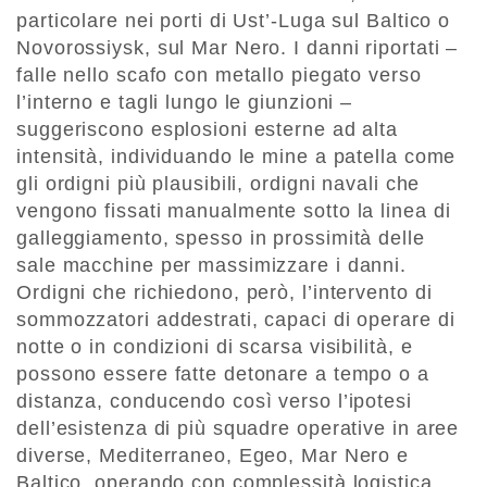
particolare nei porti di Ust’-Luga sul Baltico o
Novorossiysk, sul Mar Nero. I danni riportati –
falle nello scafo con metallo piegato verso
l’interno e tagli lungo le giunzioni –
suggeriscono esplosioni esterne ad alta
intensità, individuando le mine a patella come
gli ordigni più plausibili, ordigni navali che
vengono fissati manualmente sotto la linea di
galleggiamento, spesso in prossimità delle
sale macchine per massimizzare i danni.
Ordigni che richiedono, però, l’intervento di
sommozzatori addestrati, capaci di operare di
notte o in condizioni di scarsa visibilità, e
possono essere fatte detonare a tempo o a
distanza, conducendo così verso l’ipotesi
dell’esistenza di più squadre operative in aree
diverse, Mediterraneo, Egeo, Mar Nero e
Baltico, operando con complessità logistica,