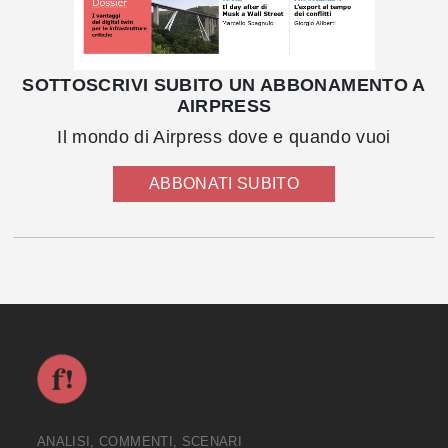
SOTTOSCRIVI SUBITO UN ABBONAMENTO A
AIRPRESS
Il mondo di Airpress dove e quando vuoi
ABBONATI SUBITO
ANALISI, COMMENTI, SCENARI