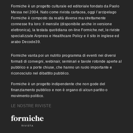
Formiche è un progetto culturale ed editoriale fondato da Paolo
Messa nel 2004. Nato come rivista cartacea, oggi l’arcipelago
Formiche è composto da realtà diverse ma strettamente
connesse fra loro: il mensile (disponibile anche in versione
elettronica), la testata quotidiana on-line Formiche.net, le riviste
specializzate Airpress e Healthcare Policy e il sito in inglese ed
arabo Decode39.
Formiche vanta poi un nutrito programma di eventi nei diversi
formati di convegni, webinair, seminari e tavole rotonde aperte al
pubblico e a porte chiuse, che hanno un ruolo importante e
riconosciuto nel dibattito pubblico.
Formiche è un progetto indipendente che non gode del
finanziamento pubblico e non è organo di alcun partito o
movimento politico.
LE NOSTRE RIVISTE