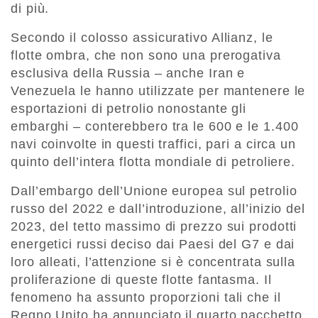
di più.
Secondo il colosso assicurativo Allianz, le
flotte ombra, che non sono una prerogativa
esclusiva della Russia – anche Iran e
Venezuela le hanno utilizzate per mantenere le
esportazioni di petrolio nonostante gli
embarghi – conterebbero tra le 600 e le 1.400
navi coinvolte in questi traffici, pari a circa un
quinto dell’intera flotta mondiale di petroliere.
Dall’embargo dell’Unione europea sul petrolio
russo del 2022 e dall’introduzione, all’inizio del
2023, del tetto massimo di prezzo sui prodotti
energetici russi deciso dai Paesi del G7 e dai
loro alleati, l’attenzione si è concentrata sulla
proliferazione di queste flotte fantasma. Il
fenomeno ha assunto proporzioni tali che il
Regno Unito ha annunciato il quarto pacchetto