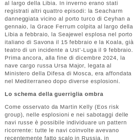
al largo della Libia. In inverno erano stati
registrati altri quattro episodi: la Seacharm
danneggiata vicino al porto turco di Ceyhan a
gennaio, la Grace Ferrum colpita al largo della
Libia a febbraio, la Seajewel esplosa nel porto
italiano di Savona il 15 febbraio e la Koala, già
teatro di un incidente a Ust’-Luga il 9 febbraio.
Prima ancora, alla fine di dicembre 2024, la
nave cargo russa Ursa Major, legata al
Ministero della Difesa di Mosca, era affondata
nel Mediterraneo dopo diverse esplosioni.
Lo schema della guerriglia ombra
Come osservato da Martin Kelly (Eos risk
group), nelle esplosioni e nei sabotaggi delle
navi russe è possibile individuare un pattern
ricorrente: tutte le navi coinvolte avevano
recentemente fatto scalo in Russia, in