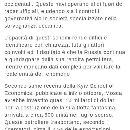
occidentali. Queste navi operano al di fuori dei
radar ufficiali, eludendo sia i controlli
governativi sia le società specializzate nella
sorveglianza oceanica.
L’opacità di questi schemi rende difficile
identificare con chiarezza tutti gli attori
coinvolti ed il risultato è che la Russia continua
a guadagnare dalla sua rendita petrolifera,
mentre mancano dati completi per valutare la
reale entità del fenomeno
Secondo stime recenti della Kyiv School of
Economics, pubblicate a inizio ottobre, Mosca
avrebbe investito quasi 10 miliardi di dollari
per la costruzione della sua flotta fantasma,
arrivata a circa 600 unità nel luglio scorso.
Queste petroliere trasportano, secondo i
ricercatori, circa il 70% delle esportazioni