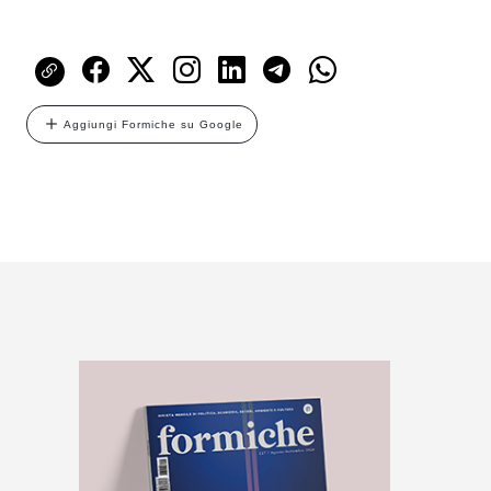
Aggiungi Formiche su Google