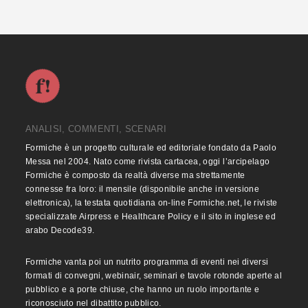
ANALISI, COMMENTI, SCENARI
Formiche è un progetto culturale ed editoriale fondato da Paolo
Messa nel 2004. Nato come rivista cartacea, oggi l’arcipelago
Formiche è composto da realtà diverse ma strettamente
connesse fra loro: il mensile (disponibile anche in versione
elettronica), la testata quotidiana on-line Formiche.net, le riviste
specializzate Airpress e Healthcare Policy e il sito in inglese ed
arabo Decode39.
Formiche vanta poi un nutrito programma di eventi nei diversi
formati di convegni, webinair, seminari e tavole rotonde aperte al
pubblico e a porte chiuse, che hanno un ruolo importante e
riconosciuto nel dibattito pubblico.