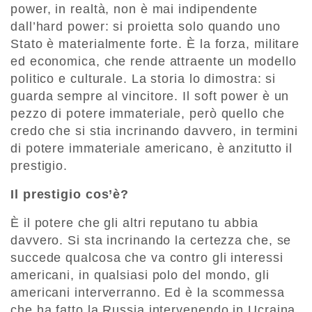
power, in realtà, non è mai indipendente
dall’hard power: si proietta solo quando uno
Stato è materialmente forte. È la forza, militare
ed economica, che rende attraente un modello
politico e culturale. La storia lo dimostra: si
guarda sempre al vincitore. Il soft power è un
pezzo di potere immateriale, però quello che
credo che si stia incrinando davvero, in termini
di potere immateriale americano, è anzitutto il
prestigio.
Il prestigio cos’è?
È il potere che gli altri reputano tu abbia
davvero. Si sta incrinando la certezza che, se
succede qualcosa che va contro gli interessi
americani, in qualsiasi polo del mondo, gli
americani interverranno. Ed è la scommessa
che ha fatto la Russia intervenendo in Ucraina.