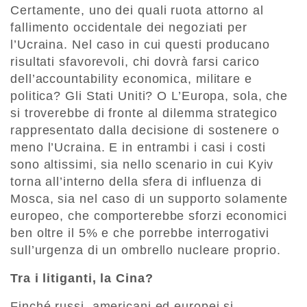
Certamente, uno dei quali ruota attorno al
fallimento occidentale dei negoziati per
l’Ucraina. Nel caso in cui questi producano
risultati sfavorevoli, chi dovrà farsi carico
dell’accountability economica, militare e
politica? Gli Stati Uniti? O L’Europa, sola, che
si troverebbe di fronte al dilemma strategico
rappresentato dalla decisione di sostenere o
meno l’Ucraina. E in entrambi i casi i costi
sono altissimi, sia nello scenario in cui Kyiv
torna all’interno della sfera di influenza di
Mosca, sia nel caso di un supporto solamente
europeo, che comporterebbe sforzi economici
ben oltre il 5% e che porrebbe interrogativi
sull’urgenza di un ombrello nucleare proprio.
Tra i litiganti, la Cina?
Finché russi, americani ed europei si