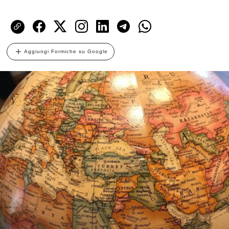
Aggiungi Formiche su Google