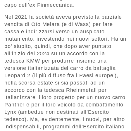
capo dell’ex Finmeccanica.
Nel 2021 la società aveva previsto la parziale
vendita di Oto Melara (e di Wass) per fare
cassa e indirizzarsi verso un auspicato
mutamento, investendo nei nuovi settori. Ha un
po’ stupito, quindi, che dopo aver puntato
all’inizio del 2024 su un accordo con la
tedesca KMW per produrre insieme una
versione italianizzata del carro da battaglia
Leopard 2 (il più diffuso fra i Paesi europei),
nella scorsa estate si sia passati ad un
accordo con la tedesca Rheinmetall per
italianizzare il loro progetto per un nuovo carro
Panther e per il loro veicolo da combattimento
Lynx (ambedue non destinati all’Esercito
tedesco). Ma, evidentemente, i nuovi, per altro
indispensabili, programmi dell’Esercito italiano