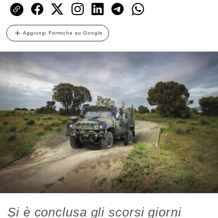
Aggiungi Formiche su Google
Si è conclusa gli scorsi giorni