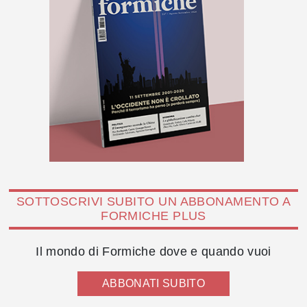
SOTTOSCRIVI SUBITO UN ABBONAMENTO A
FORMICHE PLUS
Il mondo di Formiche dove e quando vuoi
ABBONATI SUBITO