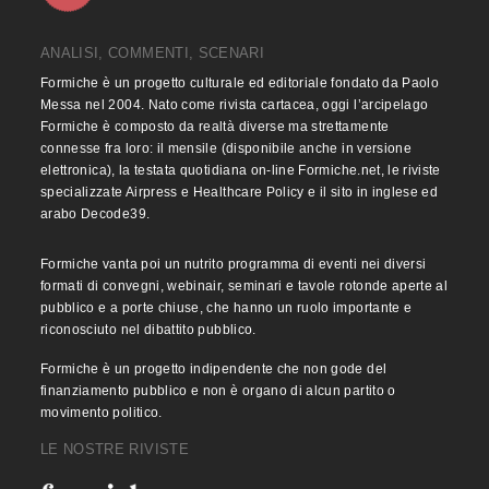
ANALISI, COMMENTI, SCENARI
Formiche è un progetto culturale ed editoriale fondato da Paolo
Messa nel 2004. Nato come rivista cartacea, oggi l’arcipelago
Formiche è composto da realtà diverse ma strettamente
connesse fra loro: il mensile (disponibile anche in versione
elettronica), la testata quotidiana on-line Formiche.net, le riviste
specializzate Airpress e Healthcare Policy e il sito in inglese ed
arabo Decode39.
Formiche vanta poi un nutrito programma di eventi nei diversi
formati di convegni, webinair, seminari e tavole rotonde aperte al
pubblico e a porte chiuse, che hanno un ruolo importante e
riconosciuto nel dibattito pubblico.
Formiche è un progetto indipendente che non gode del
finanziamento pubblico e non è organo di alcun partito o
movimento politico.
LE NOSTRE RIVISTE