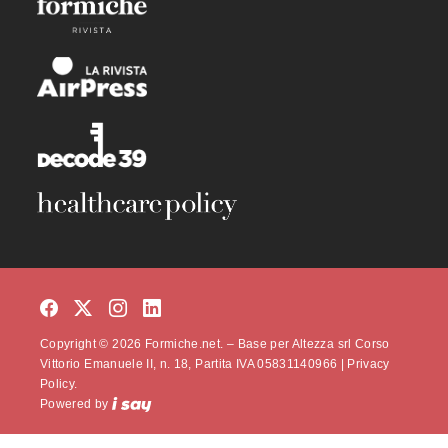
Copyright © 2026 Formiche.net. – Base per Altezza srl Corso
Vittorio Emanuele II, n. 18, Partita IVA 05831140966 |
Privacy
Policy.
Powered by