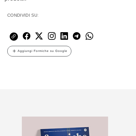
CONDIVIDI SU:
Aggiungi Formiche su Google