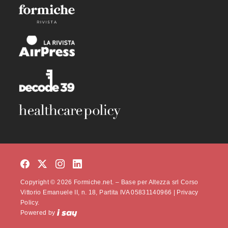
Copyright © 2026 Formiche.net. – Base per Altezza srl Corso
Vittorio Emanuele II, n. 18, Partita IVA 05831140966 |
Privacy
Policy.
Powered by