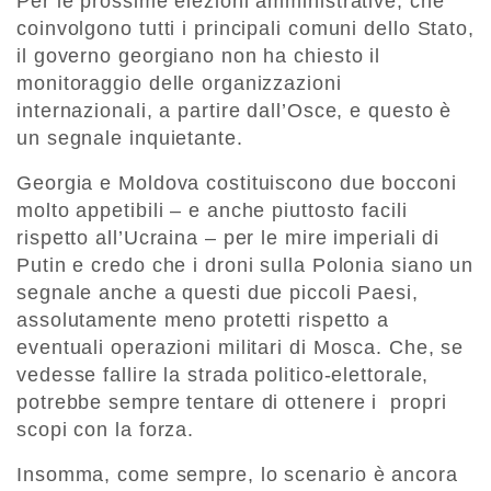
Per le prossime elezioni amministrative, che
coinvolgono tutti i principali comuni dello Stato,
il governo georgiano non ha chiesto il
monitoraggio delle organizzazioni
internazionali, a partire dall’Osce, e questo è
un segnale inquietante.
Georgia e Moldova costituiscono due bocconi
molto appetibili – e anche piuttosto facili
rispetto all’Ucraina – per le mire imperiali di
Putin e credo che i droni sulla Polonia siano un
segnale anche a questi due piccoli Paesi,
assolutamente meno protetti rispetto a
eventuali operazioni militari di Mosca. Che, se
vedesse fallire la strada politico-elettorale,
potrebbe sempre tentare di ottenere i propri
scopi con la forza.
Insomma, come sempre, lo scenario è ancora