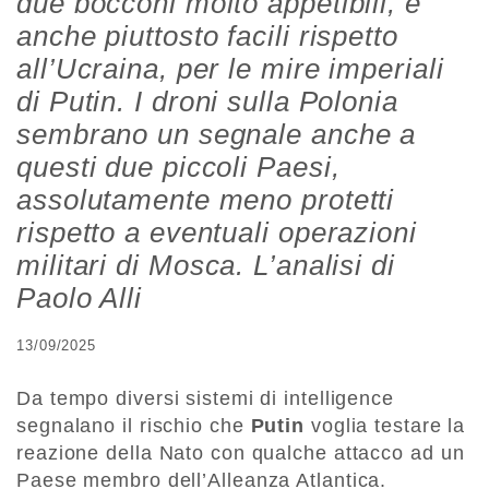
due bocconi molto appetibili, e
anche piuttosto facili rispetto
all’Ucraina, per le mire imperiali
di Putin. I droni sulla Polonia
sembrano un segnale anche a
questi due piccoli Paesi,
assolutamente meno protetti
rispetto a eventuali operazioni
militari di Mosca. L’analisi di
Paolo Alli
13/09/2025
Da tempo diversi sistemi di intelligence
segnalano il rischio che
Putin
voglia testare la
reazione della Nato con qualche attacco ad un
Paese membro dell’Alleanza Atlantica.