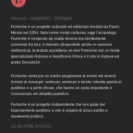
ANALISI, COMMENTI, SCENARI
Formiche è un progetto culturale ed editoriale fondato da Paolo
Messa nel 2004. Nato come rivista cartacea, oggi l’arcipelago
Formiche è composto da realtà diverse ma strettamente
connesse fra loro: il mensile (disponibile anche in versione
elettronica), la testata quotidiana on-line Formiche.net, le riviste
specializzate Airpress e Healthcare Policy e il sito in inglese ed
arabo Decode39.
Formiche vanta poi un nutrito programma di eventi nei diversi
formati di convegni, webinair, seminari e tavole rotonde aperte al
pubblico e a porte chiuse, che hanno un ruolo importante e
riconosciuto nel dibattito pubblico.
Formiche è un progetto indipendente che non gode del
finanziamento pubblico e non è organo di alcun partito o
movimento politico.
LE NOSTRE RIVISTE