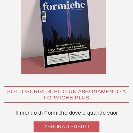
SOTTOSCRIVI SUBITO UN ABBONAMENTO A
FORMICHE PLUS
Il mondo di Formiche dove e quando vuoi
ABBONATI SUBITO