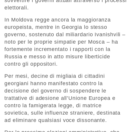
sovvertire i governi attuali attraverso i processi
elettorali.
In Moldova regge ancora la maggioranza
europeista, mentre in Georgia lo stesso
governo, sostenuto dal miliardario Ivanishvili –
noto per le proprie simpatie per Mosca – ha
fortemente incrementato i rapporti con la
Russia e messo in atto misure liberticide
contro gli oppositori.
Per mesi, decine di migliaia di cittadini
georgiani hanno manifestato contro la
decisione del governo di sospendere le
trattative di adesione all’Unione Europea e
contro la famigerata legge, di matrice
sovietica, sulle influenze straniere, destinata
ad eliminare qualsiasi voce dissonante.