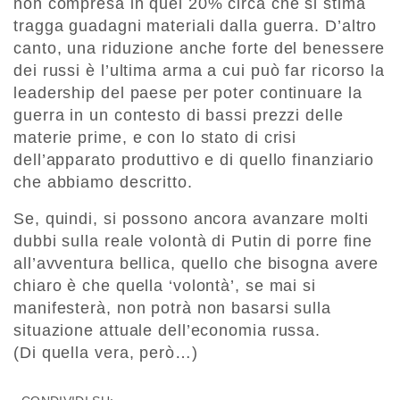
non compresa in quel 20% circa che si stima
tragga guadagni materiali dalla guerra. D’altro
canto, una riduzione anche forte del benessere
dei russi è l’ultima arma a cui può far ricorso la
leadership del paese per poter continuare la
guerra in un contesto di bassi prezzi delle
materie prime, e con lo stato di crisi
dell’apparato produttivo e di quello finanziario
che abbiamo descritto.
Se, quindi, si possono ancora avanzare molti
dubbi sulla reale volontà di Putin di porre fine
all’avventura bellica, quello che bisogna avere
chiaro è che quella ‘volontà’, se mai si
manifesterà, non potrà non basarsi sulla
situazione attuale dell’economia russa.
(Di quella vera, però…)