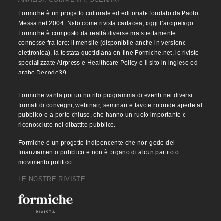
Formiche è un progetto culturale ed editoriale fondato da Paolo
Messa nel 2004. Nato come rivista cartacea, oggi l’arcipelago
Formiche è composto da realtà diverse ma strettamente
connesse fra loro: il mensile (disponibile anche in versione
elettronica), la testata quotidiana on-line Formiche.net, le riviste
specializzate Airpress e Healthcare Policy e il sito in inglese ed
arabo Decode39.
Formiche vanta poi un nutrito programma di eventi nei diversi
formati di convegni, webinair, seminari e tavole rotonde aperte al
pubblico e a porte chiuse, che hanno un ruolo importante e
riconosciuto nel dibattito pubblico.
Formiche è un progetto indipendente che non gode del
finanziamento pubblico e non è organo di alcun partito o
movimento politico.
LE NOSTRE RIVISTE