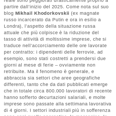
reale sono peggiorati drasticamente proprio a
partire dall’inizio del 2025. Come nota sul suo
blog
Mikhail Khodorkovskii
(ex magnate
russo incarcerato da Putin e ora in esilio a
Londra), l’aspetto della situazione russa
attuale che più colpisce è la riduzione del
tasso di attività di moltissime imprese, che si
traduce nell’accorciamento delle ore lavorate
per contratto: i dipendenti delle ferrovie, ad
esempio, sono stati costretti a prendersi due
giorni al mese di ferie – ovviamente non
retribuite. Ma il fenomeno è generale, e
abbraccia sia settori che aree geografiche
differenti, tanto che da dati pubblicati emerge
che in totale circa 800.000 lavoratori di recente
hanno sofferto decurtazioni salariali, e molte
imprese sono passate alla settimana lavorativa
di 4 giorni. I settori industriali più in sofferenza