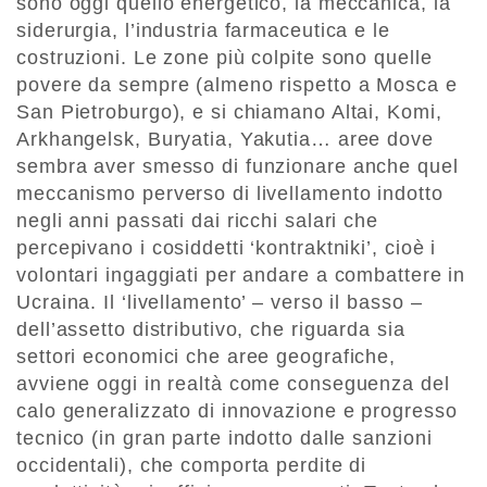
sono oggi quello energetico, la meccanica, la
siderurgia, l’industria farmaceutica e le
costruzioni. Le zone più colpite sono quelle
povere da sempre (almeno rispetto a Mosca e
San Pietroburgo), e si chiamano Altai, Komi,
Arkhangelsk, Buryatia, Yakutia… aree dove
sembra aver smesso di funzionare anche quel
meccanismo perverso di livellamento indotto
negli anni passati dai ricchi salari che
percepivano i cosiddetti ‘kontraktniki’, cioè i
volontari ingaggiati per andare a combattere in
Ucraina. Il ‘livellamento’ – verso il basso –
dell’assetto distributivo, che riguarda sia
settori economici che aree geografiche,
avviene oggi in realtà come conseguenza del
calo generalizzato di innovazione e progresso
tecnico (in gran parte indotto dalle sanzioni
occidentali), che comporta perdite di