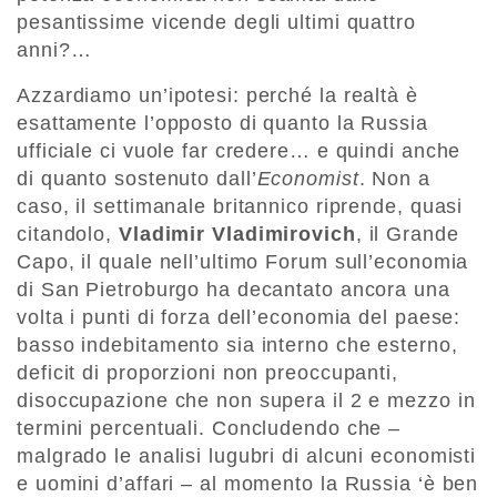
pesantissime vicende degli ultimi quattro
anni?…
Azzardiamo un’ipotesi: perché la realtà è
esattamente l’opposto di quanto la Russia
ufficiale ci vuole far credere… e quindi anche
di quanto sostenuto dall’
Economist
. Non a
caso, il settimanale britannico riprende, quasi
citandolo,
Vladimir Vladimirovich
, il Grande
Capo, il quale nell’ultimo Forum sull’economia
di San Pietroburgo ha decantato ancora una
volta i punti di forza dell’economia del paese:
basso indebitamento sia interno che esterno,
deficit di proporzioni non preoccupanti,
disoccupazione che non supera il 2 e mezzo in
termini percentuali. Concludendo che –
malgrado le analisi lugubri di alcuni economisti
e uomini d’affari – al momento la Russia ‘è ben