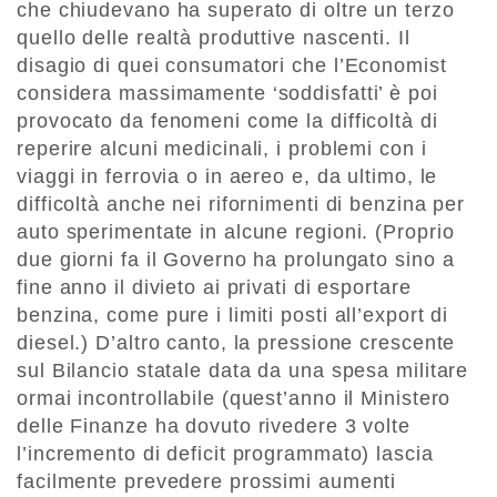
che chiudevano ha superato di oltre un terzo
quello delle realtà produttive nascenti. Il
disagio di quei consumatori che l’Economist
considera massimamente ‘soddisfatti’ è poi
provocato da fenomeni come la difficoltà di
reperire alcuni medicinali, i problemi con i
viaggi in ferrovia o in aereo e, da ultimo, le
difficoltà anche nei rifornimenti di benzina per
auto sperimentate in alcune regioni. (Proprio
due giorni fa il Governo ha prolungato sino a
fine anno il divieto ai privati di esportare
benzina, come pure i limiti posti all’export di
diesel.) D’altro canto, la pressione crescente
sul Bilancio statale data da una spesa militare
ormai incontrollabile (quest’anno il Ministero
delle Finanze ha dovuto rivedere 3 volte
l’incremento di deficit programmato) lascia
facilmente prevedere prossimi aumenti