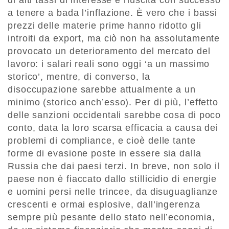
di alti tassi di interesse è riuscita con successo
a tenere a bada l’inflazione. È vero che i bassi
prezzi delle materie prime hanno ridotto gli
introiti da export, ma ciò non ha assolutamente
provocato un deterioramento del mercato del
lavoro: i salari reali sono oggi ‘a un massimo
storico’, mentre, di converso, la
disoccupazione sarebbe attualmente a un
minimo (storico anch’esso). Per di più, l’effetto
delle sanzioni occidentali sarebbe cosa di poco
conto, data la loro scarsa efficacia a causa dei
problemi di compliance, e cioè delle tante
forme di evasione poste in essere sia dalla
Russia che dai paesi terzi. In breve, non solo il
paese non è fiaccato dallo stillicidio di energie
e uomini persi nelle trincee, da disuguaglianze
crescenti e ormai esplosive, dall’ingerenza
sempre più pesante dello stato nell’economia,