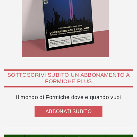
SOTTOSCRIVI SUBITO UN ABBONAMENTO A
FORMICHE PLUS
Il mondo di Formiche dove e quando vuoi
ABBONATI SUBITO