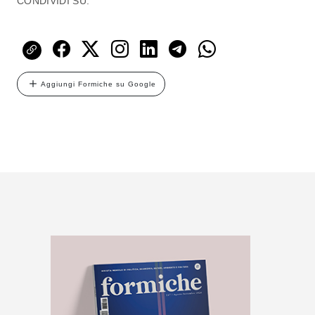
CONDIVIDI SU:
Aggiungi Formiche su Google