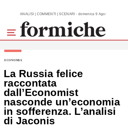
Skip to main content
ANALISI | COMMENTI | SCENARI - domenica 9 Agosto 2026
ECONOMIA
La Russia felice
raccontata
dall’Economist
nasconde un’economia
in sofferenza. L’analisi
di Jaconis