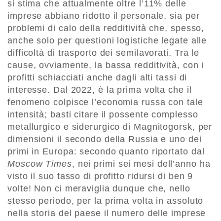
si stima che attualmente oltre l’11% delle
imprese abbiano ridotto il personale, sia per
problemi di calo della redditività che, spesso,
anche solo per questioni logistiche legate alle
difficoltà di trasporto dei semilavorati. Tra le
cause, ovviamente, la bassa redditività, con i
profitti schiacciati anche dagli alti tassi di
interesse. Dal 2022, è la prima volta che il
fenomeno colpisce l’economia russa con tale
intensità; basti citare il possente complesso
metallurgico e siderurgico di Magnitogorsk, per
dimensioni il secondo della Russia e uno dei
primi in Europa: secondo quanto riportato dal
Moscow Times
, nei primi sei mesi dell’anno ha
visto il suo tasso di profitto ridursi di ben 9
volte! Non ci meraviglia dunque che, nello
stesso periodo, per la prima volta in assoluto
nella storia del paese il numero delle imprese