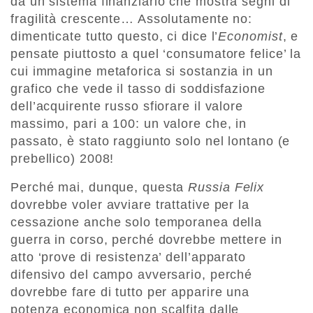
da un sistema finanziario che mostra segni di
fragilità crescente… Assolutamente no:
dimenticate tutto questo, ci dice l’
Economist
, e
pensate piuttosto a quel ‘consumatore felice’ la
cui immagine metaforica si sostanzia in un
grafico che vede il tasso di soddisfazione
dell’acquirente russo sfiorare il valore
massimo, pari a 100: un valore che, in
passato, è stato raggiunto solo nel lontano (e
prebellico) 2008!
Perché mai, dunque, questa
Russia Felix
dovrebbe voler avviare trattative per la
cessazione anche solo temporanea della
guerra in corso, perché dovrebbe mettere in
atto ‘prove di resistenza’ dell’apparato
difensivo del campo avversario, perché
dovrebbe fare di tutto per apparire una
potenza economica non scalfita dalle