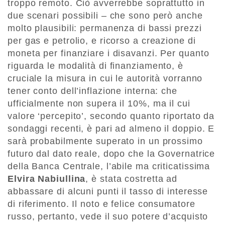
troppo remoto. Ciò avverrebbe soprattutto in
due scenari possibili – che sono però anche
molto plausibili: permanenza di bassi prezzi
per gas e petrolio, e ricorso a creazione di
moneta per finanziare i disavanzi. Per quanto
riguarda le modalità di finanziamento, è
cruciale la misura in cui le autorità vorranno
tener conto dell’inflazione interna: che
ufficialmente non supera il 10%, ma il cui
valore ‘percepito’, secondo quanto riportato da
sondaggi recenti, è pari ad almeno il doppio. E
sarà probabilmente superato in un prossimo
futuro dal dato reale, dopo che la Governatrice
della Banca Centrale, l’abile ma criticatissima
Elvira Nabiullina
, è stata costretta ad
abbassare di alcuni punti il tasso di interesse
di riferimento. Il noto e felice consumatore
russo, pertanto, vede il suo potere d’acquisto