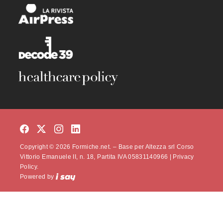
Copyright © 2026 Formiche.net. – Base per Altezza srl Corso
Vittorio Emanuele II, n. 18, Partita IVA 05831140966 |
Privacy
Policy.
Powered by