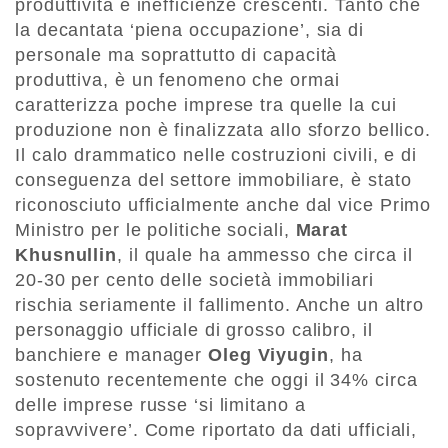
produttività e inefficienze crescenti. Tanto che
la decantata ‘piena occupazione’, sia di
personale ma soprattutto di capacità
produttiva, è un fenomeno che ormai
caratterizza poche imprese tra quelle la cui
produzione non è finalizzata allo sforzo bellico.
Il calo drammatico nelle costruzioni civili, e di
conseguenza del settore immobiliare, è stato
riconosciuto ufficialmente anche dal vice Primo
Ministro per le politiche sociali,
Marat
Khusnullin
, il quale ha ammesso che circa il
20-30 per cento delle società immobiliari
rischia seriamente il fallimento. Anche un altro
personaggio ufficiale di grosso calibro, il
banchiere e manager
Oleg Viyugin
, ha
sostenuto recentemente che oggi il 34% circa
delle imprese russe ‘si limitano a
sopravvivere’. Come riportato da dati ufficiali,