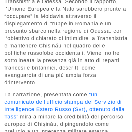
Transnistria e Odessa. Secondo il rapporto,
l’Unione Europea e la Nato sarebbero pronte a
“occupare” la Moldavia attraverso il
dispiegamento di truppe in Romania e un
presunto sbarco nella regione di Odessa, con
l’obiettivo dichiarato di intimidire la Transnistria
e mantenere Chișinău nel quadro delle
politiche russofobe occidentali. Viene inoltre
sottolineata la presenza già in atto di reparti
francesi e britannici, descritti come
avanguardia di una più ampia forza
d’intervento.
La narrazione, presentata come
“un
comunicato dell’ufficio stampa del Servizio di
Intelligence Estero Russo (Svr), ottenuto dalla
Tass”
mira a minare la credibilità del percorso
europeo di Chișinău, dipingendolo come
preludio a un ingerenza militare esterna,