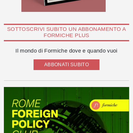
SOTTOSCRIVI SUBITO UN ABBONAMENTO A
FORMICHE PLUS
Il mondo di Formiche dove e quando vuoi
ABBONATI SUBITO