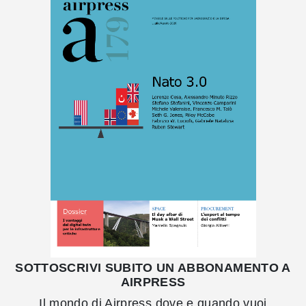
SOTTOSCRIVI SUBITO UN ABBONAMENTO A
AIRPRESS
Il mondo di Airpress dove e quando vuoi