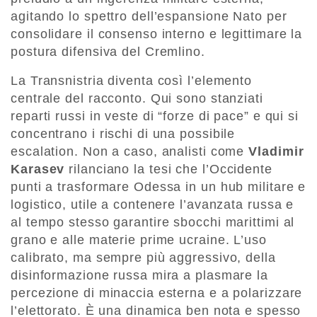
agitando lo spettro dell’espansione Nato per
consolidare il consenso interno e legittimare la
postura difensiva del Cremlino.
La Transnistria diventa così l’elemento
centrale del racconto. Qui sono stanziati
reparti russi in veste di “forze di pace” e qui si
concentrano i rischi di una possibile
escalation. Non a caso, analisti come
Vladimir
Karasev
rilanciano la tesi che l’Occidente
punti a trasformare Odessa in un hub militare e
logistico, utile a contenere l’avanzata russa e
al tempo stesso garantire sbocchi marittimi al
grano e alle materie prime ucraine. L’uso
calibrato, ma sempre più aggressivo, della
disinformazione russa mira a plasmare la
percezione di minaccia esterna e a polarizzare
l’elettorato. È una dinamica ben nota e spesso