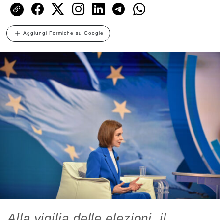
Aggiungi Formiche su Google
Alla vigilia delle elezioni, il