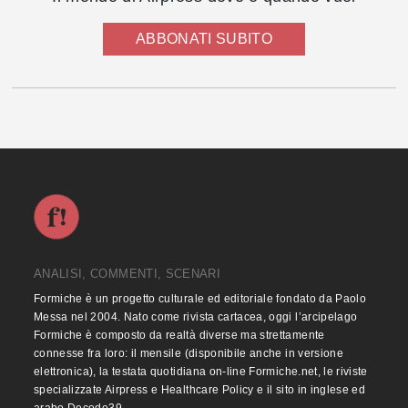
ABBONATI SUBITO
ANALISI, COMMENTI, SCENARI
Formiche è un progetto culturale ed editoriale fondato da Paolo
Messa nel 2004. Nato come rivista cartacea, oggi l’arcipelago
Formiche è composto da realtà diverse ma strettamente
connesse fra loro: il mensile (disponibile anche in versione
elettronica), la testata quotidiana on-line Formiche.net, le riviste
specializzate Airpress e Healthcare Policy e il sito in inglese ed