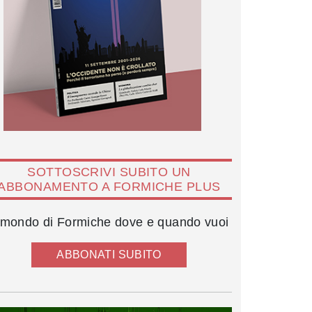
SOTTOSCRIVI SUBITO UN
ABBONAMENTO A FORMICHE PLUS
l mondo di Formiche dove e quando vuoi
ABBONATI SUBITO