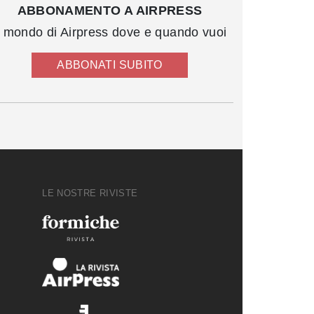
ABBONAMENTO A AIRPRESS
l mondo di Airpress dove e quando vuoi
ABBONATI SUBITO
LE NOSTRE RIVISTE