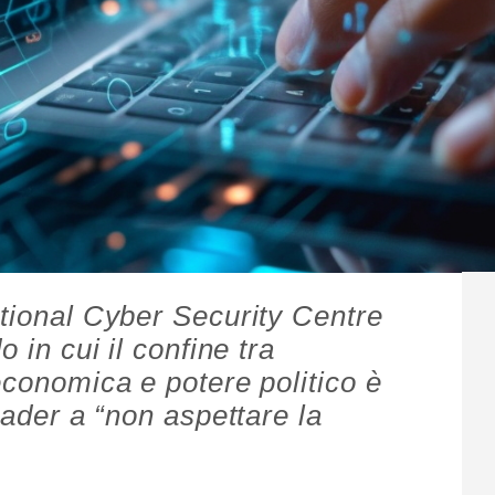
ational Cyber Security Centre
o in cui il confine tra
economica e potere politico è
eader a “non aspettare la