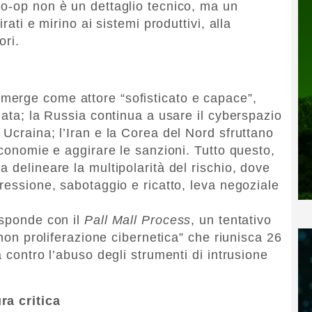
o-op non è un dettaglio tecnico, ma un
rati e mirino ai sistemi produttivi, alla
ori.
erge come attore “sofisticato e capace”,
iata; la Russia continua a usare il cyberspazio
Ucraina; l’Iran e la Corea del Nord sfruttano
economie e aggirare le sanzioni. Tutto questo,
 delineare la multipolarità del rischio, dove
ressione, sabotaggio e ricatto, leva negoziale
isponde con il
Pall Mall Process
, un tentativo
 non proliferazione cibernetica” che riunisca 26
a contro l’abuso degli strumenti di intrusione
ra critica