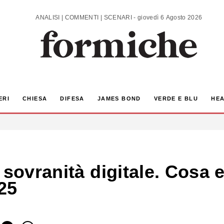
ANALISI | COMMENTI | SCENARI - giovedì 6 Agosto 2026
ERI
CHIESA
DIFESA
JAMES BOND
VERDE E BLU
HEA
 sovranità digitale. Cosa
25