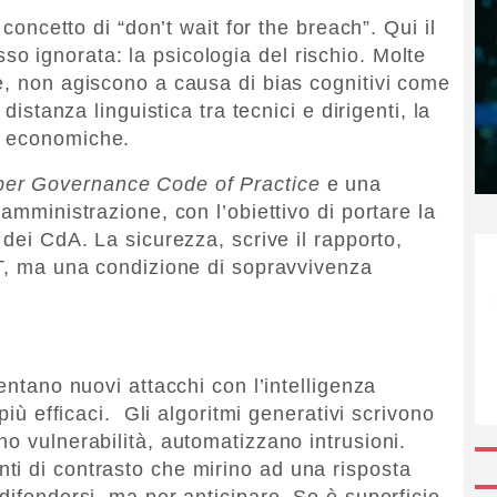
 concetto di “don’t wait for the breach”. Qui il
 ignorata: la psicologia del rischio. Molte
e, non agiscono a causa di bias cognitivi come
distanza linguistica tra tecnici e dirigenti, la
e economiche.
er Governance Code of Practice
e una
amministrazione, con l’obiettivo di portare la
 dei CdA. La sicurezza, scrive il rapporto,
IT, ma una condizione di sopravvivenza
entano nuovi attacchi con l’intelligenza
 più efficaci. Gli algoritmi generativi scrivono
o vulnerabilità, automatizzano intrusioni.
ti di contrasto che mirino ad una risposta
difendersi, ma per anticipare. Se è superficie