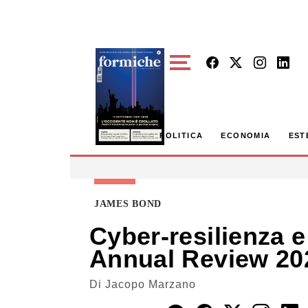
Skip to main content
POLITICA
ECONOMIA
EST
JAMES BOND
Cyber-resilienza e
Annual Review 20
Di
Jacopo Marzano