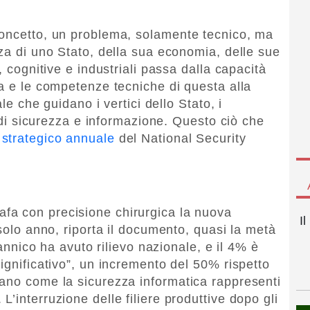
concetto, un problema, solamente tecnico, ma
zza di uno Stato, della sua economia, delle sue
, cognitive e industriali passa dalla capacità
ca e le competenze tecniche di questa alla
ale che guidano i vertici dello Stato, i
e di sicurezza e informazione. Questo ciò che
strategico annuale
del National Security
afa con precisione chirurgica la nuova
I
 solo anno, riporta il documento, quasi la metà
tannico ha avuto rilievo nazionale, e il 4% è
ignificativo”, un incremento del 50% rispetto
ano come la sicurezza informatica rappresenti
’interruzione delle filiere produttive dopo gli