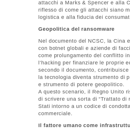
attacchi a Marks & Spencer e alla C
riflesso di come gli attacchi siano mi
logistica e alla fiducia dei consumat
Geopolitica del ransomware
Nel documento del NCSC, la Cina em
con botnet globali e aziende di facc
come prolungamento del conflitto in 
l’hacking per finanziare le proprie 
secondo il documento, contribuisce a
la tecnologia diventa strumento di p
e strumento di potere geopolitico.
A questo scenario, il Regno Unito r
di scrivere una sorta di “Trattato di
Stati intorno a un codice di condott
commerciale.
Il fattore umano come infrastruttu