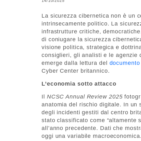
14/10/2025
La sicurezza cibernetica non è un 
intrinsecamente politico. La sicure
infrastrutture critiche, democratiche
di coniugare la sicurezza ciberneti
visione politica, strategica e dottrin
consiglieri, gli analisti e le agenzi
emerge dalla lettura del
documento 
Cyber Center britannico.
L’economia sotto attacco
Il
NCSC Annual Review 2025
fotogr
anatomia del rischio digitale. In un
degli incidenti gestiti dal centro bri
stato classificato come “altamente s
all’anno precedente. Dati che mostr
oggi una variabile macroeconomica. L