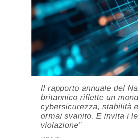
Il rapporto annuale del N
britannico riflette un mond
cybersicurezza, stabilità 
ormai svanito. E invita i l
violazione”