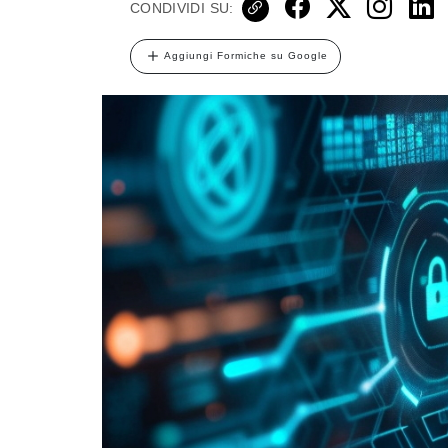
CONDIVIDI SU:
Aggiungi Formiche su Google