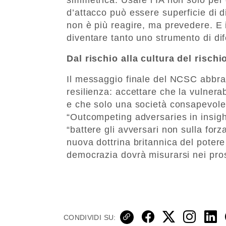
d’attacco può essere superficie di d
non è più reagire, ma prevedere. E in
diventare tanto uno strumento di di
Dal rischio alla cultura del rischi
Il messaggio finale del NCSC abbrac
resilienza: accettare che la vulnerab
e che solo una società consapevole 
“Outcompeting adversaries in insight 
“battere gli avversari non sulla forza
nuova dottrina britannica del potere 
democrazia dovrà misurarsi nei pro
CONDIVIDI SU: