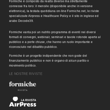
Formiche è composto da realtà diverse ma strettamente
connesse fra loro: il mensile (disponibile anche in versione
elettronica), la testata quotidiana on-line Formiche.net, le riviste
specializzate Airpress e Healthcare Policy e il sito in inglese ed
arabo Decode39.
Formiche vanta poi un nutrito programma di eventi nei diversi
formati di convegni, webinair, seminari e tavole rotonde aperte al
pubblico e a porte chiuse, che hanno un ruolo importante e
riconosciuto nel dibattito pubblico.
Formiche è un progetto indipendente che non gode del
finanziamento pubblico e non è organo di alcun partito o
movimento politico.
LE NOSTRE RIVISTE