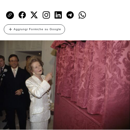
Aggiungi Formiche su Google