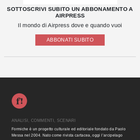
SOTTOSCRIVI SUBITO UN ABBONAMENTO A
AIRPRESS
Il mondo di Airpress dove e quando vuoi
ABBONATI SUBITO
ANALISI, COMMENTI, SCENARI
Formiche è un progetto culturale ed editoriale fondato da Paolo
Messa nel 2004. Nato come rivista cartacea, oggi l’arcipelago