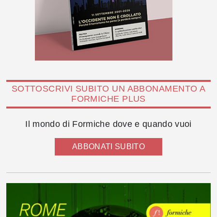
SOTTOSCRIVI SUBITO UN ABBONAMENTO A
FORMICHE PLUS
Il mondo di Formiche dove e quando vuoi
ABBONATI SUBITO