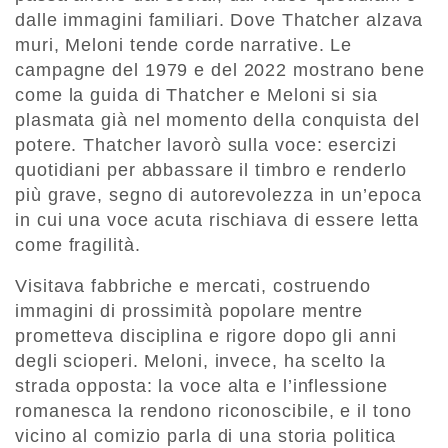
dalle immagini familiari. Dove Thatcher alzava
muri, Meloni tende corde narrative. Le
campagne del 1979 e del 2022 mostrano bene
come la guida di Thatcher e Meloni si sia
plasmata già nel momento della conquista del
potere. Thatcher lavorò sulla voce: esercizi
quotidiani per abbassare il timbro e renderlo
più grave, segno di autorevolezza in un’epoca
in cui una voce acuta rischiava di essere letta
come fragilità.
Visitava fabbriche e mercati, costruendo
immagini di prossimità popolare mentre
prometteva disciplina e rigore dopo gli anni
degli scioperi. Meloni, invece, ha scelto la
strada opposta: la voce alta e l’inflessione
romanesca la rendono riconoscibile, e il tono
vicino al comizio parla di una storia politica