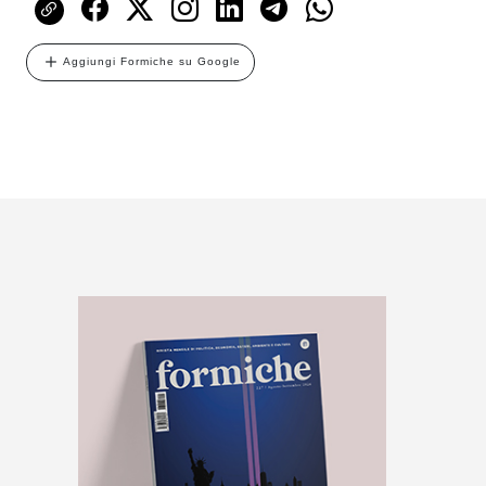
Aggiungi Formiche su Google