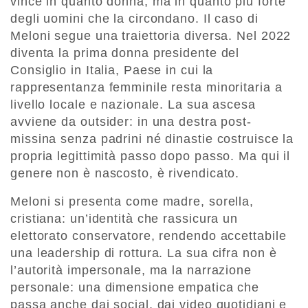
vince in quanto donna, ma in quanto più forte
degli uomini che la circondano. Il caso di
Meloni segue una traiettoria diversa. Nel 2022
diventa la prima donna presidente del
Consiglio in Italia, Paese in cui la
rappresentanza femminile resta minoritaria a
livello locale e nazionale. La sua ascesa
avviene da outsider: in una destra post-
missina senza padrini né dinastie costruisce la
propria legittimità passo dopo passo. Ma qui il
genere non è nascosto, è rivendicato.
Meloni si presenta come madre, sorella,
cristiana: un’identità che rassicura un
elettorato conservatore, rendendo accettabile
una leadership di rottura. La sua cifra non è
l’autorità impersonale, ma la narrazione
personale: una dimensione empatica che
passa anche dai social, dai video quotidiani e