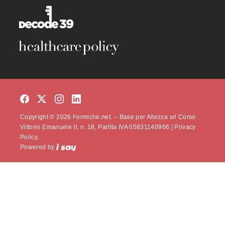
Copyright © 2026 Formiche.net. – Base per Altezza srl Corso
Vittorio Emanuele II, n. 18, Partita IVA 05831140966 |
Privacy
Policy.
Powered by